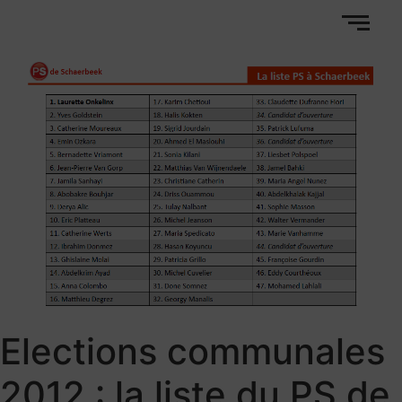
Elections communales
2012 : la liste du PS de