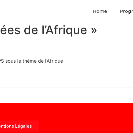
Home
Prog
es de l’Afrique »
S sous le thème de l’Afrique
ntions Légales