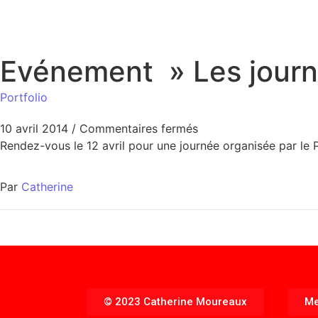
Evénement » Les journé
Portfolio
10 avril 2014
/
Commentaires fermés
Rendez-vous le 12 avril pour une journée organisée par le P
Par
Catherine
© 2023 Catherine Moureaux
Me