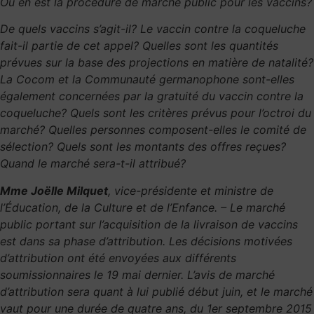
Où en est la procédure de marché public pour les vaccins?
De quels vaccins s’agit-il? Le vaccin contre la coqueluche
fait-il partie de cet appel? Quelles sont les quantités
prévues sur la base des projections en matière de natalité?
La Cocom et la Communauté germanophone sont-elles
également concernées par la gratuité du vaccin contre la
coqueluche? Quels sont les critères prévus pour l’octroi du
marché? Quelles personnes composent-elles le comité de
sélection? Quels sont les montants des offres reçues?
Quand le marché sera-t-il attribué?
Mme Joëlle Milquet
, vice-présidente et ministre de
l’Éducation, de la Culture et de l’Enfance. – Le marché
public portant sur l’acquisition de la livraison de vaccins
est dans sa phase d’attribution. Les décisions motivées
d’attribution ont été envoyées aux différents
soumissionnaires le 19 mai dernier. L’avis de marché
d’attribution sera quant à lui publié début juin, et le marché
vaut pour une durée de quatre ans, du 1er septembre 2015