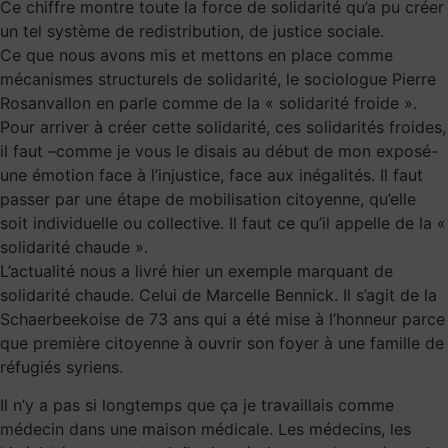
Ce chiffre montre toute la force de solidarité qu’a pu créer
un tel système de redistribution, de justice sociale.
Ce que nous avons mis et mettons en place comme
mécanismes structurels de solidarité, le sociologue Pierre
Rosanvallon en parle comme de la « solidarité froide ».
Pour arriver à créer cette solidarité, ces solidarités froides,
il faut –comme je vous le disais au début de mon exposé-
une émotion face à l’injustice, face aux inégalités. Il faut
passer par une étape de mobilisation citoyenne, qu’elle
soit individuelle ou collective. Il faut ce qu’il appelle de la «
solidarité chaude ».
L’actualité nous a livré hier un exemple marquant de
solidarité chaude. Celui de Marcelle Bennick. Il s’agit de la
Schaerbeekoise de 73 ans qui a été mise à l’honneur parce
que première citoyenne à ouvrir son foyer à une famille de
réfugiés syriens.
Il n’y a pas si longtemps que ça je travaillais comme
médecin dans une maison médicale. Les médecins, les