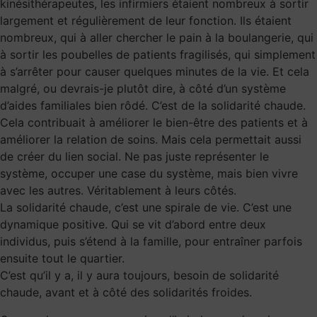
kinésithérapeutes, les infirmiers étaient nombreux à sortir
largement et régulièrement de leur fonction. Ils étaient
nombreux, qui à aller chercher le pain à la boulangerie, qui
à sortir les poubelles de patients fragilisés, qui simplement
à s’arrêter pour causer quelques minutes de la vie. Et cela
malgré, ou devrais-je plutôt dire, à côté d’un système
d’aides familiales bien rôdé. C’est de la solidarité chaude.
Cela contribuait à améliorer le bien-être des patients et à
améliorer la relation de soins. Mais cela permettait aussi
de créer du lien social. Ne pas juste représenter le
système, occuper une case du système, mais bien vivre
avec les autres. Véritablement à leurs côtés.
La solidarité chaude, c’est une spirale de vie. C’est une
dynamique positive. Qui se vit d’abord entre deux
individus, puis s’étend à la famille, pour entraîner parfois
ensuite tout le quartier.
C’est qu’il y a, il y aura toujours, besoin de solidarité
chaude, avant et à côté des solidarités froides.