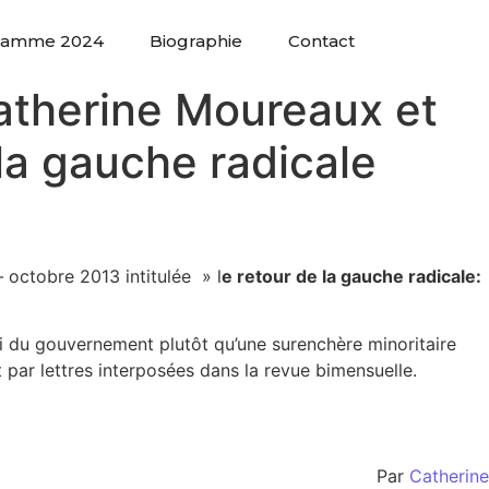
ramme 2024
Biographie
Contact
Catherine Moureaux et
la gauche radicale
octobre 2013 intitulée » l
e retour de la gauche radicale:
ti du gouvernement plutôt qu’une surenchère minoritaire
par lettres interposées dans la revue bimensuelle.
Par
Catherine