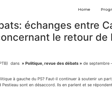
Home
Prog
ébats: échanges entre 
oncernant le retour de 
( PTB) dans
» Politique, revue des débats »
de septembre – 
litique à gauche du PS? Faut-il continuer à soutenir un par
Pestieau sont en désaccord. Ils en parlent et se répondent 