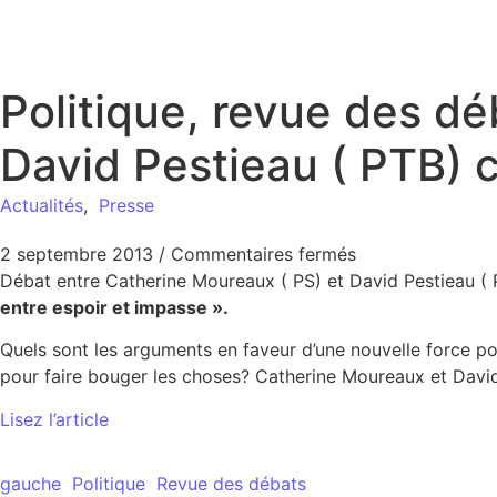
Politique, revue des d
David Pestieau ( PTB) c
Actualités
,
Presse
2 septembre 2013
/
Commentaires fermés
Débat entre Catherine Moureaux ( PS) et David Pestieau 
entre espoir et impasse ».
Quels sont les arguments en faveur d’une nouvelle force po
pour faire bouger les choses? Catherine Moureaux et David 
Lisez l’article
gauche
Politique
Revue des débats