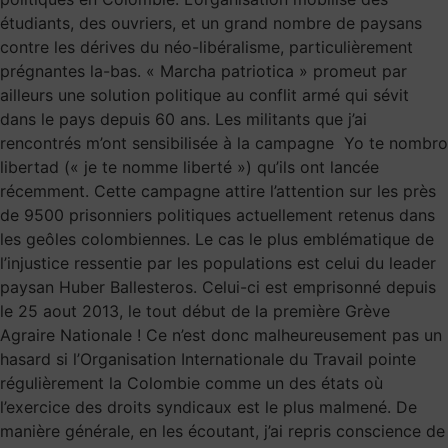
étudiants, des ouvriers, et un grand nombre de paysans
contre les dérives du néo-libéralisme, particulièrement
prégnantes la-bas. « Marcha patriotica » promeut par
ailleurs une solution politique au conflit armé qui sévit
dans le pays depuis 60 ans. Les militants que j’ai
rencontrés m’ont sensibilisée à la campagne Yo te nombro
libertad (« je te nomme liberté ») qu’ils ont lancée
récemment. Cette campagne attire l’attention sur les près
de 9500 prisonniers politiques actuellement retenus dans
les geôles colombiennes. Le cas le plus emblématique de
l’injustice ressentie par les populations est celui du leader
paysan Huber Ballesteros. Celui-ci est emprisonné depuis
le 25 aout 2013, le tout début de la première Grève
Agraire Nationale ! Ce n’est donc malheureusement pas un
hasard si l’Organisation Internationale du Travail pointe
régulièrement la Colombie comme un des états où
l’exercice des droits syndicaux est le plus malmené. De
manière générale, en les écoutant, j’ai repris conscience de