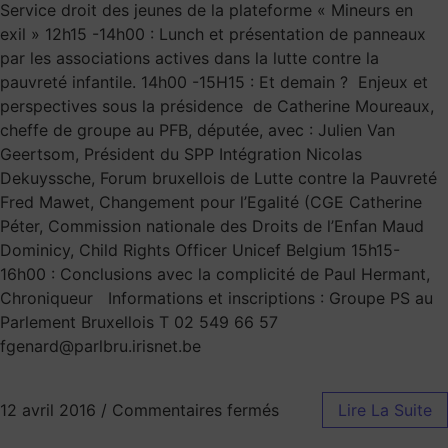
Service droit des jeunes de la plateforme « Mineurs en
exil » 12h15 -14h00 : Lunch et présentation de panneaux
par les associations actives dans la lutte contre la
pauvreté infantile. 14h00 -15H15 : Et demain ? Enjeux et
perspectives sous la présidence de Catherine Moureaux,
cheffe de groupe au PFB, députée, avec : Julien Van
Geertsom, Président du SPP Intégration Nicolas
Dekuyssche, Forum bruxellois de Lutte contre la Pauvreté
Fred Mawet, Changement pour l’Egalité (CGE Catherine
Péter, Commission nationale des Droits de l’Enfan Maud
Dominicy, Child Rights Officer Unicef Belgium 15h15-
16h00 : Conclusions avec la complicité de Paul Hermant,
Chroniqueur Informations et inscriptions : Groupe PS au
Parlement Bruxellois T 02 549 66 57
fgenard@parlbru.irisnet.be
12 avril 2016
/
Commentaires fermés
Lire La Suite