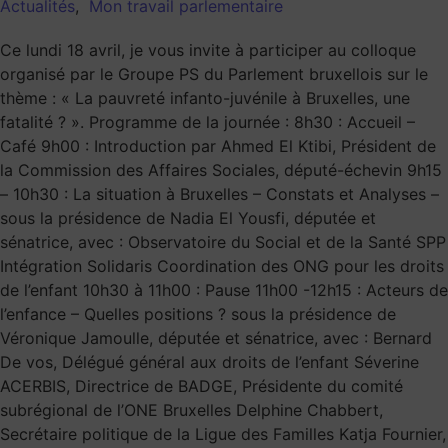
Actualités
,
Mon travail parlementaire
Ce lundi 18 avril, je vous invite à participer au colloque
organisé par le Groupe PS du Parlement bruxellois sur le
thème : « La pauvreté infanto-juvénile à Bruxelles, une
fatalité ? ». Programme de la journée : 8h30 : Accueil –
Café 9h00 : Introduction par Ahmed El Ktibi, Président de
la Commission des Affaires Sociales, député-échevin 9h15
– 10h30 : La situation à Bruxelles – Constats et Analyses –
sous la présidence de Nadia El Yousfi, députée et
sénatrice, avec : Observatoire du Social et de la Santé SPP
Intégration Solidaris Coordination des ONG pour les droits
de l’enfant 10h30 à 11h00 : Pause 11h00 -12h15 : Acteurs de
l’enfance – Quelles positions ? sous la présidence de
Véronique Jamoulle, députée et sénatrice, avec : Bernard
De vos, Délégué général aux droits de l’enfant Séverine
ACERBIS, Directrice de BADGE, Présidente du comité
subrégional de l’ONE Bruxelles Delphine Chabbert,
Secrétaire politique de la Ligue des Familles Katja Fournier,