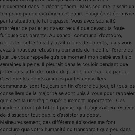
uniquement dans le débat général. Mais ceci me laissait un
temps de parole extrêmement court. Fatiguée et éprouvée
par la situation, je l’ai dépassé. Vous avez souhaité
m’arrêter de parler et n’avez reculé que devant la foule
furieuse des parents. Au conseil communal d’octobre,
rebelote : cette fois il y avait moins de parents, mais vous
avez à nouveau refusé ma demande de modifier l’ordre du
jour. Je vous rappelle qu’à ce moment mon bébé avait six
semaines à peine. Il pleurait dans le couloir pendant que
j’attendais la fin de l’ordre du jour et mon tour de parole.
C’est que les points amenés par les conseillers
communaux sont toujours en fin d’ordre du jour, et tous les
conseillers de la majorité se sont unis à vous pour rappeler
que c’est là une règle supérieurement importante ! Ces
incidents m’ont plutôt fait penser qu’il s’agissait en l’espèce
de dissuader tout public d’assister au débat.
Malheureusement, ces différents épisodes me font
conclure que votre humanité ne transparaît que peu dans