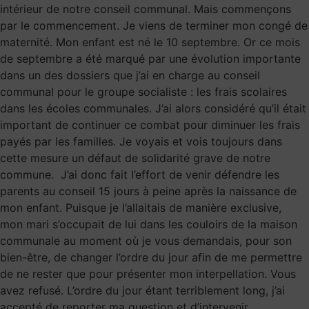
intérieur de notre conseil communal. Mais commençons
par le commencement. Je viens de terminer mon congé de
maternité. Mon enfant est né le 10 septembre. Or ce mois
de septembre a été marqué par une évolution importante
dans un des dossiers que j’ai en charge au conseil
communal pour le groupe socialiste : les frais scolaires
dans les écoles communales. J’ai alors considéré qu’il était
important de continuer ce combat pour diminuer les frais
payés par les familles. Je voyais et vois toujours dans
cette mesure un défaut de solidarité grave de notre
commune. J’ai donc fait l’effort de venir défendre les
parents au conseil 15 jours à peine après la naissance de
mon enfant. Puisque je l’allaitais de manière exclusive,
mon mari s’occupait de lui dans les couloirs de la maison
communale au moment où je vous demandais, pour son
bien-être, de changer l’ordre du jour afin de me permettre
de ne rester que pour présenter mon interpellation. Vous
avez refusé. L’ordre du jour étant terriblement long, j’ai
accepté de reporter ma question et d’intervenir