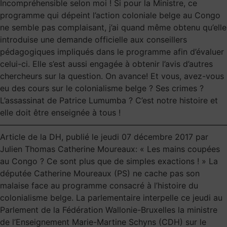
Incompréhensible selon moi ! Si pour la Ministre, ce
programme qui dépeint l’action coloniale belge au Congo
ne semble pas complaisant, j’ai quand même obtenu qu’elle
introduise une demande officielle aux conseillers
pédagogiques impliqués dans le programme afin d’évaluer
celui-ci. Elle s’est aussi engagée à obtenir l’avis d’autres
chercheurs sur la question. On avance! Et vous, avez-vous
eu des cours sur le colonialisme belge ? Ses crimes ?
L’assassinat de Patrice Lumumba ? C’est notre histoire et
elle doit être enseignée à tous !
————————————————————————————
Article de la DH, publié le jeudi 07 décembre 2017 par
Julien Thomas Catherine Moureaux: « Les mains coupées
au Congo ? Ce sont plus que de simples exactions ! » La
députée Catherine Moureaux (PS) ne cache pas son
malaise face au programme consacré à l’histoire du
colonialisme belge. La parlementaire interpelle ce jeudi au
Parlement de la Fédération Wallonie-Bruxelles la ministre
de l’Enseignement Marie-Martine Schyns (CDH) sur le