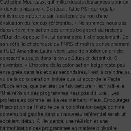
Catherine Moureaux, qui milite depuis des années pour un
« devoir d’histoire ». Ce jeudi , l’élue PS interroge la
ministre compétente sur l’existence ou non d’une
évaluation du fameux référentiel. « Ne sommes-nous pas
dans une minimisation des crimes belges et du racisme
d’État de l’époque ? », lui demandera-t-elle également. De
son côté, la chercheuse du FNRS et maître d’enseignement
à l’ULB Amandine Lauro vient juste de publier un article
consacré au sujet dans la revue Éduquer datant du 6
novembre. « L’histoire de la colonisation belge reste peu
enseignée dans les écoles secondaires. Il est à craindre, au
vu de la considération limitée que lui accorde le Pacte
d’Excellence, que cet état de fait perdure », écrivait-elle.
“Une révision des programmes n’est pas du luxe” “Les
professeurs comme les élèves méritent mieux. Encourager
l’inscription de l’histoire de la colonisation belge comme
contenu obligatoire dans un nouveau référentiel serait un
excellent début. À l’évidence, une révision et une
harmonisation des programmes en matière d’histoire