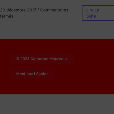
20 décembre 2017
/
Commentaires
Lire La
fermés
Suite
© 2023 Catherine Moureaux
Mentions Légales