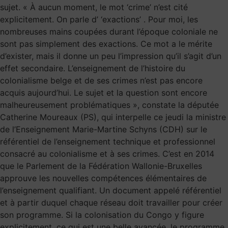
sujet. « À aucun moment, le mot ‘crime’ n’est cité
explicitement. On parle d’ ‘exactions’ . Pour moi, les
nombreuses mains coupées durant l’époque coloniale ne
sont pas simplement des exactions. Ce mot a le mérite
d’exister, mais il donne un peu l’impression qu’il s’agit d’un
effet secondaire. L’enseignement de l’histoire du
colonialisme belge et de ses crimes n’est pas encore
acquis aujourd’hui. Le sujet et la question sont encore
malheureusement problématiques », constate la députée
Catherine Moureaux (PS), qui interpelle ce jeudi la ministre
de l’Enseignement Marie-Martine Schyns (CDH) sur le
référentiel de l’enseignement technique et professionnel
consacré au colonialisme et à ses crimes. C’est en 2014
que le Parlement de la Fédération Wallonie-Bruxelles
approuve les nouvelles compétences élémentaires de
l’enseignement qualifiant. Un document appelé référentiel
et à partir duquel chaque réseau doit travailler pour créer
son programme. Si la colonisation du Congo y figure
explicitement, ce qui est une belle avancée, le programme