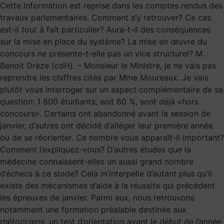
Cette information est reprise dans les comptes rendus des
travaux parlementaires. Comment s’y retrouver? Ce cas
est-il tout à fait particulier? Aura-t-il des conséquences
sur la mise en place du système? La mise en œuvre du
concours ne présente-t-elle pas un vice structurel? M.
Benoit Drèze (cdH). – Monsieur le Ministre, je ne vais pas
reprendre les chiffres cités par Mme Moureaux. Je vais
plutôt vous interroger sur un aspect complémentaire de sa
question: 1 800 étudiants, soit 60 %, sont déjà «hors
concours». Certains ont abandonné avant la session de
janvier, d’autres ont décidé d’alléger leur première année
ou de se réorienter. Ce nombre vous apparaît-il important?
Comment l’expliquez-vous? D’autres études que la
médecine connaissent-elles un aussi grand nombre
d’échecs à ce stade? Cela m’interpelle d’autant plus qu’il
existe des mécanismes d’aide à la réussite qui précèdent
les épreuves de janvier. Parmi eux, nous retrouvons
notamment une formation préalable destinée aux
rhétoriciens, un test d’orientation avant le début de l’année