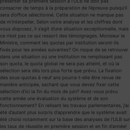
présenter sa première session à l’ULB ne doit pas
consacrer de temps à la préparation de l’épreuve puisqu’il
sera d’office sélectionné. Cette situation ne manque pas
de m’interpeller. Selon votre analyse et les chiffres dont
vous disposez, il s’agit d’une situation exceptionnelle, mais
ce n’est pas ce qui ressort des témoignages. Monsieur le
Ministre, comment les quotas par institution seront-ils
fixés pour les années suivantes? On risque de se retrouver
dans une situation où une institution ne remplissant pas
son quota, le quota global ne sera pas atteint, et où la
sélection sera dès lors plus forte que prévu. La fixation
des sous-quotas à neuf ans pourra-t-elle être revue de
manière anticipée, sachant que vous devez fixer cette
sélection d’ici la fin du mois de juin? Avez-vous prévu
cette année une évaluation du système et de son
fonctionnement? En relisant les travaux parlementaires, j’ai
été d’autant plus surpris d’apprendre que le système avait
été choisi notamment sur la base des analyses de l’ULB sur
les taux de réussite en première session et en fin d’année!