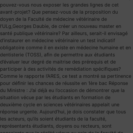
pouvez-vous nous exposer les grandes lignes de cet
avant-projet? Que pensez-vous de la proposition du
doyen de la Faculté de médecine vétérinaire de
l’ULg,Georges Daubie, de créer un nouveau master en
santé publique vétérinaire? Par ailleurs, serait-il envisagé
d’instaurer en médecine vétérinaire un test indicatif
obligatoire comme il en existe en médecine humaine et en
dentisterie (TOSS), aﬁn de permettre aux étudiants
d’évaluer leur degré de maitrise des prérequis et de
participer à des activités de remédiation spéciﬁques?
Comme le rapporte l’ARES, ce test a montré sa pertinence
pour déﬁnir les chances de réussite en 1ère bac Réponse
du Ministre : J’ai déjà eu l’occasion de démontrer que la
situation vécue par les étudiants en formation de
deuxième cycle en sciences vétérinaires appelait une
réponse urgente. Aujourd’hui, je dois constater que tous
les acteurs, qu’ils soient étudiants de la faculté,
représentants étudiants, doyens ou recteurs, sont