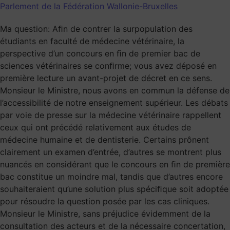
Parlement de la Fédération Wallonie-Bruxelles
Ma question: Aﬁn de contrer la surpopulation des
étudiants en faculté de médecine vétérinaire, la
perspective d’un concours en ﬁn de premier bac de
sciences vétérinaires se conﬁrme; vous avez déposé en
première lecture un avant-projet de décret en ce sens.
Monsieur le Ministre, nous avons en commun la défense de
l’accessibilité de notre enseignement supérieur. Les débats
par voie de presse sur la médecine vétérinaire rappellent
ceux qui ont précédé relativement aux études de
médecine humaine et de dentisterie. Certains prônent
clairement un examen d’entrée, d’autres se montrent plus
nuancés en considérant que le concours en ﬁn de première
bac constitue un moindre mal, tandis que d’autres encore
souhaiteraient qu’une solution plus spéciﬁque soit adoptée
pour résoudre la question posée par les cas cliniques.
Monsieur le Ministre, sans préjudice évidemment de la
consultation des acteurs et de la nécessaire concertation,