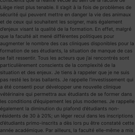
conscients que la réalité vécue au sein de la faculté de
Liège n’est plus tenable. Il s’agit à la fois de problèmes de
sécurité qui peuvent mettre en danger la vie des animaux
et de ceux qui souhaitent les soigner, mais également
d’enjeux visant la qualité de la formation. En effet, malgré
que la faculté ait mené différentes politiques pour
augmenter le nombre des cas cliniques disponibles pour la
formation de ses étudiants, la situation de manque de cas
se fait ressentir. Tous les acteurs que j’ai rencontrés sont
particulièrement conscients de la complexité de la
situation et des enjeux. Je tiens à rappeler que je ne suis
pas resté les bras ballants. Je rappelle l’investissement qui
a été consenti pour développer une nouvelle clinique
vétérinaire qui permettra aux étudiants de se former dans
les conditions d’équipement les plus modernes. Je rappelle
également la diminution du plafond d’étudiants non-
résidents de 30 à 20%; un léger recul dans les inscriptions
d’étudiants primo-inscrits a dès lors pu être constaté cette
année académique. Par ailleurs, la faculté elle-même a mis