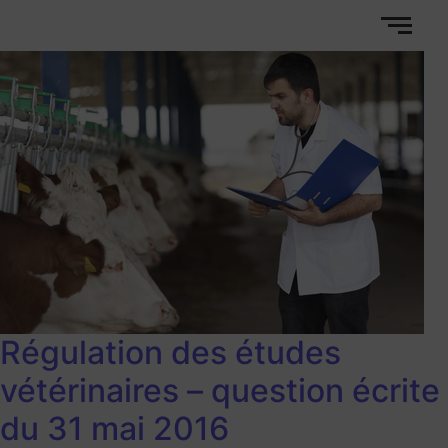
Régulation des études
vétérinaires – question écrite
du 31 mai 2016