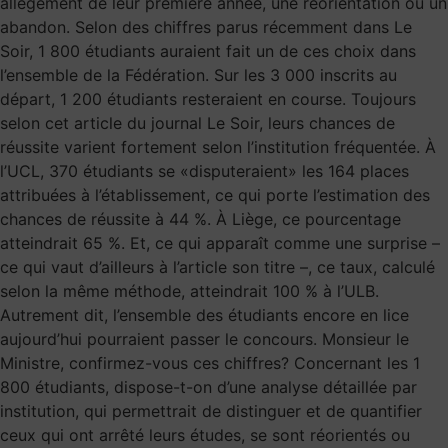
allègement de leur première année, une réorientation ou un
abandon. Selon des chiffres parus récemment dans Le
Soir, 1 800 étudiants auraient fait un de ces choix dans
l’ensemble de la Fédération. Sur les 3 000 inscrits au
départ, 1 200 étudiants resteraient en course. Toujours
selon cet article du journal Le Soir, leurs chances de
réussite varient fortement selon l’institution fréquentée. À
l’UCL, 370 étudiants se «disputeraient» les 164 places
attribuées à l’établissement, ce qui porte l’estimation des
chances de réussite à 44 %. À Liège, ce pourcentage
atteindrait 65 %. Et, ce qui apparaît comme une surprise –
ce qui vaut d’ailleurs à l’article son titre –, ce taux, calculé
selon la même méthode, atteindrait 100 % à l’ULB.
Autrement dit, l’ensemble des étudiants encore en lice
aujourd’hui pourraient passer le concours. Monsieur le
Ministre, confirmez-vous ces chiffres? Concernant les 1
800 étudiants, dispose-t-on d’une analyse détaillée par
institution, qui permettrait de distinguer et de quantifier
ceux qui ont arrêté leurs études, se sont réorientés ou