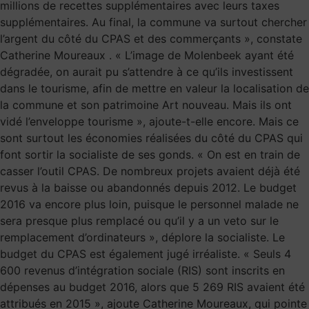
millions de recettes supplémentaires avec leurs taxes
supplémentaires. Au final, la commune va surtout chercher
l’argent du côté du CPAS et des commerçants », constate
Catherine Moureaux . « L’image de Molenbeek ayant été
dégradée, on aurait pu s’attendre à ce qu’ils investissent
dans le tourisme, afin de mettre en valeur la localisation de
la commune et son patrimoine Art nouveau. Mais ils ont
vidé l’enveloppe tourisme », ajoute-t-elle encore. Mais ce
sont surtout les économies réalisées du côté du CPAS qui
font sortir la socialiste de ses gonds. « On est en train de
casser l’outil CPAS. De nombreux projets avaient déjà été
revus à la baisse ou abandonnés depuis 2012. Le budget
2016 va encore plus loin, puisque le personnel malade ne
sera presque plus remplacé ou qu’il y a un veto sur le
remplacement d’ordinateurs », déplore la socialiste. Le
budget du CPAS est également jugé irréaliste. « Seuls 4
600 revenus d’intégration sociale (RIS) sont inscrits en
dépenses au budget 2016, alors que 5 269 RIS avaient été
attribués en 2015 », ajoute Catherine Moureaux, qui pointe