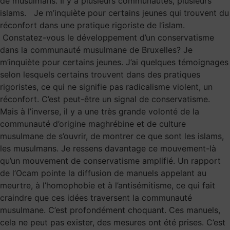
de musulmans. Il y a plusieurs communautés, plusieurs
islams. Je m’inquiète pour certains jeunes qui trouvent du
réconfort dans une pratique rigoriste de l’islam.
Constatez-vous le développement d’un conservatisme
dans la communauté musulmane de Bruxelles? Je
m’inquiète pour certains jeunes. J’ai quelques témoignages
selon lesquels certains trouvent dans des pratiques
rigoristes, ce qui ne signifie pas radicalisme violent, un
réconfort. C’est peut-être un signal de conservatisme.
Mais à l’inverse, il y a une très grande volonté de la
communauté d’origine maghrébine et de culture
musulmane de s’ouvrir, de montrer ce que sont les islams,
les musulmans. Je ressens davantage ce mouvement-là
qu’un mouvement de conservatisme amplifié. Un rapport
de l’Ocam pointe la diffusion de manuels appelant au
meurtre, à l’homophobie et à l’antisémitisme, ce qui fait
craindre que ces idées traversent la communauté
musulmane. C’est profondément choquant. Ces manuels,
cela ne peut pas exister, des mesures ont été prises. C’est