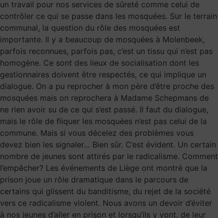
un travail pour nos services de sûreté comme celui de
contrôler ce qui se passe dans les mosquées. Sur le terrain
communal, la question du rôle des mosquées est
importante. Il y a beaucoup de mosquées à Molenbeek,
parfois reconnues, parfois pas, c’est un tissu qui n’est pas
homogène. Ce sont des lieux de socialisation dont les
gestionnaires doivent être respectés, ce qui implique un
dialogue. On a pu reprocher à mon père d’être proche des
mosquées mais on reprochera à Madame Schepmans de
ne rien avoir su de ce qui s’est passé. Il faut du dialogue,
mais le rôle de fliquer les mosquées n’est pas celui de la
commune. Mais si vous décelez des problèmes vous
devez bien les signaler… Bien sûr. C’est évident. Un certain
nombre de jeunes sont attirés par le radicalisme. Comment
l’empêcher? Les événements de Liège ont montré que la
prison joue un rôle dramatique dans le parcours de
certains qui glissent du banditisme, du rejet de la société
vers ce radicalisme violent. Nous avons un devoir d’éviter
à nos jeunes d’aller en prison et lorsqu’ils y vont, de leur