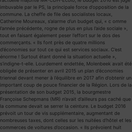
imbuvable par le PS, la principale force d’opposition de la
commune. La cheffe de file des socialistes locaux,
Catherine Moureaux, s’alarme d’un budget qui, « c omme
l’année précédente, rogne de plus en plus l’aide sociale »,
tout en faisant également peser l’effort sur le dos des
commerçants. « Ils font près de quatre millions
d’économies sur tout ce qui est services sociaux. C’est
énorme ! Surtout étant donné la situation actuelle »,
s’indigne-t-elle. Lourdement endettée, Molenbeek avait été
obligée de présenter en avril 2015 un plan d’économies
triennal devant mener à l’équilibre en 2017 afin d’obtenir un
important coup de pouce financier de la Région. Lors de la
présentation de son budget 2015, la bourgmestre
Françoise Schepmans (MR) n’avait d’ailleurs pas caché que
la commune devait se serrer la ceinture. Le budget 2016
prévoit un tour de vis supplémentaire, augmentant de
nombreuses taxes, dont celles sur les nuitées d’hôtel et les
commerces de voitures d’occasion. « Ils prévoient huit