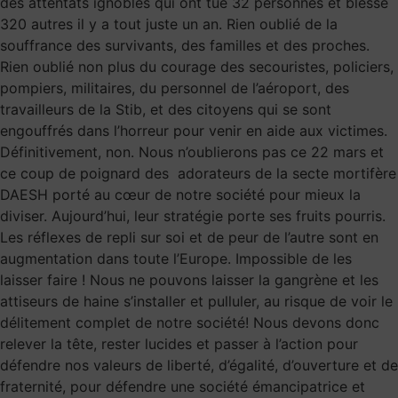
des attentats ignobles qui ont tué 32 personnes et blessé
320 autres il y a tout juste un an. Rien oublié de la
souffrance des survivants, des familles et des proches.
Rien oublié non plus du courage des secouristes, policiers,
pompiers, militaires, du personnel de l’aéroport, des
travailleurs de la Stib, et des citoyens qui se sont
engouffrés dans l’horreur pour venir en aide aux victimes.
Définitivement, non. Nous n’oublierons pas ce 22 mars et
ce coup de poignard des adorateurs de la secte mortifère
DAESH porté au cœur de notre société pour mieux la
diviser. Aujourd’hui, leur stratégie porte ses fruits pourris.
Les réflexes de repli sur soi et de peur de l’autre sont en
augmentation dans toute l’Europe. Impossible de les
laisser faire ! Nous ne pouvons laisser la gangrène et les
attiseurs de haine s’installer et pulluler, au risque de voir le
délitement complet de notre société! Nous devons donc
relever la tête, rester lucides et passer à l’action pour
défendre nos valeurs de liberté, d’égalité, d’ouverture et de
fraternité, pour défendre une société émancipatrice et