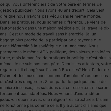
ce qui vous différencierait de votre père en termes de
gestion publique? Nous avons 40 ans d’écart. Cela veut
dire que nous n’avons pas vécu dans le même monde.
Dans les pratiques, nous sommes différents. Je viens de
l’autogestion dans une maison médicale où j’ai travaillé dix
ans. C’est un mode de travail sans hiérarchie, j’ai un
bagage plus proche de la participation citoyenne que
d’une hiérarchie à la soviétique ou à l’ancienne. Nous
partageons le même ADN politique, des valeurs, des idées
force, mais la manière de pratiquer la politique n’est plus la
même. Je ne suis pas mon père. Depuis les attentats, votre
regard a-t-il changé sur l’islam à Bruxelles? Non. Parler de
l’islam et des musulmans comme d’un bloc n’a aucun sens
et c’est très dangereux. Si on parle de quelque chose de
manière insensée, les solutions qui en ressortent ne seront
forcément pas adaptées. Nous venons d’une tradition
judéo-chrétienne avec une religion très structurée. L’islam
ne fonctionne pas comme cela. Il y a autant d’islams que