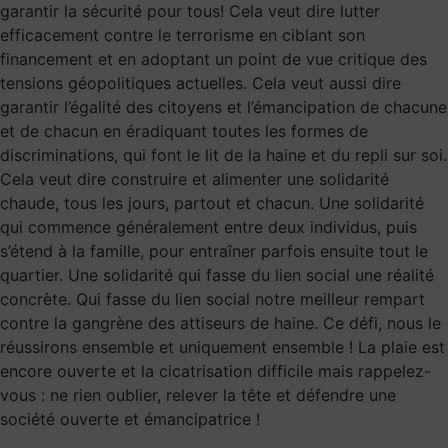
garantir la sécurité pour tous! Cela veut dire lutter
efficacement contre le terrorisme en ciblant son
financement et en adoptant un point de vue critique des
tensions géopolitiques actuelles. Cela veut aussi dire
garantir l’égalité des citoyens et l’émancipation de chacune
et de chacun en éradiquant toutes les formes de
discriminations, qui font le lit de la haine et du repli sur soi.
Cela veut dire construire et alimenter une solidarité
chaude, tous les jours, partout et chacun. Une solidarité
qui commence généralement entre deux individus, puis
s’étend à la famille, pour entraîner parfois ensuite tout le
quartier. Une solidarité qui fasse du lien social une réalité
concrète. Qui fasse du lien social notre meilleur rempart
contre la gangrène des attiseurs de haine. Ce défi, nous le
réussirons ensemble et uniquement ensemble ! La plaie est
encore ouverte et la cicatrisation difficile mais rappelez-
vous : ne rien oublier, relever la tête et défendre une
société ouverte et émancipatrice !