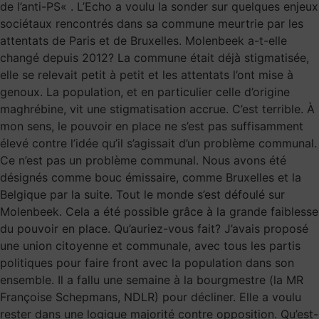
de l’anti-PS« . L’Echo a voulu la sonder sur quelques enjeux
sociétaux rencontrés dans sa commune meurtrie par les
attentats de Paris et de Bruxelles. Molenbeek a-t-elle
changé depuis 2012? La commune était déjà stigmatisée,
elle se relevait petit à petit et les attentats l’ont mise à
genoux. La population, et en particulier celle d’origine
maghrébine, vit une stigmatisation accrue. C’est terrible. À
mon sens, le pouvoir en place ne s’est pas suffisamment
élevé contre l’idée qu’il s’agissait d’un problème communal.
Ce n’est pas un problème communal. Nous avons été
désignés comme bouc émissaire, comme Bruxelles et la
Belgique par la suite. Tout le monde s’est défoulé sur
Molenbeek. Cela a été possible grâce à la grande faiblesse
du pouvoir en place. Qu’auriez-vous fait? J’avais proposé
une union citoyenne et communale, avec tous les partis
politiques pour faire front avec la population dans son
ensemble. Il a fallu une semaine à la bourgmestre (la MR
Françoise Schepmans, NDLR) pour décliner. Elle a voulu
rester dans une logique majorité contre opposition. Qu’est-