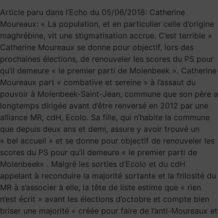
Article paru dans l’Echo du 05/06/2018: Catherine
Moureaux: « La population, et en particulier celle d’origine
maghrébine, vit une stigmatisation accrue. C’est terrible »
Catherine Moureaux se donne pour objectif, lors des
prochaines élections, de renouveler les scores du PS pour
qu’il demeure « le premier parti de Molenbeek ». Catherine
Moureaux part « combative et sereine » à l’assaut du
pouvoir à Molenbeek-Saint-Jean, commune que son père a
longtemps dirigée avant d’être renversé en 2012 par une
alliance MR, cdH, Ecolo. Sa fille, qui n’habite la commune
que depuis deux ans et demi, assure y avoir trouvé un
« bel accueil » et se donne pour objectif de renouveler les
scores du PS pour qu’il demeure « le premier parti de
Molenbeek« . Malgré les sorties d’Ecolo et du cdH
appelant à reconduire la majorité sortante et la frilosité du
MR à s’associer à elle, la tête de liste estime que « rien
n’est écrit » avant les élections d’octobre et compte bien
briser une majorité « créée pour faire de l’anti-Moureaux et