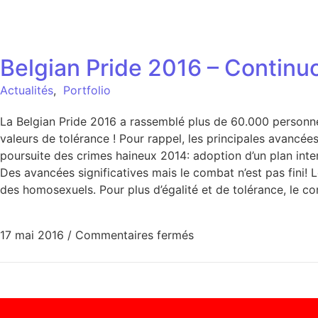
Belgian Pride 2016 – Continu
Actualités
,
Portfolio
La Belgian Pride 2016 a rassemblé plus de 60.000 personne
valeurs de tolérance ! Pour rappel, les principales avanc
poursuite des crimes haineux 2014: adoption d’un plan inte
Des avancées significatives mais le combat n’est pas fini!
des homosexuels. Pour plus d’égalité et de tolérance, le c
17 mai 2016
/
Commentaires fermés