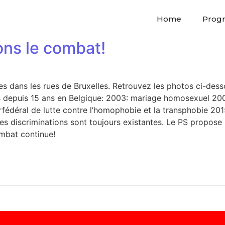
Home
Prog
ons le combat!
s dans les rues de Bruxelles. Retrouvez les photos ci-dess
ées depuis 15 ans en Belgique: 2003: mariage homosexuel 2
rfédéral de lutte contre l’homophobie et la transphobie 201
 Les discriminations sont toujours existantes. Le PS propos
ombat continue!