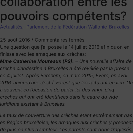
collaboration entre les
pouvoirs compétents?
Actualités
,
Parlement de la Fédération Wallonie-Bruxelles
25 août 2016
/
Commentaires fermés
Une question que j’ai posée le 14 juillet 2016 afin qu’on en
finisse avec les arnaques aux crèches:
Mme Catherine Moureaux (PS).
– Une nouvelle affaire de
crèche clandestine à Bruxelles a été révélée par la presse
ce 4 juillet. Après Berchem, en mars 2015, Evere, en avril
2016, aujourd’hui, c’est à Forest que les faits ont eu lieu. On
a souvent eu l’occasion de parler ici des vingt-cinq
crèches qui ont été identifiées dans le cadre du vide
juridique existant à Bruxelles.
Le taux de couverture des crèches étant extrêmement bas
en Région bruxelloise, les arnaques aux crèches y prennent
de plus en plus d’ampleur. Les parents sont donc fragilisés