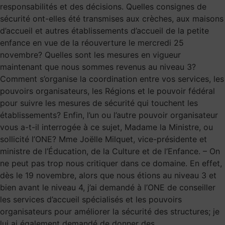
responsabilités et des décisions. Quelles consignes de
sécurité ont-elles été transmises aux crèches, aux maisons
d’accueil et autres établissements d’accueil de la petite
enfance en vue de la réouverture le mercredi 25
novembre? Quelles sont les mesures en vigueur
maintenant que nous sommes revenus au niveau 3?
Comment s’organise la coordination entre vos services, les
pouvoirs organisateurs, les Régions et le pouvoir fédéral
pour suivre les mesures de sécurité qui touchent les
établissements? Enfin, l’un ou l’autre pouvoir organisateur
vous a-t-il interrogée à ce sujet, Madame la Ministre, ou
sollicité l’ONE? Mme Joëlle Milquet, vice-présidente et
ministre de l’Éducation, de la Culture et de l’Enfance. – On
ne peut pas trop nous critiquer dans ce domaine. En effet,
dès le 19 novembre, alors que nous étions au niveau 3 et
bien avant le niveau 4, j’ai demandé à l’ONE de conseiller
les services d’accueil spécialisés et les pouvoirs
organisateurs pour améliorer la sécurité des structures; je
lui ai également demandé de donner des