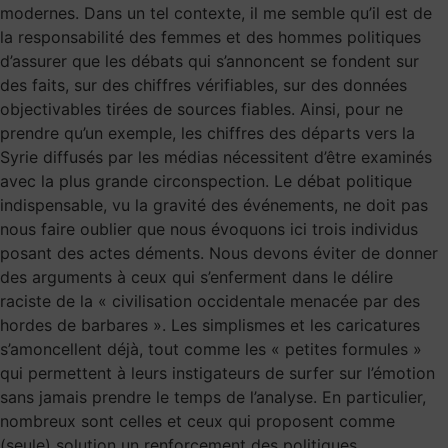
modernes. Dans un tel contexte, il me semble qu’il est de
la responsabilité des femmes et des hommes politiques
d’assurer que les débats qui s’annoncent se fondent sur
des faits, sur des chiffres vérifiables, sur des données
objectivables tirées de sources fiables. Ainsi, pour ne
prendre qu’un exemple, les chiffres des départs vers la
Syrie diffusés par les médias nécessitent d’être examinés
avec la plus grande circonspection. Le débat politique
indispensable, vu la gravité des événements, ne doit pas
nous faire oublier que nous évoquons ici trois individus
posant des actes déments. Nous devons éviter de donner
des arguments à ceux qui s’enferment dans le délire
raciste de la « civilisation occidentale menacée par des
hordes de barbares ». Les simplismes et les caricatures
s’amoncellent déjà, tout comme les « petites formules »
qui permettent à leurs instigateurs de surfer sur l’émotion
sans jamais prendre le temps de l’analyse. En particulier,
nombreux sont celles et ceux qui proposent comme
(seule) solution un renforcement des politiques