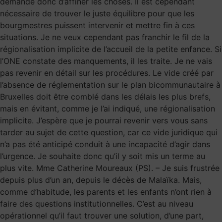
demande donc d’affiner les choses. Il est cependant
nécessaire de trouver le juste équilibre pour que les
bourgmestres puissent intervenir et mettre fin à ces
situations. Je ne veux cependant pas franchir le fil de la
régionalisation implicite de l’accueil de la petite enfance. Si
l’ONE constate des manquements, il les traite. Je ne vais
pas revenir en détail sur les procédures. Le vide créé par
l’absence de réglementation sur le plan bicommunautaire à
Bruxelles doit être comblé dans les délais les plus brefs,
mais en évitant, comme je l’ai indiqué, une régionalisation
implicite. J’espère que je pourrai revenir vers vous sans
tarder au sujet de cette question, car ce vide juridique qui
n’a pas été anticipé conduit à une incapacité d’agir dans
l’urgence. Je souhaite donc qu’il y soit mis un terme au
plus vite. Mme Catherine Moureaux (PS). – Je suis frustrée
depuis plus d’un an, depuis le décès de Malaïka. Mais,
comme d’habitude, les parents et les enfants n’ont rien à
faire des questions institutionnelles. C’est au niveau
opérationnel qu’il faut trouver une solution, d’une part,