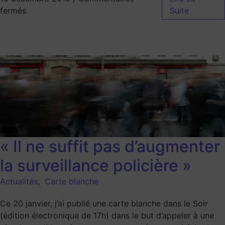
fermés
Suite
« Il ne suffit pas d’augmenter
la surveillance policière »
Actualités
,
Carte blanche
Ce 20 janvier, j’ai publié une carte blanche dans le Soir
(édition électronique de 17h) dans le but d’appeler à une