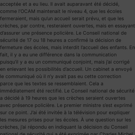
acceptée et a eu lieu. Il avait auparavant été décidé,
comme l’OCAM maintenait le niveau 4, que les écoles
fermeraient, mais qu’un accueil serait prévu, et que les
crèches, par contre, resteraient ouvertes, mais en essayant
d’assurer une présence policière. Le Conseil national de
sécurité de 17 ou 18 heures a confirmé la décision de
fermeture des écoles, mais interdit l’accueil des enfants. En
fait, il y a eu une différence dans la communication
puisqu’il y a eu un communiqué conjoint, mais j’ai corrigé
en enlevant les possibilités d’accueil. Un cabinet a envoyé
le communiqué où il n’y avait pas eu cette correction
parce que les textes se ressemblaient. Cela a
immédiatement été rectifié. Le Conseil national de sécurité
a décidé à 19 heures que les crèches seraient ouvertes
avec présence policière. Le premier ministre s’est exprimé
sur ce point. J’ai été invitée à la télévision pour expliquer
les mesures prises pour les écoles. À une question sur les
crèches, j’ai répondu en indiquant la décision du Conseil
national de sécurité qui a été exprimée par Charles Michel.