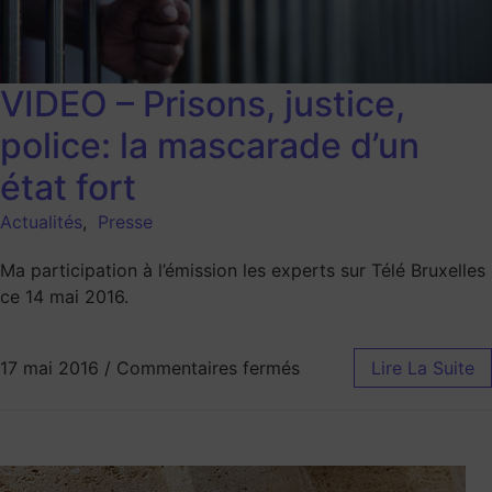
VIDEO – Prisons, justice,
police: la mascarade d’un
état fort
Actualités
,
Presse
Ma participation à l’émission les experts sur Télé Bruxelles
ce 14 mai 2016.
17 mai 2016
/
Commentaires fermés
Lire La Suite