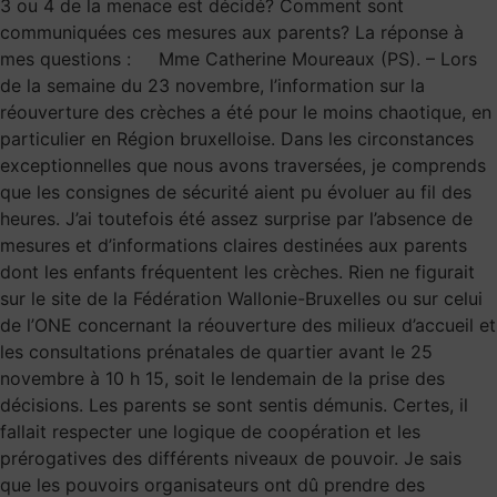
3 ou 4 de la menace est décidé? Comment sont
communiquées ces mesures aux parents? La réponse à
mes questions : Mme Catherine Moureaux (PS). – Lors
de la semaine du 23 novembre, l’information sur la
réouverture des crèches a été pour le moins chaotique, en
particulier en Région bruxelloise. Dans les circonstances
exceptionnelles que nous avons traversées, je comprends
que les consignes de sécurité aient pu évoluer au fil des
heures. J’ai toutefois été assez surprise par l’absence de
mesures et d’informations claires destinées aux parents
dont les enfants fréquentent les crèches. Rien ne figurait
sur le site de la Fédération Wallonie-Bruxelles ou sur celui
de l’ONE concernant la réouverture des milieux d’accueil et
les consultations prénatales de quartier avant le 25
novembre à 10 h 15, soit le lendemain de la prise des
décisions. Les parents se sont sentis démunis. Certes, il
fallait respecter une logique de coopération et les
prérogatives des différents niveaux de pouvoir. Je sais
que les pouvoirs organisateurs ont dû prendre des