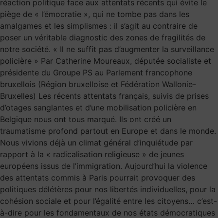
réaction politique face aux attentats récents qui évite le
piège de « l’émocratie », qui ne tombe pas dans les
amalgames et les simplismes : il s’agit au contraire de
poser un véritable diagnostic des zones de fragilités de
notre société. « Il ne suffit pas d’augmenter la surveillance
policière » Par Catherine Moureaux, députée socialiste et
présidente du Groupe PS au Parlement francophone
bruxellois (Région bruxelloise et Fédération Wallonie-
Bruxelles) Les récents attentats français, suivis de prises
d’otages sanglantes et d’une mobilisation policière en
Belgique nous ont tous marqué. Ils ont créé un
traumatisme profond partout en Europe et dans le monde.
Nous vivions déjà un climat général d’inquiétude par
rapport à la « radicalisation religieuse » de jeunes
européens issus de l’immigration. Aujourd’hui la violence
des attentats commis à Paris pourrait provoquer des
politiques délétères pour nos libertés individuelles, pour la
cohésion sociale et pour l’égalité entre les citoyens… c’est-
à-dire pour les fondamentaux de nos états démocratiques