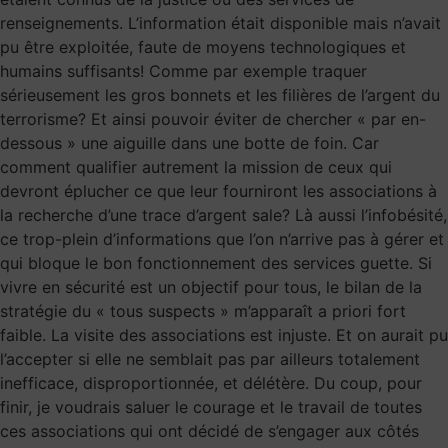
renseignements. L’information était disponible mais n’avait
pu être exploitée, faute de moyens technologiques et
humains suffisants! Comme par exemple traquer
sérieusement les gros bonnets et les filières de l’argent du
terrorisme? Et ainsi pouvoir éviter de chercher « par en-
dessous » une aiguille dans une botte de foin. Car
comment qualifier autrement la mission de ceux qui
devront éplucher ce que leur fourniront les associations à
la recherche d’une trace d’argent sale? Là aussi l’infobésité,
ce trop-plein d’informations que l’on n’arrive pas à gérer et
qui bloque le bon fonctionnement des services guette. Si
vivre en sécurité est un objectif pour tous, le bilan de la
stratégie du « tous suspects » m’apparaît a priori fort
faible. La visite des associations est injuste. Et on aurait pu
l’accepter si elle ne semblait pas par ailleurs totalement
inefficace, disproportionnée, et délétère. Du coup, pour
finir, je voudrais saluer le courage et le travail de toutes
ces associations qui ont décidé de s’engager aux côtés