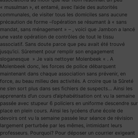
« musulman », et entamé, avec l’aide des autorités
communales, de visiter tous les domiciles sans aucune
précaution de forme –l’opération se résumant à « sans
mandat, sans ménagement » – , voici que Jambon a lancé
une vaste opération de contrôles de tout le tissu
associatif. Sans doute parce que peu avait été trouvé
jusqu’ici. Sûrement pour remplir son engagement
sloganesque » Je vais nettoyer Molenbeek « . A
Molenbeek donc, les forces de police débarquent
maintenant dans chaque association sans prévenir, en
force, au beau milieu des activités. A croire que la Sûreté
ne s’en sort plus dans ses fichiers de suspects… Ainsi les
apprenants d’un cours d’alphabétisation ont vu la semaine
passée avec stupeur 6 policiers en uniforme descendre sur
place en plein cours. Ainsi les lycéens d’une école de
devoirs ont vu la semaine passée leur séance de révision
largement perturbée par les mêmes, intimidant leurs
professeurs. Pourquoi? Pour déposer un courrier exigeant