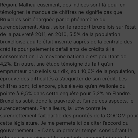
Région. Malheureusement, des indices sont là pour en
témoigner, le manque de chiffres ne signifie pas que
Bruxelles soit épargnée par le phénomène du
surendettement. Ainsi, selon le rapport bruxellois sur l’état
de la pauvreté 2011, en 2010, 5,5% de la population
bruxelloise adulte était inscrite auprès de la centrale des
crédits pour paiements défaillants de crédits à la
consommation. La moyenne nationale est pourtant de
4,2%. En outre, une étude témoigne du fait qu’un
emprunteur bruxellois sur dix, soit 10,6% de la population,
éprouve des difficultés à s’acquitter de son crédit. Les
chiffres sont, ici encore, plus élevés qu’en Wallonie qui
pointe à 9,5% dans cette enquête pour 5,2% en Flandre.
Bruxelles subit donc la pauvreté et l’un de ces aspects, le
surendettement. Par ailleurs, la lutte contre le
surendettement fait partie des priorités de la COCOM pour
cette législature. Je me permets ici de citer l’accord du
gouvernement : « Dans un premier temps, considérant le
rôle de ses services et la constante augmentation de la