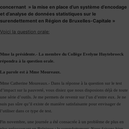
concernant » la mise en place d’un système d’encodage
et d’analyse de données statistiques sur le
surendettement en Région de Bruxelles-Capitale »
Voici la question orale:
Mme la présidente.-
La membre du Collège Evelyne Huytebroeck
répondra à la question orale.
La parole est à Mme Moureaux.
Mme Catherine Moureaux.-
Dans la réponse à la question sur le test
d’impact sur la pauvreté, vous disiez que nous disposions déjà de toute
une série d’outils. Je me permets de revenir sur l’un d’entre eux. Je ne
suis pas sûre qu’il existe de manière satisfaisante pour envisager de
l’utiliser dans ce type de test.
Fin novembre, une journée a été consacrée à un problème de plus en
plus préoccupant en Belgique : le surendettement. Nous faisons bien