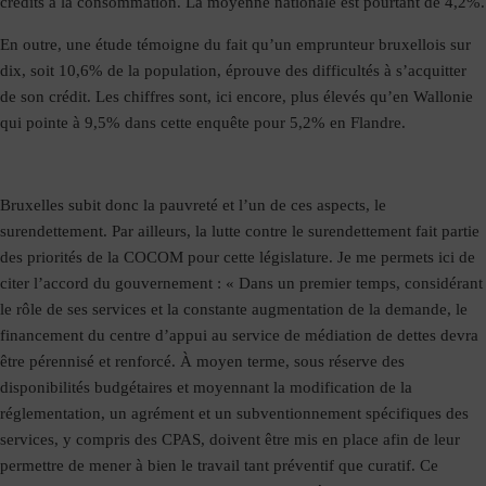
crédits à la consommation. La moyenne nationale est pourtant de 4,2%.
En outre, une étude témoigne du fait qu’un emprunteur bruxellois sur
dix, soit 10,6% de la population, éprouve des difficultés à s’acquitter
de son crédit. Les chiffres sont, ici encore, plus élevés qu’en Wallonie
qui pointe à 9,5% dans cette enquête pour 5,2% en Flandre.
Bruxelles subit donc la pauvreté et l’un de ces aspects, le
surendettement. Par ailleurs, la lutte contre le surendettement fait partie
des priorités de la COCOM pour cette législature. Je me permets ici de
citer l’accord du gouvernement : « Dans un premier temps, considérant
le rôle de ses services et la constante augmentation de la demande, le
financement du centre d’appui au service de médiation de dettes devra
être pérennisé et renforcé. À moyen terme, sous réserve des
disponibilités budgétaires et moyennant la modification de la
réglementation, un agrément et un subventionnement spécifiques des
services, y compris des CPAS, doivent être mis en place afin de leur
permettre de mener à bien le travail tant préventif que curatif. Ce