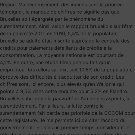
Région. Malheureusement, des indices sont là pour en
témoigner, le manque de chiffres ne signifie pas que
Bruxelles soit épargnée par le phénomène du
surendettement. Ainsi, selon le rapport bruxellois sur l’état
de la pauvreté 2011, en 2010, 5,5% de la population
bruxelloise adulte était inscrite auprès de la centrale des
crédits pour paiements défaillants de crédits à la
consommation. La moyenne nationale est pourtant de
4,2%. En outre, une étude témoigne du fait qu’un
emprunteur bruxellois sur dix, soit 10,6% de la population,
éprouve des difficultés à s’acquitter de son crédit. Les
chiffres sont, ici encore, plus élevés qu’en Wallonie qui
pointe à 9,5% dans cette enquête pour 5,2% en Flandre.
Bruxelles subit donc la pauvreté et l’un de ces aspects, le
surendettement. Par ailleurs, la lutte contre le
surendettement fait partie des priorités de la COCOM pour
cette législature. Je me permets ici de citer l’accord du
gouvernement : « Dans un premier temps, considérant le
rôle de ses services et la constante augmentation de la