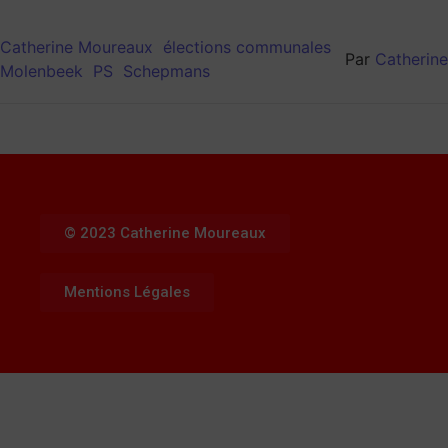
Catherine Moureaux
élections communales
Par
Catherine
Molenbeek
PS
Schepmans
© 2023 Catherine Moureaux
Mentions Légales