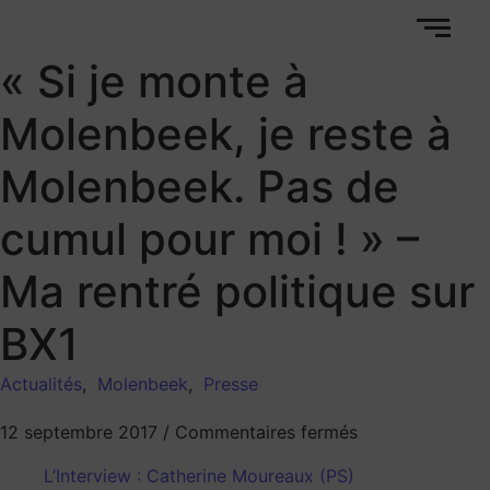
« Si je monte à
Molenbeek, je reste à
Molenbeek. Pas de
cumul pour moi ! » –
Ma rentré politique sur
BX1
Actualités
,
Molenbeek
,
Presse
12 septembre 2017
/
Commentaires fermés
L’Interview : Catherine Moureaux (PS)