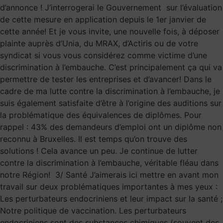
d’annonce ! J’interrogerai le Gouvernement sur l’évaluation
de cette mesure en application depuis le 1er janvier de
cette année! Et je vous invite, une nouvelle fois, à déposer
plainte auprès d’Unia, du MRAX, d’Actiris ou de votre
syndicat si vous vous considérez comme victime d’une
discrimination à l’embauche. C’est principalement ça qui va
permettre de tester les entreprises et d’avancer! Dans le
cadre de ma lutte contre la discrimination à l’embauche, je
suis également satisfaite d’être à l’origine des auditions sur
la problématique des équivalences de diplômes. Pour
rappel : 43% des demandeurs d’emploi ont un diplôme non
reconnu à Bruxelles. Il est temps qu’on trouve des
solutions ! Cela avance un peu. Je continue de lutter
contre la discrimination à l’embauche, véritable fléau dans
notre Région! 3/ Santé J’aimerais ici mettre en avant mon
travail sur deux problématiques importantes à mes yeux :
Les perturbateurs endocriniens et leur impact sur la santé ;
Notre politique de vaccination. Les perturbateurs
endocriniens sont des substances chimiques (souvent des