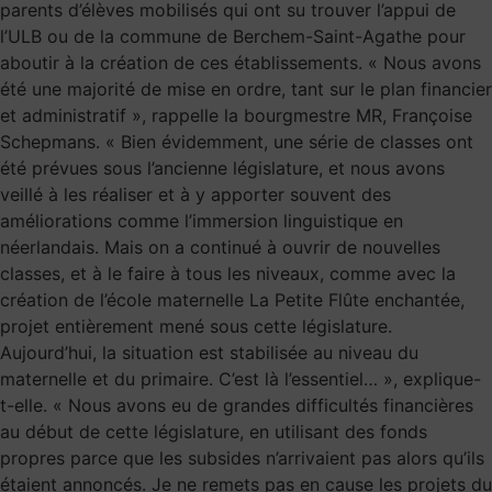
parents d’élèves mobilisés qui ont su trouver l’appui de
l’ULB ou de la commune de Berchem-Saint-Agathe pour
aboutir à la création de ces établissements. « Nous avons
été une majorité de mise en ordre, tant sur le plan financier
et administratif », rappelle la bourgmestre MR, Françoise
Schepmans. « Bien évidemment, une série de classes ont
été prévues sous l’ancienne législature, et nous avons
veillé à les réaliser et à y apporter souvent des
améliorations comme l’immersion linguistique en
néerlandais. Mais on a continué à ouvrir de nouvelles
classes, et à le faire à tous les niveaux, comme avec la
création de l’école maternelle La Petite Flûte enchantée,
projet entièrement mené sous cette législature.
Aujourd’hui, la situation est stabilisée au niveau du
maternelle et du primaire. C’est là l’essentiel… », explique-
t-elle. « Nous avons eu de grandes difficultés financières
au début de cette législature, en utilisant des fonds
propres parce que les subsides n’arrivaient pas alors qu’ils
étaient annoncés. Je ne remets pas en cause les projets du