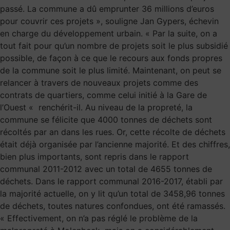
passé. La commune a dû emprunter 36 millions d’euros
pour couvrir ces projets », souligne Jan Gypers, échevin
en charge du développement urbain. « Par la suite, on a
tout fait pour qu’un nombre de projets soit le plus subsidié
possible, de façon à ce que le recours aux fonds propres
de la commune soit le plus limité. Maintenant, on peut se
relancer à travers de nouveaux projets comme des
contrats de quartiers, comme celui initié à la Gare de
l’Ouest « renchérit-il. Au niveau de la propreté, la
commune se félicite que 4000 tonnes de déchets sont
récoltés par an dans les rues. Or, cette récolte de déchets
était déjà organisée par l’ancienne majorité. Et des chiffres,
bien plus importants, sont repris dans le rapport
communal 2011-2012 avec un total de 4655 tonnes de
déchets. Dans le rapport communal 2016-2017, établi par
la majorité actuelle, on y lit qu’un total de 3458,96 tonnes
de déchets, toutes natures confondues, ont été ramassés.
« Effectivement, on n’a pas réglé le problème de la