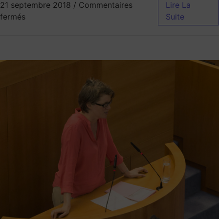
21 septembre 2018
/
Commentaires
Lire La
fermés
Suite