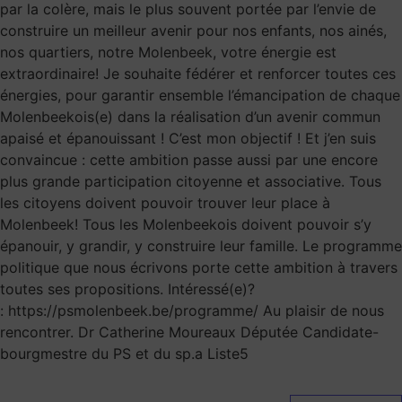
par la colère, mais le plus souvent portée par l’envie de
construire un meilleur avenir pour nos enfants, nos ainés,
nos quartiers, notre Molenbeek, votre énergie est
extraordinaire! Je souhaite fédérer et renforcer toutes ces
énergies, pour garantir ensemble l’émancipation de chaque
Molenbeekois(e) dans la réalisation d’un avenir commun
apaisé et épanouissant ! C’est mon objectif ! Et j’en suis
convaincue : cette ambition passe aussi par une encore
plus grande participation citoyenne et associative. Tous
les citoyens doivent pouvoir trouver leur place à
Molenbeek! Tous les Molenbeekois doivent pouvoir s’y
épanouir, y grandir, y construire leur famille. Le programme
politique que nous écrivons porte cette ambition à travers
toutes ses propositions. Intéressé(e)?
: https://psmolenbeek.be/programme/ Au plaisir de nous
rencontrer. Dr Catherine Moureaux Députée Candidate-
bourgmestre du PS et du sp.a Liste5