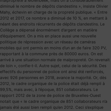
malpropreté à Molenbeek, mais on a considérablement
diminué le nombre de dépôts clandestins », insiste Olivier
Mahy, échevin en charge de la propreté publique. « Entre
2012 et 2017, ce nombre a diminué de 10 %, en mettant à
néant des endroits récurrents de dépôts clandestins. Le
Collège a dépensé énormément d’argent en matière
d’équipement. On a mis en place aussi une nouvelle
politique de répression avec un réseau de caméras
mobiles qui ont permis en moins d’un an de faire 320 PV,
rapportant à la commune près de 80000 euros. On est
arrivé à une situation normale de malpropreté. On revenait
de loin », confie-t-il. Autre sujet, celui de la sécurité. Des
effectifs du personnel de police ont ainsi été renforcés,
avec 926 personnes en 2018, avance la majorité. Or, dès
2012, le cadre organique de la police était déjà rempli à
99,5%, mais avec, à l’époque, 851 collaborateurs. Le
rapport 2012 de la zone de police de Bruxelles-Ouest
notait que « le cadre organique de 851 collaborateurs n’a
jamais été aussi bien rempli qu’en 2012. Ceci s’explique