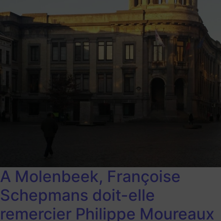
A Molenbeek, Françoise
Schepmans doit-elle
remercier Philippe Moureaux