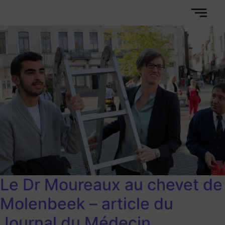
Le Dr Moureaux au chevet de
Molenbeek – article du
Journal du Médecin