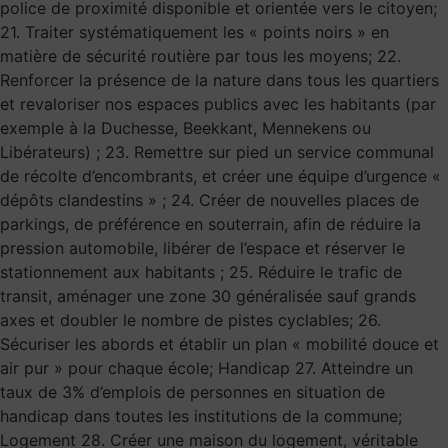
police de proximité disponible et orientée vers le citoyen;
21. Traiter systématiquement les « points noirs » en
matière de sécurité routière par tous les moyens; 22.
Renforcer la présence de la nature dans tous les quartiers
et revaloriser nos espaces publics avec les habitants (par
exemple à la Duchesse, Beekkant, Mennekens ou
Libérateurs) ; 23. Remettre sur pied un service communal
de récolte d’encombrants, et créer une équipe d’urgence «
dépôts clandestins » ; 24. Créer de nouvelles places de
parkings, de préférence en souterrain, afin de réduire la
pression automobile, libérer de l’espace et réserver le
stationnement aux habitants ; 25. Réduire le trafic de
transit, aménager une zone 30 généralisée sauf grands
axes et doubler le nombre de pistes cyclables; 26.
Sécuriser les abords et établir un plan « mobilité douce et
air pur » pour chaque école; Handicap 27. Atteindre un
taux de 3% d’emplois de personnes en situation de
handicap dans toutes les institutions de la commune;
Logement 28. Créer une maison du logement, véritable