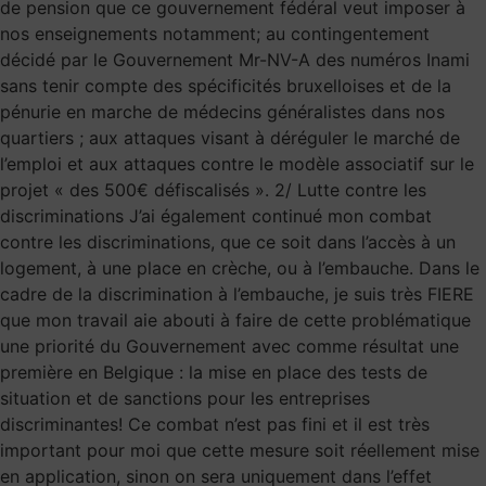
de pension que ce gouvernement fédéral veut imposer à
nos enseignements notamment; au contingentement
décidé par le Gouvernement Mr-NV-A des numéros Inami
sans tenir compte des spécificités bruxelloises et de la
pénurie en marche de médecins généralistes dans nos
quartiers ; aux attaques visant à déréguler le marché de
l’emploi et aux attaques contre le modèle associatif sur le
projet « des 500€ défiscalisés ». 2/ Lutte contre les
discriminations J’ai également continué mon combat
contre les discriminations, que ce soit dans l’accès à un
logement, à une place en crèche, ou à l’embauche. Dans le
cadre de la discrimination à l’embauche, je suis très FIERE
que mon travail aie abouti à faire de cette problématique
une priorité du Gouvernement avec comme résultat une
première en Belgique : la mise en place des tests de
situation et de sanctions pour les entreprises
discriminantes! Ce combat n’est pas fini et il est très
important pour moi que cette mesure soit réellement mise
en application, sinon on sera uniquement dans l’effet