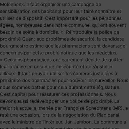
Molenbeek. Il faut organiser une campagne de
sensibilisation des habitants pour leur faire connaître et
utiliser ce dispositif. C’est important pour les personnes
âgées, nombreuses dans notre commune, qui ont souvent
besoin de soins à domicile. « Réintroduire la police de
proximité Quant aux problèmes de sécurité, la candidate
bourgmestre estime que les pharmaciens sont davantage
concernés par cette problématique que les médecins.
« Certains pharmaciens ont carrément décidé de quitter
leur officine en raison de l’insécurité et de s’installer
ailleurs. Il faut pouvoir utiliser les caméras installées à
proximité des pharmacies pour pouvoir les surveiller. Nous
nous sommes battus pour cela durant cette législature.
C’est capital pour réassurer ces professionnels. Nous
devons aussi redévelopper une police de proximité. La
majorité actuelle, menée par Françoise Schepmans (MR), a
raté une occasion, lors de la négociation du Plan canal
avec le ministre de l’Intérieur, Jan Jambon. La commune a
reçu des policiers supplémentaires mais a accepté des