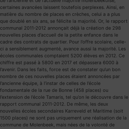
de l’ancienne et de l’actuelle majorité molenbeekoise,
certaines avancées laissent toutefois perplexes. Ainsi, en
matière du nombre de places en crèches, celui a a plus
que doublé en six ans, se félicite la majorité. Or, le rapport
communal 2011-2012 annonçait déjà la création de 298
nouvelles places d’accueil de la petite enfance dans le
cadre des contrats de quartier. Pour l’offre scolaire, celle-
ci a sensiblement augmenté, avance aussi la majorité. Les
écoles communales comptaient 5200 élèves en 2012. Ce
chiffre est passé à 5800 en 2017 et dépassera 6000 à
l’avenir. Dans les faits, force est de constater qu’un bon
nombre de ces nouvelles places étaient annoncées par
l’ancienne équipe, à l’instar de celles de l’école
fondamentale de la rue de Bonne (458 places) ou
l’extension de l’école Tamaris, tel qu’on le découvre dans le
rapport communal 2011-2012. De même, les deux
nouvelles écoles secondaires Karreveld et Maritime (soit
1500 places) ne sont pas uniquement une réalisation de la
commune de Molenbeek, mais nées de la volonté de