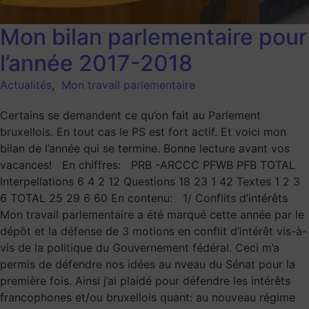
Mon bilan parlementaire pour
l’année 2017-2018
Actualités
,
Mon travail parlementaire
Certains se demandent ce qu’on fait au Parlement
bruxellois. En tout cas le PS est fort actif. Et voici mon
bilan de l’année qui se termine. Bonne lecture avant vos
vacances! En chiffres: PRB -ARCCC PFWB PFB TOTAL
Interpellations 6 4 2 12 Questions 18 23 1 42 Textes 1 2 3
6 TOTAL 25 29 6 60 En contenu: 1/ Conflits d’intérêts
Mon travail parlementaire a été marqué cette année par le
dépôt et la défense de 3 motions en conflit d’intérêt vis-à-
vis de la politique du Gouvernement fédéral. Ceci m’a
permis de défendre nos idées au nveau du Sénat pour la
première fois. Ainsi j’ai plaidé pour défendre les intérêts
francophones et/ou bruxellois quant: au nouveau régime