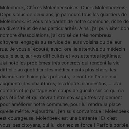
Molenbeek, Chères Molenbeekoises, Chers Molenbeekois,
Depuis plus de deux ans, je parcours tous les quartiers de
Molenbeek. Et vous me parlez de notre commune, riche de
sa diversité et de ses particularités. Ainsi, j’ai pu visiter bon
nombre d’associations, j’ai croisé de très nombreux
citoyens, engagés au service de leurs voisins ou de leur
rue. Je vous ai écouté, avec l’oreille attentive du médecin
que je suis, sur vos difficultés et vos attentes légitimes.
J’ai noté les problèmes très concrets qui rendent la vie
difficile au quotidien: les médicaments plus chers, les
discours de haine plus présents, le coût de l’école qui
augmente, les chauffards, les dépôts clandestins, … J’ai
compris et je partage vos coups de gueule sur ce qui n’a
pas été fait et qui devrait être envisagé très rapidement
pour améliorer notre commune, pour lui rendre la place
qu’elle mérite. Aujourd’hui, j’en suis convaincue : Molenbeek
est courageuse, Molenbeek est une battante ! Et c’est
vous, ses citoyens, qui lui donnez sa force ! Parfois portée