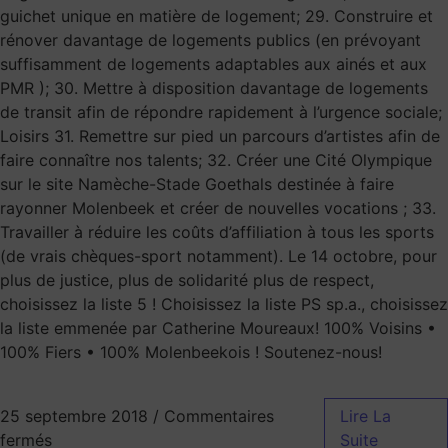
guichet unique en matière de logement; 29. Construire et
rénover davantage de logements publics (en prévoyant
suffisamment de logements adaptables aux ainés et aux
PMR ); 30. Mettre à disposition davantage de logements
de transit afin de répondre rapidement à l’urgence sociale;
Loisirs 31. Remettre sur pied un parcours d’artistes afin de
faire connaître nos talents; 32. Créer une Cité Olympique
sur le site Namèche-Stade Goethals destinée à faire
rayonner Molenbeek et créer de nouvelles vocations ; 33.
Travailler à réduire les coûts d’affiliation à tous les sports
(de vrais chèques-sport notamment). Le 14 octobre, pour
plus de justice, plus de solidarité plus de respect,
choisissez la liste 5 ! Choisissez la liste PS sp.a., choisissez
la liste emmenée par Catherine Moureaux! 100% Voisins •
100% Fiers • 100% Molenbeekois ! Soutenez-nous!
25 septembre 2018
/
Commentaires
Lire La
fermés
Suite