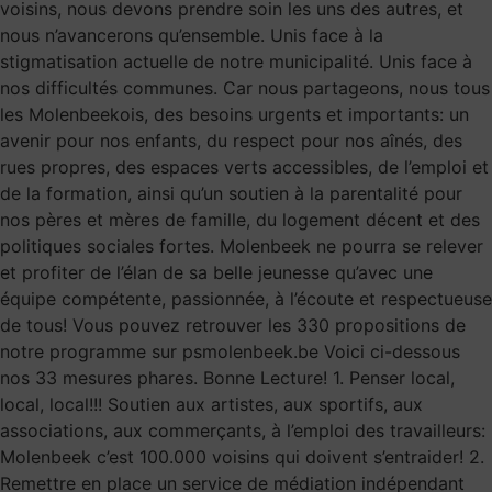
voisins, nous devons prendre soin les uns des autres, et
nous n’avancerons qu’ensemble. Unis face à la
stigmatisation actuelle de notre municipalité. Unis face à
nos difficultés communes. Car nous partageons, nous tous
les Molenbeekois, des besoins urgents et importants: un
avenir pour nos enfants, du respect pour nos aînés, des
rues propres, des espaces verts accessibles, de l’emploi et
de la formation, ainsi qu’un soutien à la parentalité pour
nos pères et mères de famille, du logement décent et des
politiques sociales fortes. Molenbeek ne pourra se relever
et profiter de l’élan de sa belle jeunesse qu’avec une
équipe compétente, passionnée, à l’écoute et respectueuse
de tous! Vous pouvez retrouver les 330 propositions de
notre programme sur psmolenbeek.be Voici ci-dessous
nos 33 mesures phares. Bonne Lecture! 1. Penser local,
local, local!!! Soutien aux artistes, aux sportifs, aux
associations, aux commerçants, à l’emploi des travailleurs:
Molenbeek c’est 100.000 voisins qui doivent s’entraider! 2.
Remettre en place un service de médiation indépendant