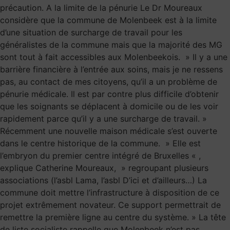
précaution. A la limite de la pénurie Le Dr Moureaux
considère que la commune de Molenbeek est à la limite
d’une situation de surcharge de travail pour les
généralistes de la commune mais que la majorité des MG
sont tout à fait accessibles aux Molenbeekois. » Il y a une
barrière financière à l’entrée aux soins, mais je ne ressens
pas, au contact de mes citoyens, qu’il a un problème de
pénurie médicale. Il est par contre plus difficile d’obtenir
que les soignants se déplacent à domicile ou de les voir
rapidement parce qu’il y a une surcharge de travail. »
Récemment une nouvelle maison médicale s’est ouverte
dans le centre historique de la commune. » Elle est
l’embryon du premier centre intégré de Bruxelles « ,
explique Catherine Moureaux, » regroupant plusieurs
associations (l’asbl Lama, l’asbl D’ici et d’ailleurs…) La
commune doit mettre l’infrastructure à disposition de ce
projet extrêmement novateur. Ce support permettrait de
remettre la première ligne au centre du système. » La tête
de liste socialiste rappelle que Molenbeek n’est pas