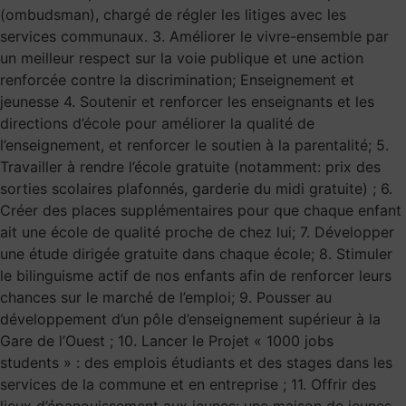
(ombudsman), chargé de régler les litiges avec les
services communaux. 3. Améliorer le vivre-ensemble par
un meilleur respect sur la voie publique et une action
renforcée contre la discrimination; Enseignement et
jeunesse 4. Soutenir et renforcer les enseignants et les
directions d’école pour améliorer la qualité de
l’enseignement, et renforcer le soutien à la parentalité; 5.
Travailler à rendre l’école gratuite (notamment: prix des
sorties scolaires plafonnés, garderie du midi gratuite) ; 6.
Créer des places supplémentaires pour que chaque enfant
ait une école de qualité proche de chez lui; 7. Développer
une étude dirigée gratuite dans chaque école; 8. Stimuler
le bilinguisme actif de nos enfants afin de renforcer leurs
chances sur le marché de l’emploi; 9. Pousser au
développement d’un pôle d’enseignement supérieur à la
Gare de l’Ouest ; 10. Lancer le Projet « 1000 jobs
students » : des emplois étudiants et des stages dans les
services de la commune et en entreprise ; 11. Offrir des
lieux d’épanouissement aux jeunes: une maison de jeunes