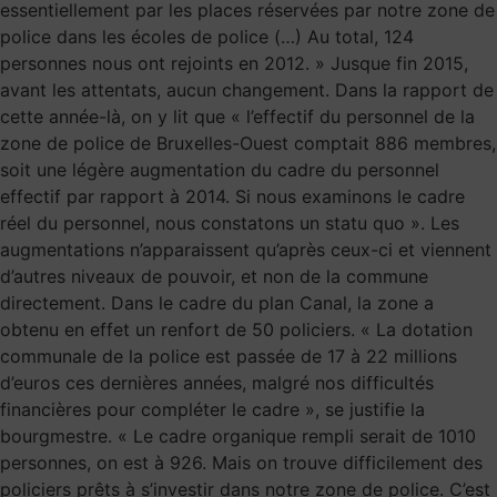
essentiellement par les places réservées par notre zone de
police dans les écoles de police (…) Au total, 124
personnes nous ont rejoints en 2012. » Jusque fin 2015,
avant les attentats, aucun changement. Dans la rapport de
cette année-là, on y lit que « l’effectif du personnel de la
zone de police de Bruxelles-Ouest comptait 886 membres,
soit une légère augmentation du cadre du personnel
effectif par rapport à 2014. Si nous examinons le cadre
réel du personnel, nous constatons un statu quo ». Les
augmentations n’apparaissent qu’après ceux-ci et viennent
d’autres niveaux de pouvoir, et non de la commune
directement. Dans le cadre du plan Canal, la zone a
obtenu en effet un renfort de 50 policiers. « La dotation
communale de la police est passée de 17 à 22 millions
d’euros ces dernières années, malgré nos difficultés
financières pour compléter le cadre », se justifie la
bourgmestre. « Le cadre organique rempli serait de 1010
personnes, on est à 926. Mais on trouve difficilement des
policiers prêts à s’investir dans notre zone de police. C’est