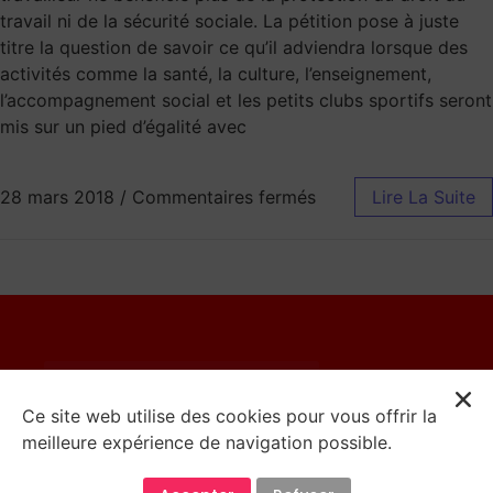
travail ni de la sécurité sociale. La pétition pose à juste
titre la question de savoir ce qu’il adviendra lorsque des
activités comme la santé, la culture, l’enseignement,
l’accompagnement social et les petits clubs sportifs seront
mis sur un pied d’égalité avec
28 mars 2018
/
Commentaires fermés
Lire La Suite
© 2023 Catherine Moureaux
Ce site web utilise des cookies pour vous offrir la
meilleure expérience de navigation possible.
Mentions Légales