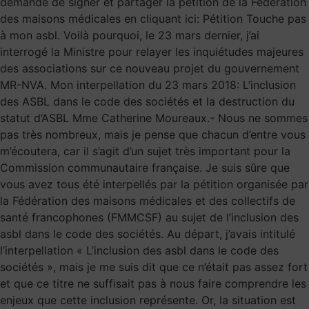
demande de signer et partager la pétition de la Fédération
des maisons médicales en cliquant ici: Pétition Touche pas
à mon asbl. Voilà pourquoi, le 23 mars dernier, j’ai
interrogé la Ministre pour relayer les inquiétudes majeures
des associations sur ce nouveau projet du gouvernement
MR-NVA. Mon interpellation du 23 mars 2018: L’inclusion
des ASBL dans le code des sociétés et la destruction du
statut d’ASBL Mme Catherine Moureaux.- Nous ne sommes
pas très nombreux, mais je pense que chacun d’entre vous
m’écoutera, car il s’agit d’un sujet très important pour la
Commission communautaire française. Je suis sûre que
vous avez tous été interpellés par la pétition organisée par
la Fédération des maisons médicales et des collectifs de
santé francophones (FMMCSF) au sujet de l’inclusion des
asbl dans le code des sociétés. Au départ, j’avais intitulé
l’interpellation « L’inclusion des asbl dans le code des
sociétés », mais je me suis dit que ce n’était pas assez fort
et que ce titre ne suffisait pas à nous faire comprendre les
enjeux que cette inclusion représente. Or, la situation est