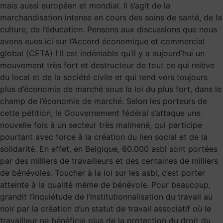
mais aussi européen et mondial. Il s’agit de la
marchandisation intense en cours des soins de santé, de la
culture, de l’éducation. Pensons aux discussions que nous
avons eues ici sur l’Accord économique et commercial
global (CETA) ! Il est indéniable qu’il y a aujourd’hui un
mouvement très fort et destructeur de tout ce qui relève
du local et de la société civile et qui tend vers toujours
plus d’économie de marché sous la loi du plus fort, dans le
champ de l’économie de marché. Selon les porteurs de
cette pétition, le Gouvernement fédéral s’attaque une
nouvelle fois à un secteur très malmené, qui participe
pourtant avec force à la création du lien social et de la
solidarité. En effet, en Belgique, 60.000 asbl sont portées
par des milliers de travailleurs et des centaines de milliers
de bénévoles. Toucher à la loi sur les asbl, c’est porter
atteinte à la qualité même de bénévole. Pour beaucoup,
grandit l’inquiétude de l’institutionnalisation du travail au
noir par la création d’un statut de travail associatif où le
travailleur ne bénéficie plus de la protection du droit du