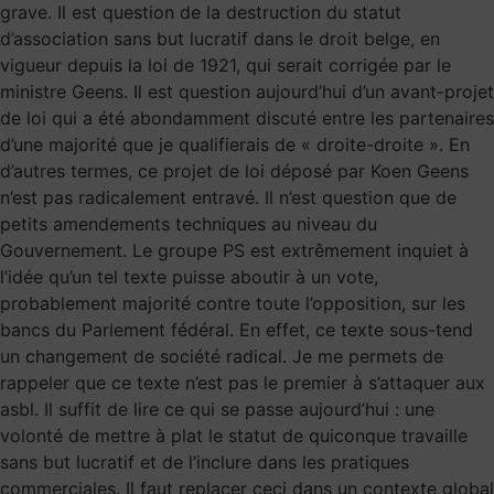
grave. Il est question de la destruction du statut
d’association sans but lucratif dans le droit belge, en
vigueur depuis la loi de 1921, qui serait corrigée par le
ministre Geens. Il est question aujourd’hui d’un avant-projet
de loi qui a été abondamment discuté entre les partenaires
d’une majorité que je qualifierais de « droite-droite ». En
d’autres termes, ce projet de loi déposé par Koen Geens
n’est pas radicalement entravé. Il n’est question que de
petits amendements techniques au niveau du
Gouvernement. Le groupe PS est extrêmement inquiet à
l’idée qu’un tel texte puisse aboutir à un vote,
probablement majorité contre toute l’opposition, sur les
bancs du Parlement fédéral. En effet, ce texte sous-tend
un changement de société radical. Je me permets de
rappeler que ce texte n’est pas le premier à s’attaquer aux
asbl. Il suffit de lire ce qui se passe aujourd’hui : une
volonté de mettre à plat le statut de quiconque travaille
sans but lucratif et de l’inclure dans les pratiques
commerciales. Il faut replacer ceci dans un contexte global