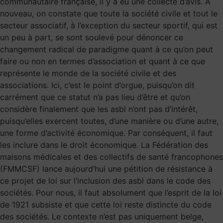
communautaire française, il y a eu une collecte d’avis. À
nouveau, on constate que toute la société civile et tout le
secteur associatif, à l’exception du secteur sportif, qui est
un peu à part, se sont soulevé pour dénoncer ce
changement radical de paradigme quant à ce qu’on peut
faire ou non en termes d’association et quant à ce que
représente le monde de la société civile et des
associations. Ici, c’est le point d’orgue, puisqu’on dit
carrément que ce statut n’a pas lieu d’être et qu’on
considère finalement que les asbl n’ont pas d’intérêt,
puisqu’elles exercent toutes, d’une manière ou d’une autre,
une forme d’activité économique. Par conséquent, il faut
les inclure dans le droit économique. La Fédération des
maisons médicales et des collectifs de santé francophones
(FMMCSF) lance aujourd’hui une pétition de résistance à
ce projet de loi sur l’inclusion des asbl dans le code des
sociétés. Pour nous, il faut absolument que l’esprit de la loi
de 1921 subsiste et que cette loi reste distincte du code
des sociétés. Le contexte n’est pas uniquement belge,