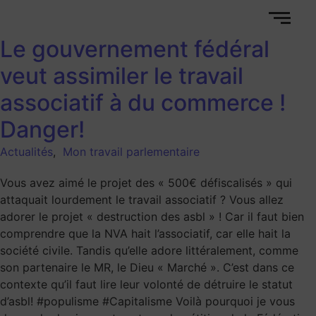
Le gouvernement fédéral
veut assimiler le travail
associatif à du commerce !
Danger!
Actualités
,
Mon travail parlementaire
Vous avez aimé le projet des « 500€ défiscalisés » qui
attaquait lourdement le travail associatif ? Vous allez
adorer le projet « destruction des asbl » ! Car il faut bien
comprendre que la NVA hait l’associatif, car elle hait la
société civile. Tandis qu’elle adore littéralement, comme
son partenaire le MR, le Dieu « Marché ». C’est dans ce
contexte qu’il faut lire leur volonté de détruire le statut
d’asbl! #populisme #Capitalisme Voilà pourquoi je vous