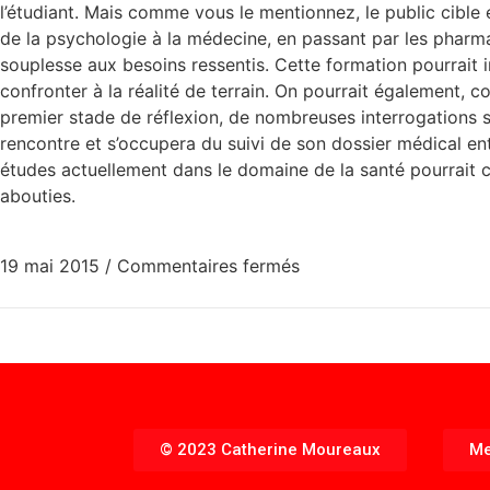
l’étudiant. Mais comme vous le mentionnez, le public cible 
de la psychologie à la médecine, en passant par les pharm
souplesse aux besoins ressentis. Cette formation pourrait
confronter à la réalité de terrain. On pourrait également, 
premier stade de réflexion, de nombreuses interrogations sub
rencontre et s’occupera du suivi de son dossier médical ent
études actuellement dans le domaine de la santé pourrait co
abouties.
19 mai 2015
/
Commentaires fermés
© 2023 Catherine Moureaux
Me