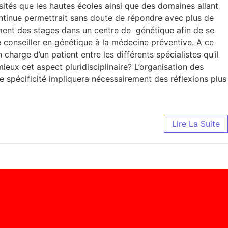
sités que les hautes écoles ainsi que des domaines allant
ntinue permettrait sans doute de répondre avec plus de
ement des stages dans un centre de génétique afin de se
de conseiller en génétique à la médecine préventive. A ce
charge d’un patient entre les différents spécialistes qu’il
ieux cet aspect pluridisciplinaire? L’organisation des
le spécificité impliquera nécessairement des réflexions plus
Lire La Suite