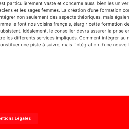
est particulièrement vaste et concerne aussi bien les univer
aciens et les sages femmes. La création d’une formation co
 intégrer non seulement des aspects théoriques, mais égal
comme le font nos voisins français, élargir cette formation 
sistent. Idéalement, le conseiller devra assurer la prise en 
re les différents services impliqués. Comment intégrer au m
nstituer une piste à suivre, mais l’intégration d’une nouvel
ntions Légales