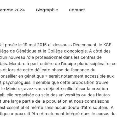
ramme 2024
Biographie
Contact
 j’ai posée le 19 mai 2015 ci-dessous : Récemment, le KCE
lège de Génétique et le Collège d’oncologie. A côté des
d’un nouveau rôle professionnel dans les centres de
is. Membre à part entière de l’équipe pluridisciplinaire, ce
s et lors de cette délicate phase de l’annonce du
onseiller en génétique » serait notamment accessible aux
t psychologues. Il semble que cette proposition trouve
e Ministre, avez-vous déjà été sollicité sur la création
rait-elle organisée au sein des universités ou des Hautes
nt une large partie de la population et nous connaissons
t essentiel et mérite sans aucun doute d’être soutenu. A
étique » pourrait être directement intégré dans le cursus de