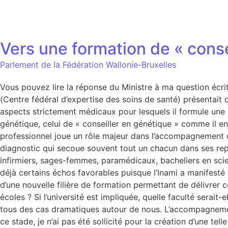
Vers une formation de « conse
Parlement de la Fédération Wallonie-Bruxelles
Vous pouvez lire la réponse du Ministre à ma question écri
(Centre fédéral d’expertise des soins de santé) présentait
aspects strictement médicaux pour lesquels il formule une 
génétique, celui de « conseiller en génétique » comme il en
professionnel joue un rôle majeur dans l’accompagnement des
diagnostic qui secoue souvent tout un chacun dans ses rep
infirmiers, sages-femmes, paramédicaux, bacheliers en sci
déjà certains échos favorables puisque l’Inami a manifesté s
d’une nouvelle filière de formation permettant de délivrer 
écoles ? Si l’université est impliquée, quelle faculté sera
tous des cas dramatiques autour de nous. L’accompagnement
ce stade, je n’ai pas été sollicité pour la création d’une t