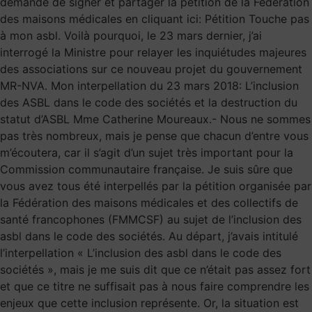
demande de signer et partager la pétition de la Fédération
des maisons médicales en cliquant ici: Pétition Touche pas
à mon asbl. Voilà pourquoi, le 23 mars dernier, j’ai
interrogé la Ministre pour relayer les inquiétudes majeures
des associations sur ce nouveau projet du gouvernement
MR-NVA. Mon interpellation du 23 mars 2018: L’inclusion
des ASBL dans le code des sociétés et la destruction du
statut d’ASBL Mme Catherine Moureaux.- Nous ne sommes
pas très nombreux, mais je pense que chacun d’entre vous
m’écoutera, car il s’agit d’un sujet très important pour la
Commission communautaire française. Je suis sûre que
vous avez tous été interpellés par la pétition organisée par
la Fédération des maisons médicales et des collectifs de
santé francophones (FMMCSF) au sujet de l’inclusion des
asbl dans le code des sociétés. Au départ, j’avais intitulé
l’interpellation « L’inclusion des asbl dans le code des
sociétés », mais je me suis dit que ce n’était pas assez fort
et que ce titre ne suffisait pas à nous faire comprendre les
enjeux que cette inclusion représente. Or, la situation est