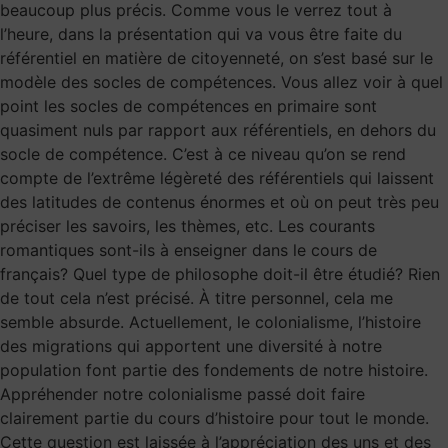
beaucoup plus précis. Comme vous le verrez tout à
l’heure, dans la présentation qui va vous être faite du
référentiel en matière de citoyenneté, on s’est basé sur le
modèle des socles de compétences. Vous allez voir à quel
point les socles de compétences en primaire sont
quasiment nuls par rapport aux référentiels, en dehors du
socle de compétence. C’est à ce niveau qu’on se rend
compte de l’extrême légèreté des référentiels qui laissent
des latitudes de contenus énormes et où on peut très peu
préciser les savoirs, les thèmes, etc. Les courants
romantiques sont-ils à enseigner dans le cours de
français? Quel type de philosophe doit-il être étudié? Rien
de tout cela n’est précisé. À titre personnel, cela me
semble absurde. Actuellement, le colonialisme, l’histoire
des migrations qui apportent une diversité à notre
population font partie des fondements de notre histoire.
Appréhender notre colonialisme passé doit faire
clairement partie du cours d’histoire pour tout le monde.
Cette question est laissée à l’appréciation des uns et des