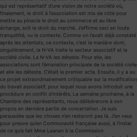
qui est représentatif d’une vision de notre société où,
finalement, le droit à l’association est mis de côté pour
mettre au pinacle le droit au commerce et au libre
échange, soit le droit du marché. J’affirme ceci en toute
tranquillité, vu le contexte. Comme on l’avait déjà constaté
après les attentats, ce contexte, c’est la manière dont,
singulièrement, la N-VA traite le secteur associatif et la
société civile. La N-VA les déteste. Pour elle, les
associations sont l’émanation principale de la société civile
et elle les déteste. C’était le premier acte. Ensuite, il y a eu
ce projet extraordinairement critiquable sur la modification
du travail associatif, pour lequel nous avons introduit une
procédure en conflit d’intérêts. La semaine prochaine, à la
Chambre des représentants, nous délibérerons à son
propos en dernière partie de concertation. Je suis
persuadée que les choses n’en resteront pas là. J’en veux
pour preuve qu’en Communauté française aussi, à l’instar
de ce qu’a fait Mme Laanan à la Commission