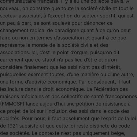
communautaire française, il y a eu une collecte d’avis. À
nouveau, on constate que toute la société civile et tout le
secteur associatif, à l’exception du secteur sportif, qui est
un peu à part, se sont soulevé pour dénoncer ce
changement radical de paradigme quant à ce qu’on peut
faire ou non en termes d’association et quant à ce que
représente le monde de la société civile et des
associations. Ici, c’est le point d’orgue, puisqu’on dit
carrément que ce statut n’a pas lieu d’être et qu’on
considère finalement que les asbl n’ont pas d’intérêt,
puisqu’elles exercent toutes, d’une manière ou d’une autre,
une forme d’activité économique. Par conséquent, il faut
les inclure dans le droit économique. La Fédération des
maisons médicales et des collectifs de santé francophones
(FMMCSF) lance aujourd’hui une pétition de résistance à
ce projet de loi sur l’inclusion des asbl dans le code des
sociétés. Pour nous, il faut absolument que l’esprit de la loi
de 1921 subsiste et que cette loi reste distincte du code
des sociétés. Le contexte n’est pas uniquement belge,