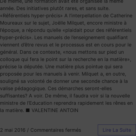
De même, une formation avait été organisée la même
année. Des initiatives plutôt rares, et sans suite.
«Référentiels hyper-précis» A l’interpellation de Catherine
Moureaux sur le sujet, Joëlle Milquet, encore ministre à
l’époque, a répondu qu’elle «plaidait pour des référentiels
hyper-précis». Les manuels de l’enseignement qualifiant
viennent d’être revus et le processus est en cours pour le
général. Dans ce contexte, «nous mettons sur pied un
colloque qui fera le point sur la recherche en la matière»,
précise la députée. Une matière plus pointue qui sera
proposée pour les manuels à venir. Milquet a, en outre,
souligné sa volonté de donner une seconde chance à la
valise pédagogique. Ces démarches seront-elles
suffisantes? A voir. De même, il faudra voir si la nouvelle
ministre de l’Education reprendra rapidement les rênes en
la matière. ■ VALENTINE ANTOIN
2 mai 2016
/
Commentaires fermés
Lire La Suite