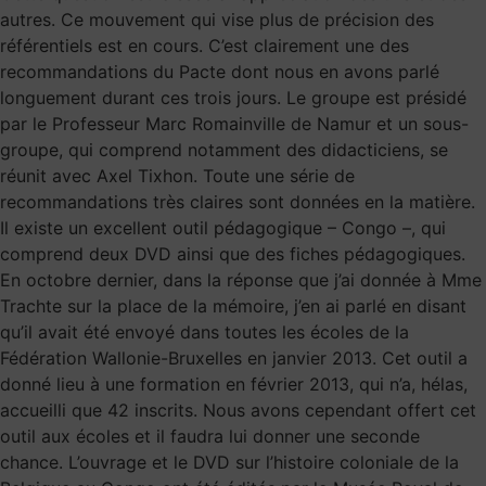
autres. Ce mouvement qui vise plus de précision des
référentiels est en cours. C’est clairement une des
recommandations du Pacte dont nous en avons parlé
longuement durant ces trois jours. Le groupe est présidé
par le Professeur Marc Romainville de Namur et un sous-
groupe, qui comprend notamment des didacticiens, se
réunit avec Axel Tixhon. Toute une série de
recommandations très claires sont données en la matière.
Il existe un excellent outil pédagogique – Congo –, qui
comprend deux DVD ainsi que des fiches pédagogiques.
En octobre dernier, dans la réponse que j’ai donnée à Mme
Trachte sur la place de la mémoire, j’en ai parlé en disant
qu’il avait été envoyé dans toutes les écoles de la
Fédération Wallonie-Bruxelles en janvier 2013. Cet outil a
donné lieu à une formation en février 2013, qui n’a, hélas,
accueilli que 42 inscrits. Nous avons cependant offert cet
outil aux écoles et il faudra lui donner une seconde
chance. L’ouvrage et le DVD sur l’histoire coloniale de la