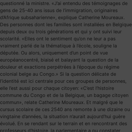
questionné la ministre. «J’ai entendu des témoignages de
gens de 25-40 ans issus de l’immigration, originaires
d’Afrique subsaharienne», explique Catherine Moureaux.
Des personnes dont les familles sont installées en Belgique
depuis deux ou trois générations et qui y ont suivi leur
scolarité. «Elles ont le sentiment qu’on ne leur a pas
vraiment parlé de la thématique à l’école, souligne la
députée. Ou alors, uniquement d’un point de vue
européanocentré, biaisé et balayant la question de la
douleur et exactions perpétrées à l’époque du régime
colonial belge au Congo.» Si la question délicate de
l’identité est ici centrale pour ces groupes de personnes,
elle l’est aussi pour chaque citoyen: «C’est l’histoire
commune du Congo et de la Belgique, un bagage citoyen
commun», relate Catherine Moureaux. Et malgré que le
cursus scolaire de ces 2540 ans remonte à une dizaine ou
vingtaine d’années, la situation n’aurait aujourd’hui guère
évolué. En se rendant sur le terrain et en rencontrant des
professeurs d’histoire, la parlementaire a pu constater