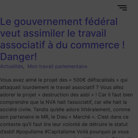
Le gouvernement fédéral
veut assimiler le travail
associatif à du commerce !
Danger!
Actualités
,
Mon travail parlementaire
Vous avez aimé le projet des « 500€ défiscalisés » qui
attaquait lourdement le travail associatif ? Vous allez
adorer le projet « destruction des asbl » ! Car il faut bien
comprendre que la NVA hait l’associatif, car elle hait la
société civile. Tandis qu’elle adore littéralement, comme
son partenaire le MR, le Dieu « Marché ». C’est dans ce
contexte qu’il faut lire leur volonté de détruire le statut
d’asbl! #populisme #Capitalisme Voilà pourquoi je vous