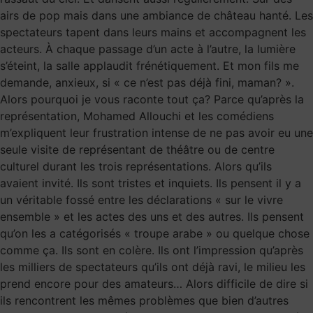
airs de pop mais dans une ambiance de château hanté. Les
spectateurs tapent dans leurs mains et accompagnent les
acteurs. À chaque passage d’un acte à l’autre, la lumière
s’éteint, la salle applaudit frénétiquement. Et mon fils me
demande, anxieux, si « ce n’est pas déjà fini, maman? ».
Alors pourquoi je vous raconte tout ça? Parce qu’après la
représentation, Mohamed Allouchi et les comédiens
m’expliquent leur frustration intense de ne pas avoir eu une
seule visite de représentant de théâtre ou de centre
culturel durant les trois représentations. Alors qu’ils
avaient invité. Ils sont tristes et inquiets. Ils pensent il y a
un véritable fossé entre les déclarations « sur le vivre
ensemble » et les actes des uns et des autres. Ils pensent
qu’on les a catégorisés « troupe arabe » ou quelque chose
comme ça. Ils sont en colère. Ils ont l’impression qu’après
les milliers de spectateurs qu’ils ont déjà ravi, le milieu les
prend encore pour des amateurs… Alors difficile de dire si
ils rencontrent les mêmes problèmes que bien d’autres