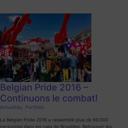
Belgian Pride 2016 –
Continuons le combat!
Actualités
,
Portfolio
La Belgian Pride 2016 a rassemblé plus de 60.000
personnes dans les rues de Bruxelles. Retrouvez les