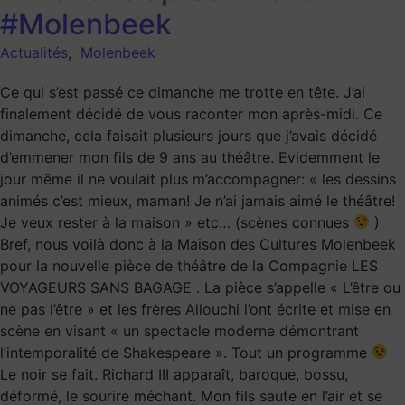
#Molenbeek
Actualités
,
Molenbeek
Ce qui s’est passé ce dimanche me trotte en tête. J’ai
finalement décidé de vous raconter mon après-midi. Ce
dimanche, cela faisait plusieurs jours que j’avais décidé
d’emmener mon fils de 9 ans au théâtre. Evidemment le
jour même il ne voulait plus m’accompagner: « les dessins
animés c’est mieux, maman! Je n’ai jamais aimé le théâtre!
Je veux rester à la maison » etc… (scènes connues
)
Bref, nous voilà donc à la Maison des Cultures Molenbeek
pour la nouvelle pièce de théâtre de la Compagnie LES
VOYAGEURS SANS BAGAGE . La pièce s’appelle « L’être ou
ne pas l’être » et les frères Allouchi l’ont écrite et mise en
scène en visant « un spectacle moderne démontrant
l’intemporalité de Shakespeare ». Tout un programme
Le noir se fait. Richard III apparaît, baroque, bossu,
déformé, le sourire méchant. Mon fils saute en l’air et se