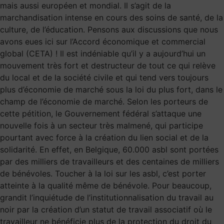
mais aussi européen et mondial. Il s’agit de la
marchandisation intense en cours des soins de santé, de la
culture, de l’éducation. Pensons aux discussions que nous
avons eues ici sur l’Accord économique et commercial
global (CETA) ! Il est indéniable qu’il y a aujourd’hui un
mouvement très fort et destructeur de tout ce qui relève
du local et de la société civile et qui tend vers toujours
plus d’économie de marché sous la loi du plus fort, dans le
champ de l’économie de marché. Selon les porteurs de
cette pétition, le Gouvernement fédéral s’attaque une
nouvelle fois à un secteur très malmené, qui participe
pourtant avec force à la création du lien social et de la
solidarité. En effet, en Belgique, 60.000 asbl sont portées
par des milliers de travailleurs et des centaines de milliers
de bénévoles. Toucher à la loi sur les asbl, c’est porter
atteinte à la qualité même de bénévole. Pour beaucoup,
grandit l’inquiétude de l’institutionnalisation du travail au
noir par la création d’un statut de travail associatif où le
travailleur ne bénéficie plus de la protection du droit du