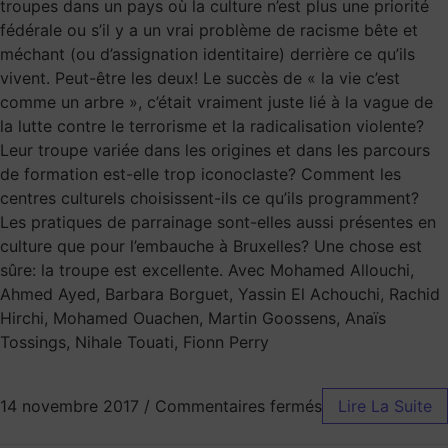
troupes dans un pays où la culture n’est plus une priorité
fédérale ou s’il y a un vrai problème de racisme bête et
méchant (ou d’assignation identitaire) derrière ce qu’ils
vivent. Peut-être les deux! Le succès de « la vie c’est
comme un arbre », c’était vraiment juste lié à la vague de
la lutte contre le terrorisme et la radicalisation violente?
Leur troupe variée dans les origines et dans les parcours
de formation est-elle trop iconoclaste? Comment les
centres culturels choisissent-ils ce qu’ils programment?
Les pratiques de parrainage sont-elles aussi présentes en
culture que pour l’embauche à Bruxelles? Une chose est
sûre: la troupe est excellente. Avec Mohamed Allouchi,
Ahmed Ayed, Barbara Borguet, Yassin El Achouchi, Rachid
Hirchi, Mohamed Ouachen, Martin Goossens, Anaïs
Tossings, Nihale Touati, Fionn Perry
14 novembre 2017
/
Commentaires fermés
Lire La Suite