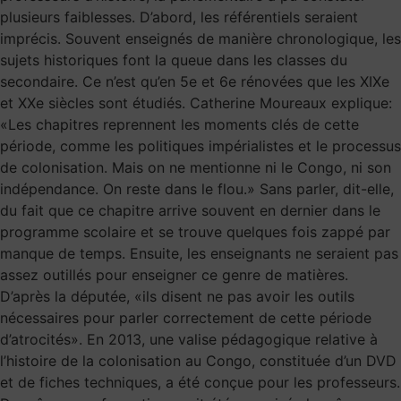
plusieurs faiblesses. D’abord, les référentiels seraient
imprécis. Souvent enseignés de manière chronologique, les
sujets historiques font la queue dans les classes du
secondaire. Ce n’est qu’en 5e et 6e rénovées que les XIXe
et XXe siècles sont étudiés. Catherine Moureaux explique:
«Les chapitres reprennent les moments clés de cette
période, comme les politiques impérialistes et le processus
de colonisation. Mais on ne mentionne ni le Congo, ni son
indépendance. On reste dans le flou.» Sans parler, dit-elle,
du fait que ce chapitre arrive souvent en dernier dans le
programme scolaire et se trouve quelques fois zappé par
manque de temps. Ensuite, les enseignants ne seraient pas
assez outillés pour enseigner ce genre de matières.
D’après la députée, «ils disent ne pas avoir les outils
nécessaires pour parler correctement de cette période
d’atrocités». En 2013, une valise pédagogique relative à
l’histoire de la colonisation au Congo, constituée d’un DVD
et de fiches techniques, a été conçue pour les professeurs.