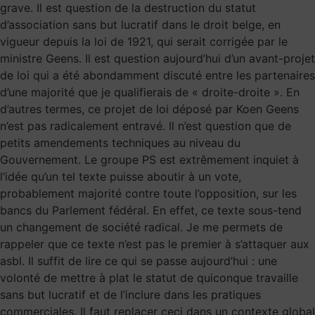
grave. Il est question de la destruction du statut
d’association sans but lucratif dans le droit belge, en
vigueur depuis la loi de 1921, qui serait corrigée par le
ministre Geens. Il est question aujourd’hui d’un avant-projet
de loi qui a été abondamment discuté entre les partenaires
d’une majorité que je qualifierais de « droite-droite ». En
d’autres termes, ce projet de loi déposé par Koen Geens
n’est pas radicalement entravé. Il n’est question que de
petits amendements techniques au niveau du
Gouvernement. Le groupe PS est extrêmement inquiet à
l’idée qu’un tel texte puisse aboutir à un vote,
probablement majorité contre toute l’opposition, sur les
bancs du Parlement fédéral. En effet, ce texte sous-tend
un changement de société radical. Je me permets de
rappeler que ce texte n’est pas le premier à s’attaquer aux
asbl. Il suffit de lire ce qui se passe aujourd’hui : une
volonté de mettre à plat le statut de quiconque travaille
sans but lucratif et de l’inclure dans les pratiques
commerciales. Il faut replacer ceci dans un contexte global