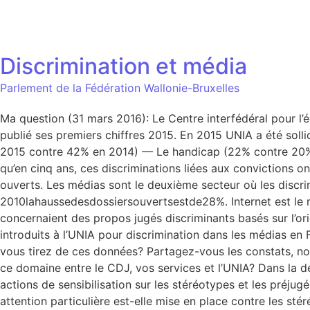
Discrimination et média
Parlement de la Fédération Wallonie-Bruxelles
Ma question (31 mars 2016): Le Centre interfédéral pour l
publié ses premiers chiffres 2015. En 2015 UNIA a été sollic
2015 contre 42% en 2014) — Le handicap (22% contre 20%) 
qu’en cinq ans, ces discriminations liées aux convictions
ouverts. Les médias sont le deuxième secteur où les discri
2010lahaussedesdossiersouvertsestde28%. Internet est le m
concernaient des propos jugés discriminants basés sur l’ori
introduits à l’UNIA pour discrimination dans les médias en 
vous tirez de ces données? Partagez-vous les constats, not
ce domaine entre le CDJ, vos services et l’UNIA? Dans la dé
actions de sensibilisation sur les stéréotypes et les préj
attention particulière est-elle mise en place contre les st