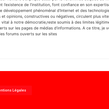
 l’existence de l’institution, font conﬁance en son experti
que le développement phénoménal d’Internet et des technolog
et opinions, constructives ou négatives, circulent plus vites 
vital à notre démocratie,reste soumis à des limites légitim
erts sur les pages de médias d’informations. A ce titre, je
es forums ouverts sur les sites
ntions Légales