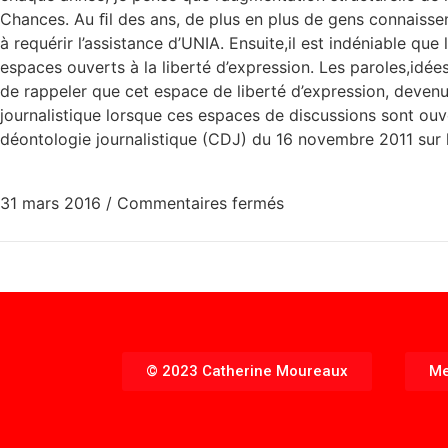
Chances. Au ﬁl des ans, de plus en plus de gens connaissent
à requérir l’assistance d’UNIA. Ensuite,il est indéniable 
espaces ouverts à la liberté d’expression. Les paroles,idées 
de rappeler que cet espace de liberté d’expression, devenu 
journalistique lorsque ces espaces de discussions sont ouv
déontologie journalistique (CDJ) du 16 novembre 2011 sur l
31 mars 2016
/
Commentaires fermés
© 2023 Catherine Moureaux
Me