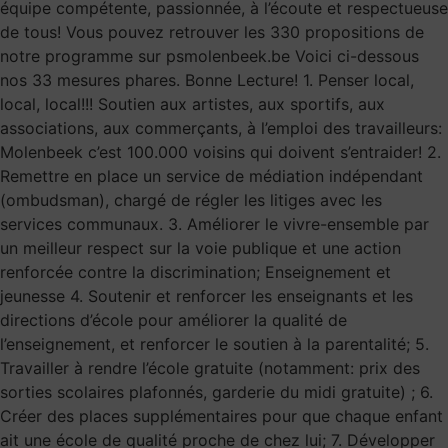
équipe compétente, passionnée, à l’écoute et respectueuse
de tous! Vous pouvez retrouver les 330 propositions de
notre programme sur psmolenbeek.be Voici ci-dessous
nos 33 mesures phares. Bonne Lecture! 1. Penser local,
local, local!!! Soutien aux artistes, aux sportifs, aux
associations, aux commerçants, à l’emploi des travailleurs:
Molenbeek c’est 100.000 voisins qui doivent s’entraider! 2.
Remettre en place un service de médiation indépendant
(ombudsman), chargé de régler les litiges avec les
services communaux. 3. Améliorer le vivre-ensemble par
un meilleur respect sur la voie publique et une action
renforcée contre la discrimination; Enseignement et
jeunesse 4. Soutenir et renforcer les enseignants et les
directions d’école pour améliorer la qualité de
l’enseignement, et renforcer le soutien à la parentalité; 5.
Travailler à rendre l’école gratuite (notamment: prix des
sorties scolaires plafonnés, garderie du midi gratuite) ; 6.
Créer des places supplémentaires pour que chaque enfant
ait une école de qualité proche de chez lui; 7. Développer