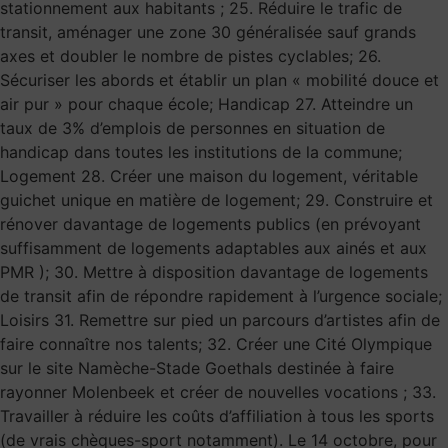
stationnement aux habitants ; 25. Réduire le trafic de
transit, aménager une zone 30 généralisée sauf grands
axes et doubler le nombre de pistes cyclables; 26.
Sécuriser les abords et établir un plan « mobilité douce et
air pur » pour chaque école; Handicap 27. Atteindre un
taux de 3% d’emplois de personnes en situation de
handicap dans toutes les institutions de la commune;
Logement 28. Créer une maison du logement, véritable
guichet unique en matière de logement; 29. Construire et
rénover davantage de logements publics (en prévoyant
suffisamment de logements adaptables aux ainés et aux
PMR ); 30. Mettre à disposition davantage de logements
de transit afin de répondre rapidement à l’urgence sociale;
Loisirs 31. Remettre sur pied un parcours d’artistes afin de
faire connaître nos talents; 32. Créer une Cité Olympique
sur le site Namèche-Stade Goethals destinée à faire
rayonner Molenbeek et créer de nouvelles vocations ; 33.
Travailler à réduire les coûts d’affiliation à tous les sports
(de vrais chèques-sport notamment). Le 14 octobre, pour