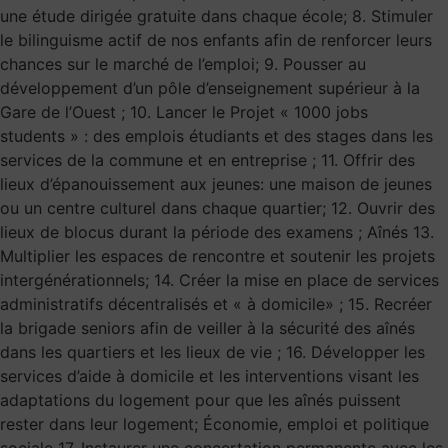
une étude dirigée gratuite dans chaque école; 8. Stimuler
le bilinguisme actif de nos enfants afin de renforcer leurs
chances sur le marché de l’emploi; 9. Pousser au
développement d’un pôle d’enseignement supérieur à la
Gare de l’Ouest ; 10. Lancer le Projet « 1000 jobs
students » : des emplois étudiants et des stages dans les
services de la commune et en entreprise ; 11. Offrir des
lieux d’épanouissement aux jeunes: une maison de jeunes
ou un centre culturel dans chaque quartier; 12. Ouvrir des
lieux de blocus durant la période des examens ; Aînés 13.
Multiplier les espaces de rencontre et soutenir les projets
intergénérationnels; 14. Créer la mise en place de services
administratifs décentralisés et « à domicile» ; 15. Recréer
la brigade seniors afin de veiller à la sécurité des aînés
dans les quartiers et les lieux de vie ; 16. Développer les
services d’aide à domicile et les interventions visant les
adaptations du logement pour que les aînés puissent
rester dans leur logement; Économie, emploi et politique
sociale 17. Instaurer une concertation permanente avec les