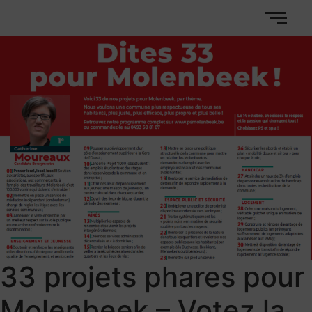
33 projets phares pour
Molenbeek – Votez la