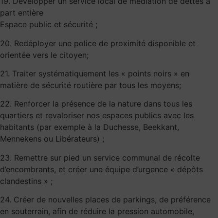
19. Développer un service local de médiation de dettes à
part entière
Espace public et sécurité ;
20. Redéployer une police de proximité disponible et
orientée vers le citoyen;
21. Traiter systématiquement les « points noirs » en
matière de sécurité routière par tous les moyens;
22. Renforcer la présence de la nature dans tous les
quartiers et revaloriser nos espaces publics avec les
habitants (par exemple à la Duchesse, Beekkant,
Mennekens ou Libérateurs) ;
23. Remettre sur pied un service communal de récolte
d’encombrants, et créer une équipe d’urgence « dépôts
clandestins » ;
24. Créer de nouvelles places de parkings, de préférence
en souterrain, afin de réduire la pression automobile,