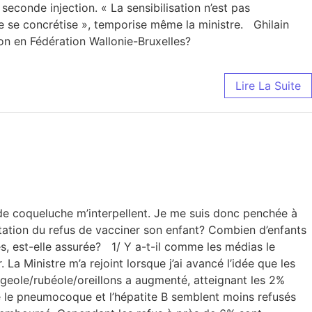
seconde injection. « La sensibilisation n’est pas
gne se concrétise », temporise même la ministre. Ghilain
ion en Fédération Wallonie-Bruxelles?
Lire La Suite
de coqueluche m’interpellent. Je me suis donc penchée à
ation du refus de vacciner son enfant? Combien d’enfants
s, est-elle assurée? 1/ Y a-t-il comme les médias le
a Ministre m’a rejoint lorsque j’ai avancé l’idée que les
ugeole/rubéole/oreillons a augmenté, atteignant les 2%
re le pneumocoque et l’hépatite B semblent moins refusés