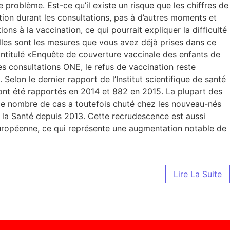
 problème. Est-ce qu’il existe un risque que les chiffres de
tion durant les consultations, pas à d’autres moments et
ions à la vaccination, ce qui pourrait expliquer la difficulté
elles sont les mesures que vous avez déjà prises dans ce
 intitulé «Enquête de couverture vaccinale des enfants de
es consultations ONE, le refus de vaccination reste
elon le dernier rapport de l’Institut scientifique de santé
ont été rapportés en 2014 et 882 en 2015. La plupart des
 le nombre de cas a toutefois chuté chez les nouveau-nés
e la Santé depuis 2013. Cette recrudescence est aussi
européenne, ce qui représente une augmentation notable de
Lire La Suite