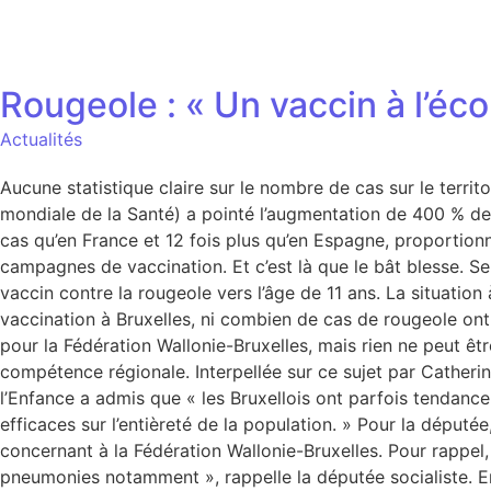
Rougeole : « Un vaccin à l’éc
Actualités
Aucune statistique claire sur le nombre de cas sur le territ
mondiale de la Santé) a pointé l’augmentation de 400 % des
cas qu’en France et 12 fois plus qu’en Espagne, proportion
campagnes de vaccination. Et c’est là que le bât blesse. S
vaccin contre la rougeole vers l’âge de 11 ans. La situation
vaccination à Bruxelles, ni combien de cas de rougeole on
pour la Fédération Wallonie-Bruxelles, mais rien ne peut êtr
compétence régionale. Interpellée sur ce sujet par Cather
l’Enfance a admis que « les Bruxellois ont parfois tendance 
efficaces sur l’entièreté de la population. » Pour la député
concernant à la Fédération Wallonie-Bruxelles. Pour rappel
pneumonies notamment », rappelle la députée socialiste. En