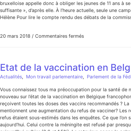
bruxelloise appelle donc à obliger les jeunes de 11 ans à se
suffisante », d’après elle. À l’heure actuelle, seule une c
Hélène Pour lire le compte rendu des débats de la commissio
20 mars 2018
/
Commentaires fermés
Etat de la vaccination en Be
Actualités
,
Mon travail parlementaire
,
Parlement de la Féd
Vous connaissez tous ma préoccupation pour la santé de no
nouveau sur l’état de la vaccination en Belgique francoph
reçoivent toutes les doses des vaccins recommandés ? La pr
mentionnent une augmentation du refus de vacciner? Les refu
refus étaient sous-estimés dans les enquêtes. Ce que l’on s
aujourd’hui. Celui contre la méningite est refusé par pre