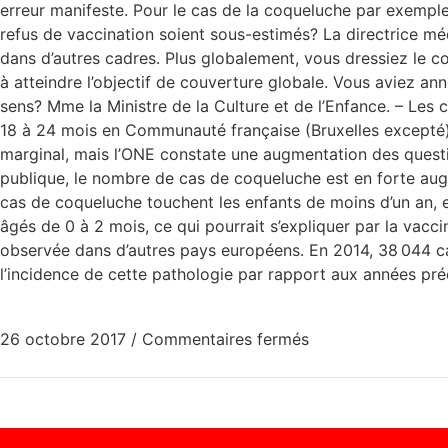
erreur manifeste. Pour le cas de la coqueluche par exemple,
refus de vaccination soient sous-estimés? La directrice mé
dans d’autres cadres. Plus globalement, vous dressiez le cons
à atteindre l’objectif de couverture globale. Vous aviez a
sens? Mme la Ministre de la Culture et de l’Enfance. – Les
18 à 24 mois en Communauté française (Bruxelles excepté)», 
marginal, mais l’ONE constate une augmentation des question
publique, le nombre de cas de coqueluche est en forte aug
cas de coqueluche touchent les enfants de moins d’un an, e
âgés de 0 à 2 mois, ce qui pourrait s’expliquer par la vac
observée dans d’autres pays européens. En 2014, 38 044 c
l’incidence de cette pathologie par rapport aux années p
26 octobre 2017
/
Commentaires fermés