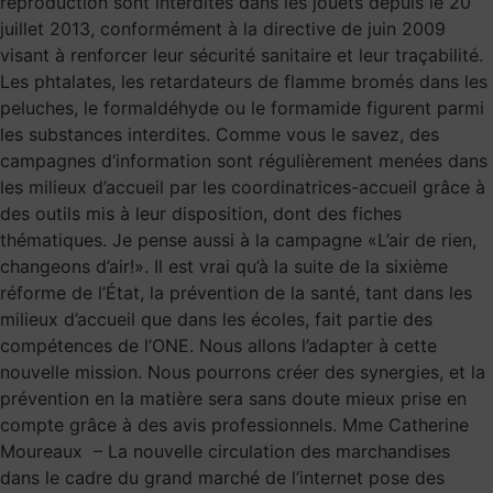
reproduction sont interdites dans les jouets depuis le 20
juillet 2013, conformément à la directive de juin 2009
visant à renforcer leur sécurité sanitaire et leur traçabilité.
Les phtalates, les retardateurs de flamme bromés dans les
peluches, le formaldéhyde ou le formamide figurent parmi
les substances interdites. Comme vous le savez, des
campagnes d’information sont régulièrement menées dans
les milieux d’accueil par les coordinatrices-accueil grâce à
des outils mis à leur disposition, dont des fiches
thématiques. Je pense aussi à la campagne «L’air de rien,
changeons d’air!». Il est vrai qu’à la suite de la sixième
réforme de l’État, la prévention de la santé, tant dans les
milieux d’accueil que dans les écoles, fait partie des
compétences de l’ONE. Nous allons l’adapter à cette
nouvelle mission. Nous pourrons créer des synergies, et la
prévention en la matière sera sans doute mieux prise en
compte grâce à des avis professionnels. Mme Catherine
Moureaux – La nouvelle circulation des marchandises
dans le cadre du grand marché de l’internet pose des