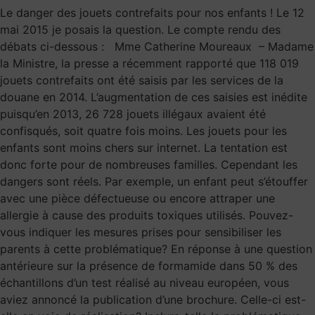
Le danger des jouets contrefaits pour nos enfants ! Le 12
mai 2015 je posais la question. Le compte rendu des
débats ci-dessous : Mme Catherine Moureaux – Madame
la Ministre, la presse a récemment rapporté que 118 019
jouets contrefaits ont été saisis par les services de la
douane en 2014. L’augmentation de ces saisies est inédite
puisqu’en 2013, 26 728 jouets illégaux avaient été
confisqués, soit quatre fois moins. Les jouets pour les
enfants sont moins chers sur internet. La tentation est
donc forte pour de nombreuses familles. Cependant les
dangers sont réels. Par exemple, un enfant peut s’étouffer
avec une pièce défectueuse ou encore attraper une
allergie à cause des produits toxiques utilisés. Pouvez-
vous indiquer les mesures prises pour sensibiliser les
parents à cette problématique? En réponse à une question
antérieure sur la présence de formamide dans 50 % des
échantillons d’un test réalisé au niveau européen, vous
aviez annoncé la publication d’une brochure. Celle-ci est-