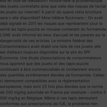
elle en voie de réalisation? Inclura-telle la problématique
des jouets contrefaits ainsi que celle des risques de l’achat
de jouets sur internet? À partir de quand cette brochure
sera-t-elle disponible? Mme Hélène Ryckmans – On avait
déjà signalé en 2011 les risques que représentent pour la
santé les tapis-puzzle en mousse contenant du formamide.
L’ONE avait informé les lieux d’accueil et les parents sur la
dangerosité de ces articles. Le ministre fédéral des
Consommateurs avait établi une liste de ces jouets; elle
est d’ailleurs toujours disponible sur le site du SPF
Économie. Une étude d’associations de consommateurs
nous apprend que des jouets et des tapis-puzzle
continuent à être commercialisés et contiennent encore
des quantités extrêmement élevées de formamide. Celles-
ci demeurent compatibles avec la règlementation
européenne, mais sont 25 fois plus élevées que la norme
de 200 mg/kg autorisée en France par exemple – contre 5
000 mg/kg en Belgique. Même si ces tapis demeurent
conformes aux prescriptions de l’UE, le problème n’en