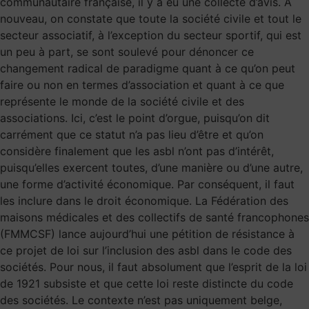
communautaire française, il y a eu une collecte d’avis. À
nouveau, on constate que toute la société civile et tout le
secteur associatif, à l’exception du secteur sportif, qui est
un peu à part, se sont soulevé pour dénoncer ce
changement radical de paradigme quant à ce qu’on peut
faire ou non en termes d’association et quant à ce que
représente le monde de la société civile et des
associations. Ici, c’est le point d’orgue, puisqu’on dit
carrément que ce statut n’a pas lieu d’être et qu’on
considère finalement que les asbl n’ont pas d’intérêt,
puisqu’elles exercent toutes, d’une manière ou d’une autre,
une forme d’activité économique. Par conséquent, il faut
les inclure dans le droit économique. La Fédération des
maisons médicales et des collectifs de santé francophones
(FMMCSF) lance aujourd’hui une pétition de résistance à
ce projet de loi sur l’inclusion des asbl dans le code des
sociétés. Pour nous, il faut absolument que l’esprit de la loi
de 1921 subsiste et que cette loi reste distincte du code
des sociétés. Le contexte n’est pas uniquement belge,