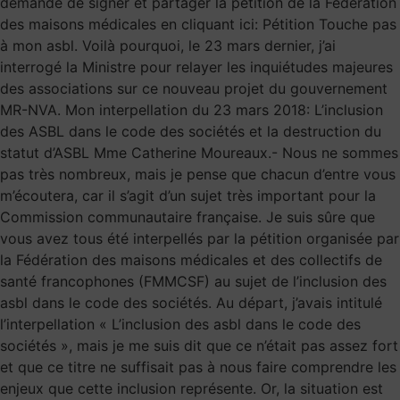
demande de signer et partager la pétition de la Fédération
des maisons médicales en cliquant ici: Pétition Touche pas
à mon asbl. Voilà pourquoi, le 23 mars dernier, j’ai
interrogé la Ministre pour relayer les inquiétudes majeures
des associations sur ce nouveau projet du gouvernement
MR-NVA. Mon interpellation du 23 mars 2018: L’inclusion
des ASBL dans le code des sociétés et la destruction du
statut d’ASBL Mme Catherine Moureaux.- Nous ne sommes
pas très nombreux, mais je pense que chacun d’entre vous
m’écoutera, car il s’agit d’un sujet très important pour la
Commission communautaire française. Je suis sûre que
vous avez tous été interpellés par la pétition organisée par
la Fédération des maisons médicales et des collectifs de
santé francophones (FMMCSF) au sujet de l’inclusion des
asbl dans le code des sociétés. Au départ, j’avais intitulé
l’interpellation « L’inclusion des asbl dans le code des
sociétés », mais je me suis dit que ce n’était pas assez fort
et que ce titre ne suffisait pas à nous faire comprendre les
enjeux que cette inclusion représente. Or, la situation est