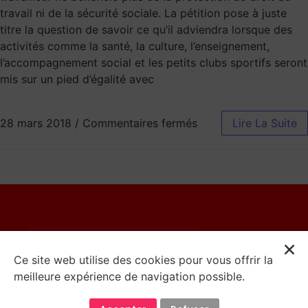
travail ni de la sécurité sociale. La pétition pose à juste
titre la question de savoir ce qu’il adviendra lorsque des
activités comme la santé, la culture, l’enseignement,
l’accompagnement social et les petits clubs sportifs seront
mis sur un pied d’égalité avec
28 mars 2018
/
Commentaires fermés
Lire La Suite
© 2023 Catherine Moureaux
Ce site web utilise des cookies pour vous offrir la
meilleure expérience de navigation possible.
Mentions Légales