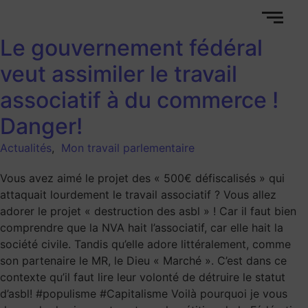
Le gouvernement fédéral
veut assimiler le travail
associatif à du commerce !
Danger!
Actualités
,
Mon travail parlementaire
Vous avez aimé le projet des « 500€ défiscalisés » qui
attaquait lourdement le travail associatif ? Vous allez
adorer le projet « destruction des asbl » ! Car il faut bien
comprendre que la NVA hait l’associatif, car elle hait la
société civile. Tandis qu’elle adore littéralement, comme
son partenaire le MR, le Dieu « Marché ». C’est dans ce
contexte qu’il faut lire leur volonté de détruire le statut
d’asbl! #populisme #Capitalisme Voilà pourquoi je vous