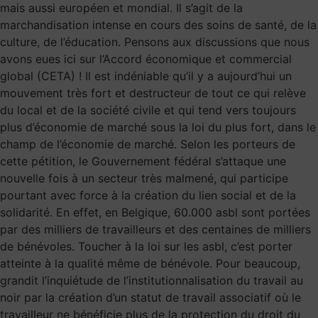
mais aussi européen et mondial. Il s’agit de la
marchandisation intense en cours des soins de santé, de la
culture, de l’éducation. Pensons aux discussions que nous
avons eues ici sur l’Accord économique et commercial
global (CETA) ! Il est indéniable qu’il y a aujourd’hui un
mouvement très fort et destructeur de tout ce qui relève
du local et de la société civile et qui tend vers toujours
plus d’économie de marché sous la loi du plus fort, dans le
champ de l’économie de marché. Selon les porteurs de
cette pétition, le Gouvernement fédéral s’attaque une
nouvelle fois à un secteur très malmené, qui participe
pourtant avec force à la création du lien social et de la
solidarité. En effet, en Belgique, 60.000 asbl sont portées
par des milliers de travailleurs et des centaines de milliers
de bénévoles. Toucher à la loi sur les asbl, c’est porter
atteinte à la qualité même de bénévole. Pour beaucoup,
grandit l’inquiétude de l’institutionnalisation du travail au
noir par la création d’un statut de travail associatif où le
travailleur ne bénéficie plus de la protection du droit du