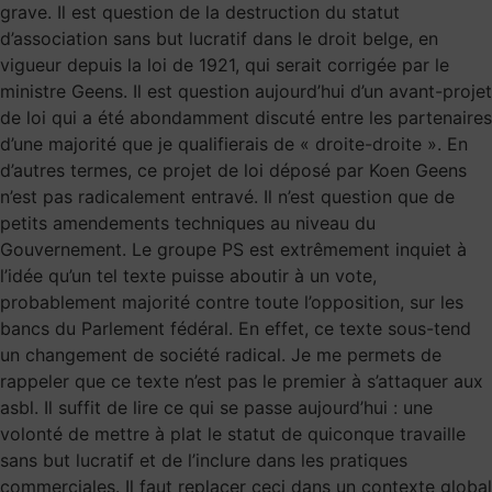
grave. Il est question de la destruction du statut
d’association sans but lucratif dans le droit belge, en
vigueur depuis la loi de 1921, qui serait corrigée par le
ministre Geens. Il est question aujourd’hui d’un avant-projet
de loi qui a été abondamment discuté entre les partenaires
d’une majorité que je qualifierais de « droite-droite ». En
d’autres termes, ce projet de loi déposé par Koen Geens
n’est pas radicalement entravé. Il n’est question que de
petits amendements techniques au niveau du
Gouvernement. Le groupe PS est extrêmement inquiet à
l’idée qu’un tel texte puisse aboutir à un vote,
probablement majorité contre toute l’opposition, sur les
bancs du Parlement fédéral. En effet, ce texte sous-tend
un changement de société radical. Je me permets de
rappeler que ce texte n’est pas le premier à s’attaquer aux
asbl. Il suffit de lire ce qui se passe aujourd’hui : une
volonté de mettre à plat le statut de quiconque travaille
sans but lucratif et de l’inclure dans les pratiques
commerciales. Il faut replacer ceci dans un contexte global