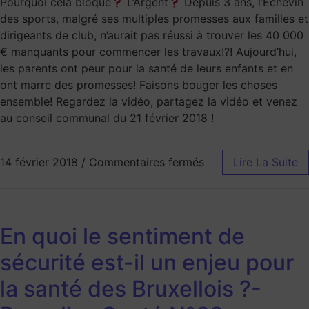
Pourquoi cela bloque
L’Argent
Depuis 3 ans, l’Échevin
des sports, malgré ses multiples promesses aux familles et
dirigeants de club, n’aurait pas réussi à trouver les 40 000
€ manquants pour commencer les travaux!?! Aujourd’hui,
les parents ont peur pour la santé de leurs enfants et en
ont marre des promesses! Faisons bouger les choses
ensemble! Regardez la vidéo, partagez la vidéo et venez
au conseil communal du 21 février 2018 !
14 février 2018
/
Commentaires fermés
Lire La Suite
En quoi le sentiment de
sécurité est-il un enjeu pour
la santé des Bruxellois ?-