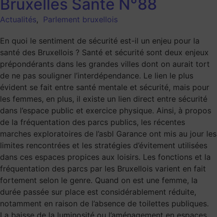
Bruxelles Santé N°88
Actualités
,
Parlement bruxellois
En quoi le sentiment de sécurité est-il un enjeu pour la
santé des Bruxellois ? Santé et sécurité sont deux enjeux
prépondérants dans les grandes villes dont on aurait tort
de ne pas souligner l’interdépendance. Le lien le plus
évident se fait entre santé mentale et sécurité, mais pour
les femmes, en plus, il existe un lien direct entre sécurité
dans l’espace public et exercice physique. Ainsi, à propos
de la fréquentation des parcs publics, les récentes
marches exploratoires de l’asbl Garance ont mis au jour les
limites rencontrées et les stratégies d’évitement utilisées
dans ces espaces propices aux loisirs. Les fonctions et la
fréquentation des parcs par les Bruxellois varient en fait
fortement selon le genre. Quand on est une femme, la
durée passée sur place est considérablement réduite,
notamment en raison de l’absence de toilettes publiques.
La baisse de la luminosité ou l’aménagement en espaces