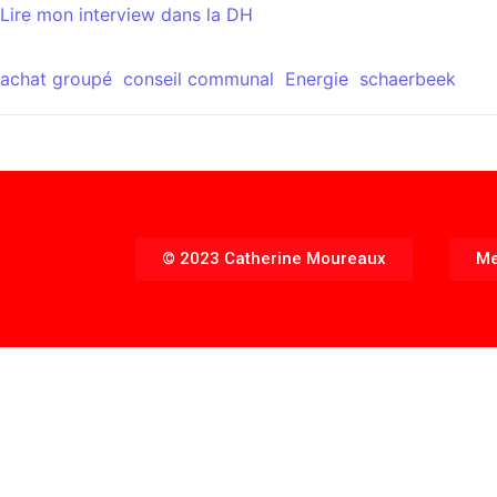
Lire mon interview dans la DH
achat groupé
conseil communal
Energie
schaerbeek
© 2023 Catherine Moureaux
Me