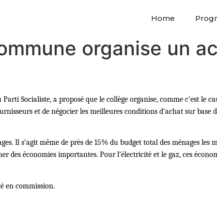
Home
Prog
commune organise un ac
ti Socialiste, a proposé que le collège organise, comme c’est le cas 
s fournisseurs et de négocier les meilleures conditions d’achat sur bas
ges. Il s’agit même de près de 15% du budget total des ménages les m
ner des économies importantes. Pour l’électricité et le gaz, ces écono
uté en commission.