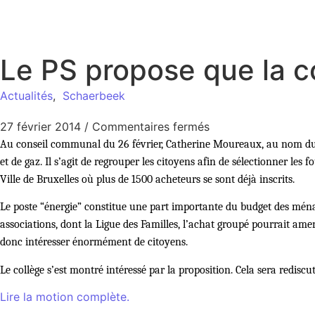
Le PS propose que la 
Actualités
,
Schaerbeek
27 février 2014
/
Commentaires fermés
Au conseil communal du 26 février, Catherine Moureaux, au nom du Par
et de gaz. Il s’agit de regrouper les citoyens afin de sélectionner le
Ville de Bruxelles où plus de 1500 acheteurs se sont déjà inscrits.
Le poste “énergie” constitue une part importante du budget des ména
associations, dont la Ligue des Familles, l’achat groupé pourrait ame
donc intéresser énormément de citoyens.
Le collège s’est montré intéressé par la proposition. Cela sera redisc
Lire la motion complète.