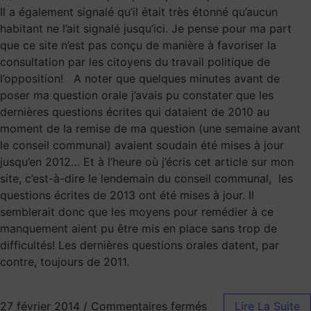
Il a également signalé qu’il était très étonné qu’aucun
habitant ne l’ait signalé jusqu’ici. Je pense pour ma part
que ce site n’est pas conçu de manière à favoriser la
consultation par les citoyens du travail politique de
l’opposition! A noter que quelques minutes avant de
poser ma question orale j’avais pu constater que les
dernières questions écrites qui dataient de 2010 au
moment de la remise de ma question (une semaine avant
le conseil communal) avaient soudain été mises à jour
jusqu’en 2012… Et à l’heure où j’écris cet article sur mon
site, c’est-à-dire le lendemain du conseil communal, les
questions écrites de 2013 ont été mises à jour. Il
semblerait donc que les moyens pour remédier à ce
manquement aient pu être mis en place sans trop de
difficultés! Les dernières questions orales datent, par
contre, toujours de 2011.
27 février 2014
/
Commentaires fermés
Lire La Suite