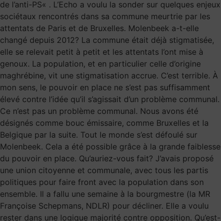
de l’anti-PS« . L’Echo a voulu la sonder sur quelques enjeux
sociétaux rencontrés dans sa commune meurtrie par les
attentats de Paris et de Bruxelles. Molenbeek a-t-elle
changé depuis 2012? La commune était déjà stigmatisée,
elle se relevait petit à petit et les attentats l’ont mise à
genoux. La population, et en particulier celle d’origine
maghrébine, vit une stigmatisation accrue. C’est terrible. À
mon sens, le pouvoir en place ne s’est pas suffisamment
élevé contre l’idée qu’il s’agissait d’un problème communal.
Ce n’est pas un problème communal. Nous avons été
désignés comme bouc émissaire, comme Bruxelles et la
Belgique par la suite. Tout le monde s’est défoulé sur
Molenbeek. Cela a été possible grâce à la grande faiblesse
du pouvoir en place. Qu’auriez-vous fait? J’avais proposé
une union citoyenne et communale, avec tous les partis
politiques pour faire front avec la population dans son
ensemble. Il a fallu une semaine à la bourgmestre (la MR
Françoise Schepmans, NDLR) pour décliner. Elle a voulu
rester dans une logique majorité contre opposition. Qu’est-