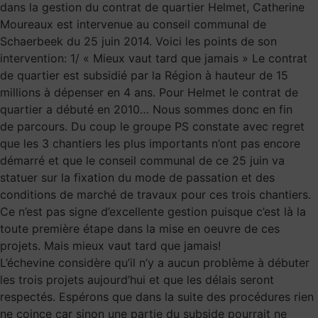
dans la gestion du contrat de quartier Helmet, Catherine
Moureaux est intervenue au conseil communal de
Schaerbeek du 25 juin 2014. Voici les points de son
intervention: 1/ « Mieux vaut tard que jamais » Le contrat
de quartier est subsidié par la Région à hauteur de 15
millions à dépenser en 4 ans. Pour Helmet le contrat de
quartier a débuté en 2010… Nous sommes donc en fin
de parcours. Du coup le groupe PS constate avec regret
que les 3 chantiers les plus importants n’ont pas encore
démarré et que le conseil communal de ce 25 juin va
statuer sur la fixation du mode de passation et des
conditions de marché de travaux pour ces trois chantiers.
Ce n’est pas signe d’excellente gestion puisque c’est là la
toute première étape dans la mise en oeuvre de ces
projets. Mais mieux vaut tard que jamais!
L’échevine considère qu’il n’y a aucun problème à débuter
les trois projets aujourd’hui et que les délais seront
respectés. Espérons que dans la suite des procédures rien
ne coince car sinon une partie du subside pourrait ne