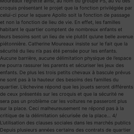
Moureaux regrette ainsi, au nom du groupe PS, au vu des
croquis présentant le projet que la fonction privilégiée par
celui-ci pour le square Apollo soit la fonction de passage
et non la fonction de lieu de vie. En effet, les familles
habitant le quartier comptent de nombreux enfants et
leurs besoins sont un lieu de vie plutôt qu’une belle avenue
piétonnière. Catherine Moureaux insiste sur le fait que la
sécurité du lieu n’a pas été pensée pour les enfants.
Aucune barrière, aucune délimitation physique de l’espace
ne pourra rassurer les parents et sécuriser les jeux des
enfants. De plus les trois petits chevaux à bascule prévus
ne sont pas à la hauteur des besoins des familles du
quartier. L’échevine répond que les jouets seront différents
de ceux présentés sur les croquis et que la sécurité ne
sera pas un problème car les voitures ne passeront plus
sur la place. Ceci malheureusement ne répond pas à la
critique de la délimitation sécurisée de la place… 4/
L’utilisation des clauses sociales dans les marchés publics
Depuis plusieurs années certains des contrats de quartier