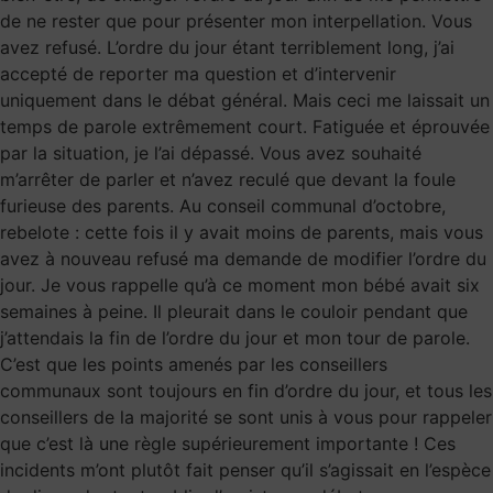
de ne rester que pour présenter mon interpellation. Vous
avez refusé. L’ordre du jour étant terriblement long, j’ai
accepté de reporter ma question et d’intervenir
uniquement dans le débat général. Mais ceci me laissait un
temps de parole extrêmement court. Fatiguée et éprouvée
par la situation, je l’ai dépassé. Vous avez souhaité
m’arrêter de parler et n’avez reculé que devant la foule
furieuse des parents. Au conseil communal d’octobre,
rebelote : cette fois il y avait moins de parents, mais vous
avez à nouveau refusé ma demande de modifier l’ordre du
jour. Je vous rappelle qu’à ce moment mon bébé avait six
semaines à peine. Il pleurait dans le couloir pendant que
j’attendais la fin de l’ordre du jour et mon tour de parole.
C’est que les points amenés par les conseillers
communaux sont toujours en fin d’ordre du jour, et tous les
conseillers de la majorité se sont unis à vous pour rappeler
que c’est là une règle supérieurement importante ! Ces
incidents m’ont plutôt fait penser qu’il s’agissait en l’espèce