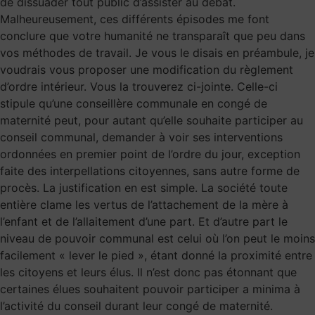
de dissuader tout public d’assister au débat.
Malheureusement, ces différents épisodes me font
conclure que votre humanité ne transparaît que peu dans
vos méthodes de travail. Je vous le disais en préambule, je
voudrais vous proposer une modification du règlement
d’ordre intérieur. Vous la trouverez ci-jointe. Celle-ci
stipule qu’une conseillère communale en congé de
maternité peut, pour autant qu’elle souhaite participer au
conseil communal, demander à voir ses interventions
ordonnées en premier point de l’ordre du jour, exception
faite des interpellations citoyennes, sans autre forme de
procès. La justification en est simple. La société toute
entière clame les vertus de l’attachement de la mère à
l’enfant et de l’allaitement d’une part. Et d’autre part le
niveau de pouvoir communal est celui où l’on peut le moins
facilement « lever le pied », étant donné la proximité entre
les citoyens et leurs élus. Il n’est donc pas étonnant que
certaines élues souhaitent pouvoir participer a minima à
l’activité du conseil durant leur congé de maternité.