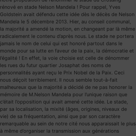
rénové en stade Nelson Mandela ! Pour rappel, Yves
Goldstein avait défendu cette idée dès le décès de Nelson
Mandela le 5 décembre 2013. Hier, au conseil communal,
la majorité a amendé la motion, en changeant par là même
radicalement le contenu d’après nous. Le stade ne portera
jamais le nom de celui qui est honoré partout dans le
monde pour sa lutte en faveur de la paix, la démocratie et
l’égalité ! En effet, la voie choisie est celle de dénommer
les rues du futur quartier Josaphat des noms de
personnalités ayant reçu le Prix Nobel de la Paix. Ceci
nous déçoit terriblement. Il nous semble tout-à-fait
malheureux que la majorité a décidé de ne pas honorer la
mémoire de M.Nelson Mandela pour l’unique raison que
c’était l’opposition qui avait amené cette idée. Le stade,
par sa localisation, la mixité (âges, origines, niveaux de
vie) de sa fréquentation, ainsi que par son caractère
remarquable au sein de notre cité nous apparaissait le plus
à même d’organiser la transmission aux générations