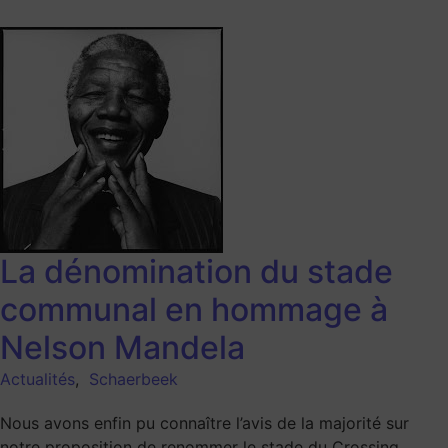
La dénomination du stade
communal en hommage à
Nelson Mandela
Actualités
,
Schaerbeek
Nous avons enfin pu connaître l’avis de la majorité sur
notre proposition de renommer le stade du Crossing