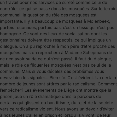
un travail pour nos services de sûreté comme celui de
contrôler ce qui se passe dans les mosquées. Sur le terrain
communal, la question du rôle des mosquées est
importante. Il y a beaucoup de mosquées à Molenbeek,
parfois reconnues, parfois pas, c’est un tissu qui n’est pas
homogène. Ce sont des lieux de socialisation dont les
gestionnaires doivent être respectés, ce qui implique un
dialogue. On a pu reprocher à mon père d’être proche des
mosquées mais on reprochera à Madame Schepmans de
ne rien avoir su de ce qui s’est passé. Il faut du dialogue,
mais le rôle de fliquer les mosquées n’est pas celui de la
commune. Mais si vous décelez des problèmes vous
devez bien les signaler… Bien sûr. C’est évident. Un certain
nombre de jeunes sont attirés par le radicalisme. Comment
l’empêcher? Les événements de Liège ont montré que la
prison joue un rôle dramatique dans le parcours de
certains qui glissent du banditisme, du rejet de la société
vers ce radicalisme violent. Nous avons un devoir d’éviter
à nos jeunes d’aller en prison et lorsqu’ils y vont, de leur