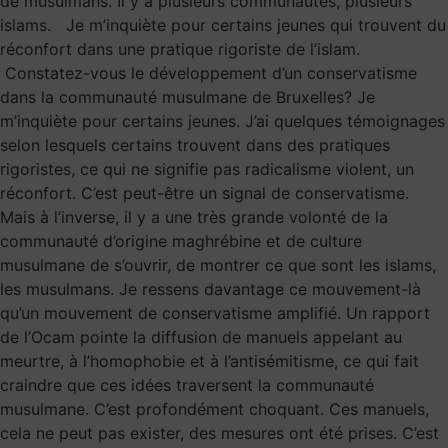
de musulmans. Il y a plusieurs communautés, plusieurs
islams. Je m’inquiète pour certains jeunes qui trouvent du
réconfort dans une pratique rigoriste de l’islam.
Constatez-vous le développement d’un conservatisme
dans la communauté musulmane de Bruxelles? Je
m’inquiète pour certains jeunes. J’ai quelques témoignages
selon lesquels certains trouvent dans des pratiques
rigoristes, ce qui ne signifie pas radicalisme violent, un
réconfort. C’est peut-être un signal de conservatisme.
Mais à l’inverse, il y a une très grande volonté de la
communauté d’origine maghrébine et de culture
musulmane de s’ouvrir, de montrer ce que sont les islams,
les musulmans. Je ressens davantage ce mouvement-là
qu’un mouvement de conservatisme amplifié. Un rapport
de l’Ocam pointe la diffusion de manuels appelant au
meurtre, à l’homophobie et à l’antisémitisme, ce qui fait
craindre que ces idées traversent la communauté
musulmane. C’est profondément choquant. Ces manuels,
cela ne peut pas exister, des mesures ont été prises. C’est