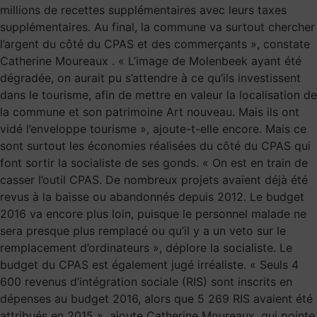
millions de recettes supplémentaires avec leurs taxes
supplémentaires. Au final, la commune va surtout chercher
l’argent du côté du CPAS et des commerçants », constate
Catherine Moureaux . « L’image de Molenbeek ayant été
dégradée, on aurait pu s’attendre à ce qu’ils investissent
dans le tourisme, afin de mettre en valeur la localisation de
la commune et son patrimoine Art nouveau. Mais ils ont
vidé l’enveloppe tourisme », ajoute-t-elle encore. Mais ce
sont surtout les économies réalisées du côté du CPAS qui
font sortir la socialiste de ses gonds. « On est en train de
casser l’outil CPAS. De nombreux projets avaient déjà été
revus à la baisse ou abandonnés depuis 2012. Le budget
2016 va encore plus loin, puisque le personnel malade ne
sera presque plus remplacé ou qu’il y a un veto sur le
remplacement d’ordinateurs », déplore la socialiste. Le
budget du CPAS est également jugé irréaliste. « Seuls 4
600 revenus d’intégration sociale (RIS) sont inscrits en
dépenses au budget 2016, alors que 5 269 RIS avaient été
attribués en 2015 », ajoute Catherine Moureaux, qui pointe