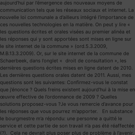
aujourd’hui par l’émergence des nouveaux moyens de
communication tels que les réseaux sociaux et internet. La
nouvelle loi communale a d’ailleurs intégré l’importance de
ces nouvelles technologies en la matière. On peut y lire «
les questions écrites et orales visées au premier alinéa et
les réponses qui y sont apportées sont mises en ligne sur
le site internet de la commune » (ord.5.3.2009,
M.B.13.3.2009). Or, sur le site internet de la commune de
Schaerbeek, dans l’onglet « droit de consultation », les
dernières questions écrites mises en ligne datent de 2010.
Les dernières questions orales datent de 2011. Aussi, mes
questions sont les suivantes: Confirmez-vous le constat
que j’énonce ? Quels freins existent aujourd’hui à la mise en
œuvre effective de l’ordonnance de 2009 ? Quelles
solutions proposez-vous ?Je vous remercie d’avance pour
les réponses que vous pourrez m’apporter. En substance
le bourgmestre m’a répondu: une personne a quitté le
service et cette partie de son travail n’a pas été réaffectée
(?). Cela ne devrait plus poser plus de problème à l’avenir.