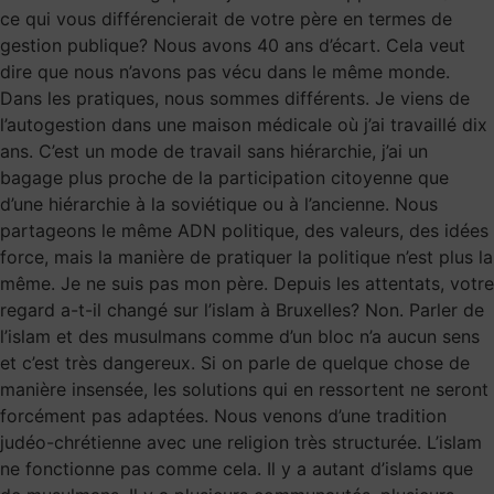
ce qui vous différencierait de votre père en termes de
gestion publique? Nous avons 40 ans d’écart. Cela veut
dire que nous n’avons pas vécu dans le même monde.
Dans les pratiques, nous sommes différents. Je viens de
l’autogestion dans une maison médicale où j’ai travaillé dix
ans. C’est un mode de travail sans hiérarchie, j’ai un
bagage plus proche de la participation citoyenne que
d’une hiérarchie à la soviétique ou à l’ancienne. Nous
partageons le même ADN politique, des valeurs, des idées
force, mais la manière de pratiquer la politique n’est plus la
même. Je ne suis pas mon père. Depuis les attentats, votre
regard a-t-il changé sur l’islam à Bruxelles? Non. Parler de
l’islam et des musulmans comme d’un bloc n’a aucun sens
et c’est très dangereux. Si on parle de quelque chose de
manière insensée, les solutions qui en ressortent ne seront
forcément pas adaptées. Nous venons d’une tradition
judéo-chrétienne avec une religion très structurée. L’islam
ne fonctionne pas comme cela. Il y a autant d’islams que