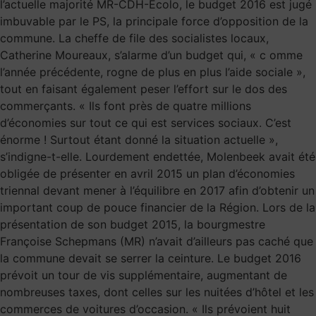
l’actuelle majorité MR-CDH-Ecolo, le budget 2016 est jugé
imbuvable par le PS, la principale force d’opposition de la
commune. La cheffe de file des socialistes locaux,
Catherine Moureaux, s’alarme d’un budget qui, « c omme
l’année précédente, rogne de plus en plus l’aide sociale »,
tout en faisant également peser l’effort sur le dos des
commerçants. « Ils font près de quatre millions
d’économies sur tout ce qui est services sociaux. C’est
énorme ! Surtout étant donné la situation actuelle »,
s’indigne-t-elle. Lourdement endettée, Molenbeek avait été
obligée de présenter en avril 2015 un plan d’économies
triennal devant mener à l’équilibre en 2017 afin d’obtenir un
important coup de pouce financier de la Région. Lors de la
présentation de son budget 2015, la bourgmestre
Françoise Schepmans (MR) n’avait d’ailleurs pas caché que
la commune devait se serrer la ceinture. Le budget 2016
prévoit un tour de vis supplémentaire, augmentant de
nombreuses taxes, dont celles sur les nuitées d’hôtel et les
commerces de voitures d’occasion. « Ils prévoient huit