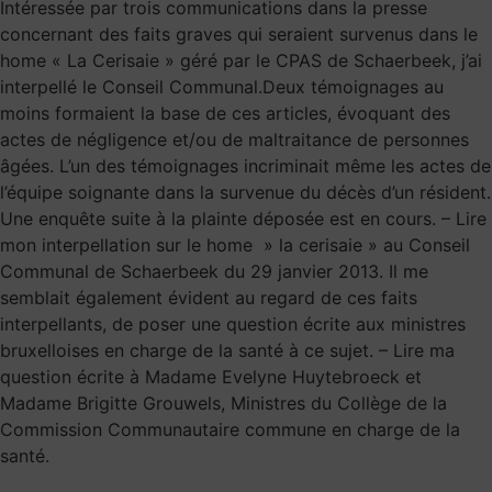
Intéressée par trois communications dans la presse
concernant des faits graves qui seraient survenus dans le
home « La Cerisaie » géré par le CPAS de Schaerbeek, j’ai
interpellé le Conseil Communal.Deux témoignages au
moins formaient la base de ces articles, évoquant des
actes de négligence et/ou de maltraitance de personnes
âgées. L’un des témoignages incriminait même les actes de
l’équipe soignante dans la survenue du décès d’un résident.
Une enquête suite à la plainte déposée est en cours. – Lire
mon interpellation sur le home » la cerisaie » au Conseil
Communal de Schaerbeek du 29 janvier 2013. Il me
semblait également évident au regard de ces faits
interpellants, de poser une question écrite aux ministres
bruxelloises en charge de la santé à ce sujet. – Lire ma
question écrite à Madame Evelyne Huytebroeck et
Madame Brigitte Grouwels, Ministres du Collège de la
Commission Communautaire commune en charge de la
santé.