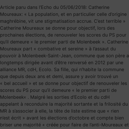
Article paru dans l’Echo du 05/06/2018: Catherine
Moureaux: « La population, et en particulier celle d’origine
maghrébine, vit une stigmatisation accrue. C’est terrible »
Catherine Moureaux se donne pour objectif, lors des
prochaines élections, de renouveler les scores du PS pour
qu’il demeure « le premier parti de Molenbeek ». Catherine
Moureaux part « combative et sereine » à l’assaut du
pouvoir à Molenbeek-Saint-Jean, commune que son père a
longtemps dirigée avant d’être renversé en 2012 par une
alliance MR, cdH, Ecolo. Sa fille, qui n’habite la commune
que depuis deux ans et demi, assure y avoir trouvé un
« bel accueil » et se donne pour objectif de renouveler les
scores du PS pour qu’il demeure « le premier parti de
Molenbeek« . Malgré les sorties d’Ecolo et du cdH
appelant à reconduire la majorité sortante et la frilosité du
MR à s’associer à elle, la tête de liste estime que « rien
n’est écrit » avant les élections d’octobre et compte bien
briser une majorité « créée pour faire de l’anti-Moureaux et