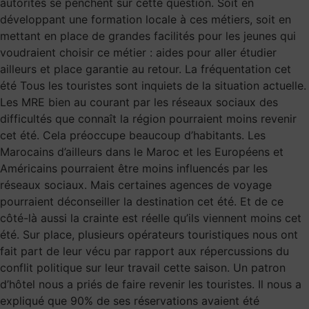
autorités se penchent sur cette question. Soit en
développant une formation locale à ces métiers, soit en
mettant en place de grandes facilités pour les jeunes qui
voudraient choisir ce métier : aides pour aller étudier
ailleurs et place garantie au retour. La fréquentation cet
été Tous les touristes sont inquiets de la situation actuelle.
Les MRE bien au courant par les réseaux sociaux des
difficultés que connaît la région pourraient moins revenir
cet été. Cela préoccupe beaucoup d’habitants. Les
Marocains d’ailleurs dans le Maroc et les Européens et
Américains pourraient être moins influencés par les
réseaux sociaux. Mais certaines agences de voyage
pourraient déconseiller la destination cet été. Et de ce
côté-là aussi la crainte est réelle qu’ils viennent moins cet
été. Sur place, plusieurs opérateurs touristiques nous ont
fait part de leur vécu par rapport aux répercussions du
conflit politique sur leur travail cette saison. Un patron
d’hôtel nous a priés de faire revenir les touristes. Il nous a
expliqué que 90% de ses réservations avaient été