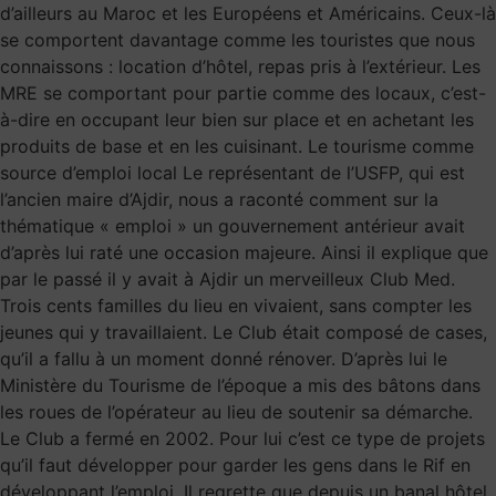
d’ailleurs au Maroc et les Européens et Américains. Ceux-là
se comportent davantage comme les touristes que nous
connaissons : location d’hôtel, repas pris à l’extérieur. Les
MRE se comportant pour partie comme des locaux, c’est-
à-dire en occupant leur bien sur place et en achetant les
produits de base et en les cuisinant. Le tourisme comme
source d’emploi local Le représentant de l’USFP, qui est
l’ancien maire d’Ajdir, nous a raconté comment sur la
thématique « emploi » un gouvernement antérieur avait
d’après lui raté une occasion majeure. Ainsi il explique que
par le passé il y avait à Ajdir un merveilleux Club Med.
Trois cents familles du lieu en vivaient, sans compter les
jeunes qui y travaillaient. Le Club était composé de cases,
qu’il a fallu à un moment donné rénover. D’après lui le
Ministère du Tourisme de l’époque a mis des bâtons dans
les roues de l’opérateur au lieu de soutenir sa démarche.
Le Club a fermé en 2002. Pour lui c’est ce type de projets
qu’il faut développer pour garder les gens dans le Rif en
développant l’emploi. Il regrette que depuis un banal hôtel