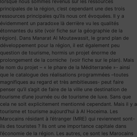
lorsque nous sommes revenus sur les ressources
principales de la région, c’est cependant une des trois
ressources principales qu’ils nous ont évoquées. Il y a
évidemment un paradoxe là derrière vu les qualités
étonnantes du site (voir fiche sur la géographie de la
région). Dans Manarat Al Moutawassit, le grand plan de
développement pour la région, il est également peu
question de tourisme, hormis un projet énorme de
prolongement de la corniche (voir fiche sur le plan). Mais
le nom du projet – « le phare de la Méditerranée »- ainsi
que le catalogue des réalisations programmées –toutes
magnifiques au regard et très ambitieuses- peut faire
penser qu’il s’agit de faire de la ville une destination de
tourisme d’une journée ou de tourisme de luxe. Sans que
cela ne soit explicitement mentionné cependant. Mais il y a
tourisme et tourisme aujourd’hui à Al Hoceima. Les
Marocains résidant à l’étranger (MRE) qui reviennent sont-
ils des touristes ? Ils ont une importance capitale dans
l’économie de la région. Les autres, ce sont les Marocains