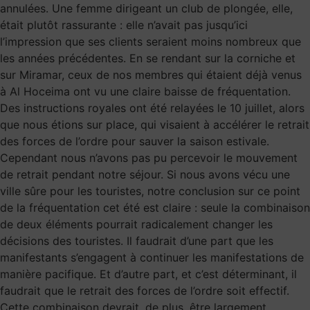
annulées. Une femme dirigeant un club de plongée, elle,
était plutôt rassurante : elle n’avait pas jusqu’ici
l’impression que ses clients seraient moins nombreux que
les années précédentes. En se rendant sur la corniche et
sur Miramar, ceux de nos membres qui étaient déjà venus
à Al Hoceima ont vu une claire baisse de fréquentation.
Des instructions royales ont été relayées le 10 juillet, alors
que nous étions sur place, qui visaient à accélérer le retrait
des forces de l’ordre pour sauver la saison estivale.
Cependant nous n’avons pas pu percevoir le mouvement
de retrait pendant notre séjour. Si nous avons vécu une
ville sûre pour les touristes, notre conclusion sur ce point
de la fréquentation cet été est claire : seule la combinaison
de deux éléments pourrait radicalement changer les
décisions des touristes. Il faudrait d’une part que les
manifestants s’engagent à continuer les manifestations de
manière pacifique. Et d’autre part, et c’est déterminant, il
faudrait que le retrait des forces de l’ordre soit effectif.
Cette combinaison devrait, de plus, être largement