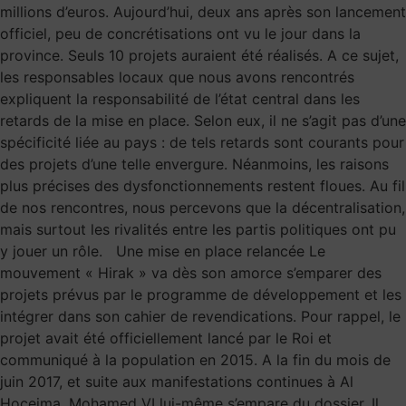
millions d’euros. Aujourd’hui, deux ans après son lancement
officiel, peu de concrétisations ont vu le jour dans la
province. Seuls 10 projets auraient été réalisés. A ce sujet,
les responsables locaux que nous avons rencontrés
expliquent la responsabilité de l’état central dans les
retards de la mise en place. Selon eux, il ne s’agit pas d’une
spécificité liée au pays : de tels retards sont courants pour
des projets d’une telle envergure. Néanmoins, les raisons
plus précises des dysfonctionnements restent floues. Au fil
de nos rencontres, nous percevons que la décentralisation,
mais surtout les rivalités entre les partis politiques ont pu
y jouer un rôle. Une mise en place relancée Le
mouvement « Hirak » va dès son amorce s’emparer des
projets prévus par le programme de développement et les
intégrer dans son cahier de revendications. Pour rappel, le
projet avait été officiellement lancé par le Roi et
communiqué à la population en 2015. A la fin du mois de
juin 2017, et suite aux manifestations continues à Al
Hoceima, Mohamed VI lui-même s’empare du dossier. Il