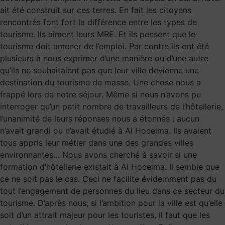
ait été construit sur ces terres. En fait les citoyens
rencontrés font fort la différence entre les types de
tourisme. Ils aiment leurs MRE. Et ils pensent que le
tourisme doit amener de l’emploi. Par contre ils ont été
plusieurs à nous exprimer d’une manière ou d’une autre
qu’ils ne souhaitaient pas que leur ville devienne une
destination du tourisme de masse. Une chose nous a
frappé lors de notre séjour. Même si nous n’avons pu
interroger qu’un petit nombre de travailleurs de l’hôtellerie,
l’unanimité de leurs réponses nous a étonnés : aucun
n’avait grandi ou n’avait étudié à Al Hoceima. Ils avaient
tous appris leur métier dans une des grandes villes
environnantes… Nous avons cherché à savoir si une
formation d’hôtellerie existait à Al Hoceima. Il semble que
ce ne soit pas le cas. Ceci ne facilite évidemment pas du
tout l’engagement de personnes du lieu dans ce secteur du
tourisme. D’après nous, si l’ambition pour la ville est qu’elle
soit d’un attrait majeur pour les touristes, il faut que les