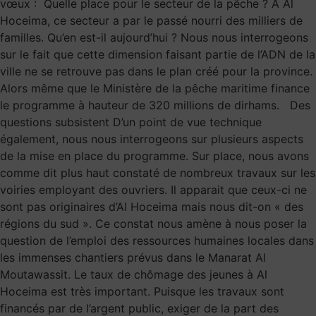
vœux : Quelle place pour le secteur de la pêche ? A Al
Hoceima, ce secteur a par le passé nourri des milliers de
familles. Qu’en est-il aujourd’hui ? Nous nous interrogeons
sur le fait que cette dimension faisant partie de l’ADN de la
ville ne se retrouve pas dans le plan créé pour la province.
Alors même que le Ministère de la pêche maritime finance
le programme à hauteur de 320 millions de dirhams. Des
questions subsistent D’un point de vue technique
également, nous nous interrogeons sur plusieurs aspects
de la mise en place du programme. Sur place, nous avons
comme dit plus haut constaté de nombreux travaux sur les
voiries employant des ouvriers. Il apparait que ceux-ci ne
sont pas originaires d’Al Hoceima mais nous dit-on « des
régions du sud ». Ce constat nous amène à nous poser la
question de l’emploi des ressources humaines locales dans
les immenses chantiers prévus dans le Manarat Al
Moutawassit. Le taux de chômage des jeunes à Al
Hoceima est très important. Puisque les travaux sont
financés par de l’argent public, exiger de la part des