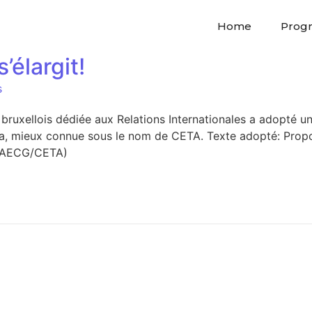
Home
Prog
’élargit!
s
uxellois dédiée aux Relations Internationales a adopté une
a, mieux connue sous le nom de CETA. Texte adopté: Propos
 (AECG/CETA)