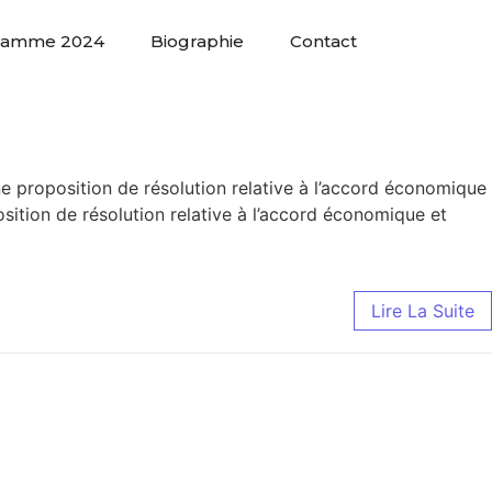
ramme 2024
Biographie
Contact
 proposition de résolution relative à l’accord économique
ition de résolution relative à l’accord économique et
Lire La Suite