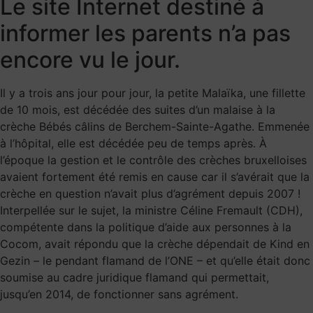
Le site Internet destiné à
informer les parents n’a pas
encore vu le jour.
Il y a trois ans jour pour jour, la petite Malaïka, une fillette
de 10 mois, est décédée des suites d’un malaise à la
crèche Bébés câlins de Berchem-Sainte-Agathe. Emmenée
à l’hôpital, elle est décédée peu de temps après. À
l’époque la gestion et le contrôle des crèches bruxelloises
avaient fortement été remis en cause car il s’avérait que la
crèche en question n’avait plus d’agrément depuis 2007 !
Interpellée sur le sujet, la ministre Céline Fremault (CDH),
compétente dans la politique d’aide aux personnes à la
Cocom, avait répondu que la crèche dépendait de Kind en
Gezin – le pendant flamand de l’ONE – et qu’elle était donc
soumise au cadre juridique flamand qui permettait,
jusqu’en 2014, de fonctionner sans agrément.