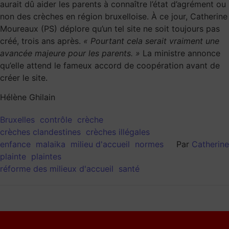
aurait dû aider les parents à connaître l’état d’agrément ou
non des crèches en région bruxelloise. À ce jour, Catherine
Moureaux (PS) déplore qu’un tel site ne soit toujours pas
créé, trois ans après.
« Pourtant cela serait vraiment une
avancée majeure pour les parents. »
La ministre annonce
qu’elle attend le fameux accord de coopération avant de
créer le site.
Hélène Ghilain
Bruxelles
contrôle
crèche
crèches clandestines
crèches illégales
enfance
malaika
milieu d'accueil
normes
Par
Catherine
plainte
plaintes
réforme des milieux d'accueil
santé