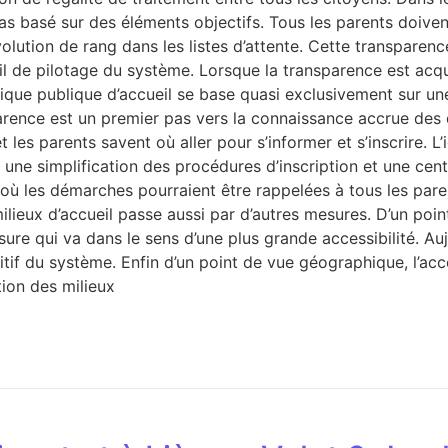
pas basé sur des éléments objectifs. Tous les parents doive
olution de rang dans les listes d’attente. Cette transparence
il de pilotage du système. Lorsque la transparence est acq
olitique publique d’accueil se base quasi exclusivement sur
arence est un premier pas vers la connaissance accrue de
les parents savent où aller pour s’informer et s’inscrire. L’i
une simplification des procédures d’inscription et une centr
ù les démarches pourraient être rappelées à tous les parent
ieux d’accueil passe aussi par d’autres mesures. D’un point 
e qui va dans le sens d’une plus grande accessibilité. Aujou
itif du système. Enfin d’un point de vue géographique, l’acce
tion des milieux