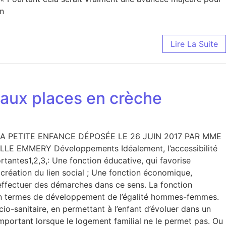
in
Lire La Suite
 aux places en crèche
A PETITE ENFANCE DÉPOSÉE LE 26 JUIN 2017 PAR MME
EMMERY Développements Idéalement, l’accessibilité
ortantes1,2,3,: Une fonction éducative, qui favorise
 création du lien social ; Une fonction économique,
’effectuer des démarches dans ce sens. La fonction
e en termes de développement de l’égalité hommes-femmes.
cio-sanitaire, en permettant à l’enfant d’évoluer dans un
 important lorsque le logement familial ne le permet pas. Ou