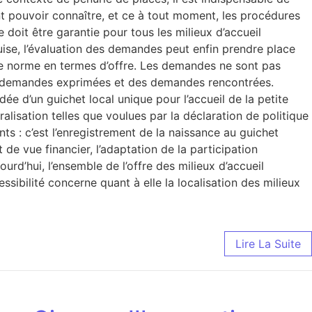
nt pouvoir connaître, et ce à tout moment, les procédures
 doit être garantie pour tous les milieux d’accueil
uise, l’évaluation des demandes peut enfin prendre place
 une norme en termes d’offre. Les demandes ne sont pas
s demandes exprimées et des demandes rencontrées.
dée d’un guichet local unique pour l’accueil de la petite
alisation telles que voulues par la déclaration de politique
s : c’est l’enregistrement de la naissance au guichet
de vue financier, l’adaptation de la participation
rd’hui, l’ensemble de l’offre des milieux d’accueil
ssibilité concerne quant à elle la localisation des milieux
Lire La Suite