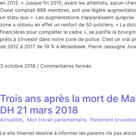
en 2012. » Jusque fin 2015, avant les attentats, aucun chan
Ouest comptait 886 membres, soit une légère augmentation 
un statu quo ». Les augmentations n’apparaissent qu’après 
zone a obtenu en effet un renfort de 50 policiers. « La dot
financières pour compléter le cadre », se justifie la bourg
prêts à s’investir dans notre zone de police. C’est un vrai 
de 2012 à 2017 de 19 % à Molenbeek. Pierre Jassogne Jour
3 octobre 2018
/
Commentaires fermés
Trois ans après la mort de Mal
DH 21 mars 2018
Actualités
,
Mon travail parlementaire
,
Parlement bruxelloi
Le site Internet destiné à informer les parents n’a pas encore