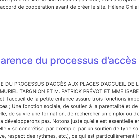
 accord de coopération avant de créer le site. Hélène Ghila
parence du processus d’accès
E DU PROCESSUS D’ACCÈS AUX PLACES D’ACCUEIL DE L
RIEL TARGNION ET M. PATRICK PRÉVOT ET MME ISABELLE 
et, l’accueil de la petite enfance assure trois fonctions imp
s ; Une fonction sociale, de soutien à la parentalité et de
lle, de suivre une formation, de rechercher un emploi ou d
la développerons pas. Notons juste qu’elle est essentiell
elle « se concrétise, par exemple, par un soutien de type so
ive, respect des rythmes, etc.), ce qui est particulièrement