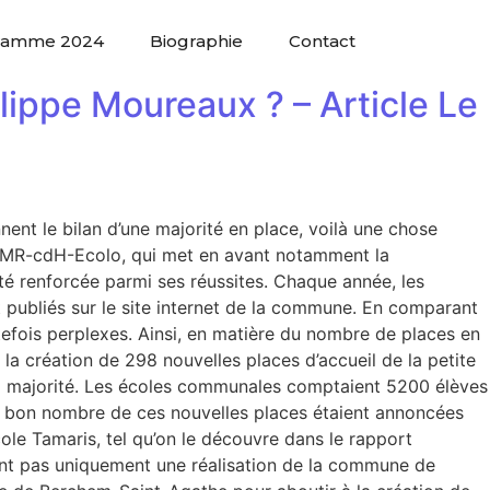
ramme 2024
Biographie
Contact
ippe Moureaux ? – Article Le
nent le bilan d’une majorité en place, voilà une chose
se, MR-cdH-Ecolo, qui met en avant notamment la
té renforcée parmi ses réussites. Chaque année, les
t publiés sur le site internet de la commune. En comparant
utefois perplexes. Ainsi, en matière du nombre de places en
 la création de 298 nouvelles places d’accueil de la petite
i la majorité. Les écoles communales comptaient 5200 élèves
’un bon nombre de ces nouvelles places étaient annoncées
cole Tamaris, tel qu’on le découvre dans le rapport
ont pas uniquement une réalisation de la commune de