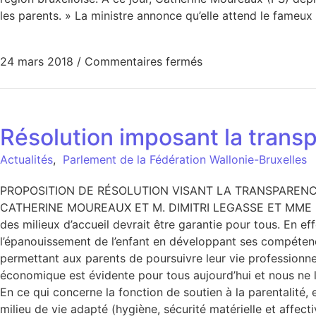
les parents. » La ministre annonce qu’elle attend le fameux
24 mars 2018
/
Commentaires fermés
Résolution imposant la trans
Actualités
,
Parlement de la Fédération Wallonie-Bruxelles
PROPOSITION DE RÉSOLUTION VISANT LA TRANSPARENC
CATHERINE MOUREAUX ET M. DIMITRI LEGASSE ET MME MU
des milieux d’accueil devrait être garantie pour tous. En eff
l’épanouissement de l’enfant en développant ses compétence
permettant aux parents de poursuivre leur vie professionne
économique est évidente pour tous aujourd’hui et nous ne 
En ce qui concerne la fonction de soutien à la parentalité, 
milieu de vie adapté (hygiène, sécurité matérielle et affect