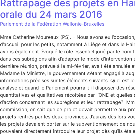
Rattrapage des projets en Hai
orale du 24 mars 2016
Parlement de la Fédération Wallonie-Bruxelles
Mme Catherine Moureaux (PS). – Nous avons eu l’occasion, à
d’accueil pour les petits, notamment à Liège et dans le Ha
avons également évoqué le rôle essentiel joué par le comit
dans ces subrégions afin d’adapter le mode d’intervention e
dernière réunion, prévue à la mi-février, avait été annulée 
Madame la Ministre, le gouvernement s’étant engagé à augm
informations précises sur les éléments suivants. Quel est 
analyse et quand le Parlement pourra-t-il disposer des résul
quantitatives et qualitatives récoltées par l’ONE et quelle
d’action concernant les subrégions et leur rattrapage? Mme 
commission, on sait que ce projet devait permettre aux provi
projets rentrés par les deux provinces. J’aurais dès lors vo
les projets devaient porter sur le subventionnement de nouvel
pouvaient directement introduire leur projet dès qu’ils étaien