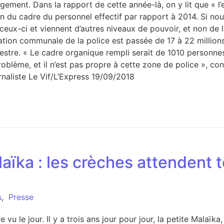
gement. Dans la rapport de cette année-là, on y lit que « l’
du cadre du personnel effectif par rapport à 2014. Si nou
ceux-ci et viennent d’autres niveaux de pouvoir, et non de
ation communale de la police est passée de 17 à 22 millions
mestre. « Le cadre organique rempli serait de 1010 personnes
problème, et il n’est pas propre à cette zone de police », co
naliste Le Vif/L’Express 19/09/2018
aïka : les crèches attendent t
s
,
Presse
 vu le jour. Il y a trois ans jour pour jour, la petite Malaïka