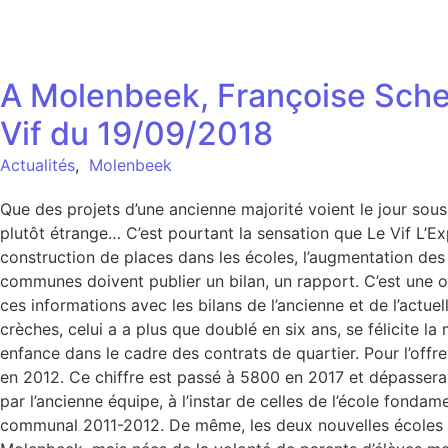
A Molenbeek, Françoise Schep
Vif du 19/09/2018
Actualités
,
Molenbeek
Que des projets d’une ancienne majorité voient le jour sous
plutôt étrange… C’est pourtant la sensation que Le Vif L’E
construction de places dans les écoles, l’augmentation des
communes doivent publier un bilan, un rapport. C’est une o
ces informations avec les bilans de l’ancienne et de l’actu
crèches, celui a a plus que doublé en six ans, se félicite l
enfance dans le cadre des contrats de quartier. Pour l’off
en 2012. Ce chiffre est passé à 5800 en 2017 et dépassera 
par l’ancienne équipe, à l’instar de celles de l’école fonda
communal 2011-2012. De même, les deux nouvelles écoles s