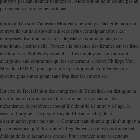
pouvons pas sanctionner l’entreprise. Alors soit on ne m’écoute pas au
parlement, soit on ne me croit pas. »
Quoi qu’il en soit, Catherine Moureaux ne veut pas lâcher le morceau
et travaille sur un dispositif qui serait plus contraignant pour les
entreprises discriminantes. « La législation contraignante, cela
fonctionne, justifie-t-elle. Pensez à la présence des femmes sur les listes
électorales. » Problème potentiel : « Les employeurs sont souvent
allergiques aux contraintes qui les concernent », relève Philippe Van
Muylder (FGTB), pour qui il n’est pas impossible d’aller vers un
système plus contraignant sans fragiliser les entreprises.
Du côté de Beci (Union des entreprises de Bruxelles), on distingue la
discrimination ordinaire (« On discrimine tous, chacun a des
mécanismes de préférence lorsqu’il s’identifie à l’autre via l’âge, le
sexe ou l’origine », explique Hayate El Aachouche) de la
discrimination pour racisme. « Comment sanctionner quelqu’un qui n’a
pas conscience qu’il discrimine ? Légalement, ce n’est pas forcément
évident de faire la part des choses. Pour avancer, tous les secteurs