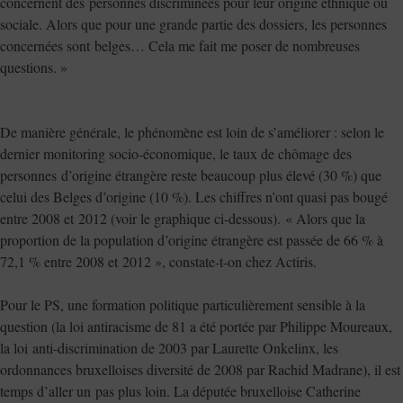
concernent des personnes discriminées pour leur origine ethnique ou
sociale. Alors que pour une grande partie des dossiers, les personnes
concernées sont belges… Cela me fait me poser de nombreuses
questions. »
De manière générale, le phénomène est loin de s’améliorer : selon le
dernier monitoring socio-économique, le taux de chômage des
personnes d’origine étrangère reste beaucoup plus élevé (30 %) que
celui des Belges d’origine (10 %). Les chiffres n’ont quasi pas bougé
entre 2008 et 2012 (voir le graphique ci-dessous). « Alors que la
proportion de la population d’origine étrangère est passée de 66 % à
72,1 % entre 2008 et 2012 », constate-t-on chez Actiris.
Pour le PS, une formation politique particulièrement sensible à la
question (la loi antiracisme de 81 a été portée par Philippe Moureaux,
la loi anti-discrimination de 2003 par Laurette Onkelinx, les
ordonnances bruxelloises diversité de 2008 par Rachid Madrane), il est
temps d’aller un pas plus loin. La députée bruxelloise Catherine