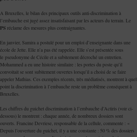
A Bruxelles, le bilan des principaux outils anti-discrimination à
l’embauche est jugé assez insatisfaisant par les acteurs du terrain. Le
PS
réclame des mesures plus contraignantes.
En janvier, Samira a postulé pour un emploi d’enseignante dans une
école de Jette. Elle n’a pas été rappelée. Elle s’est présentée sous
le pseudonyme de Cécile et a subitement décroché un entretien.
Mohammed a eu une histoire similaire : les portes du poste qu’il
convoitait se sont subitement ouvertes lorsqu’il a choisi de se faire
appeler Mathias. Ces exemples récents, très médiatisés, montrent à quel
point la discrimination à l’embauche reste un problème conséquent à
Bruxelles.
Les chiffres du guichet discrimination à l’embauche d’Actiris (voir ci-
dessous) le montrent : chaque année, de nombreux dossiers sont
ouverts. Francine Devriese, responsable de la cellule, commente : «
Depuis l’ouverture du guichet, il y a une constante : 50 % des dossiers