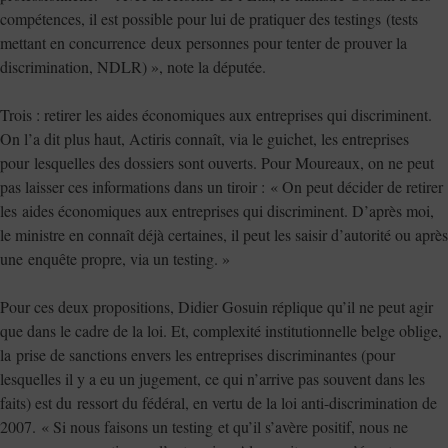
compétences, il est possible pour lui de pratiquer des testings (tests
mettant en concurrence deux personnes pour tenter de prouver la
discrimination, NDLR) », note la députée.
Trois : retirer les aides économiques aux entreprises qui discriminent.
On l’a dit plus haut, Actiris connaît, via le guichet, les entreprises
pour lesquelles des dossiers sont ouverts. Pour Moureaux, on ne peut
pas laisser ces informations dans un tiroir : « On peut décider de retirer
les aides économiques aux entreprises qui discriminent. D’après moi,
le ministre en connaît déjà certaines, il peut les saisir d’autorité ou après
une enquête propre, via un testing. »
Pour ces deux propositions, Didier Gosuin réplique qu’il ne peut agir
que dans le cadre de la loi. Et, complexité institutionnelle belge oblige,
la prise de sanctions envers les entreprises discriminantes (pour
lesquelles il y a eu un jugement, ce qui n’arrive pas souvent dans les
faits) est du ressort du fédéral, en vertu de la loi anti-discrimination de
2007. « Si nous faisons un testing et qu’il s’avère positif, nous ne