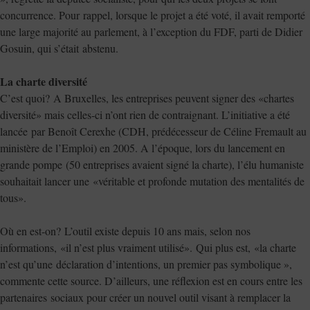
concurrence. Pour rappel, lorsque le projet a été voté, il avait remporté
une large majorité au parlement, à l’exception du FDF, parti de Didier
Gosuin, qui s’était abstenu.
La charte diversité
C’est quoi? A Bruxelles, les entreprises peuvent signer des «chartes
diversité» mais celles-ci n’ont rien de contraignant. L’initiative a été
lancée par Benoît Cerexhe (CDH, prédécesseur de Céline Fremault au
ministère de l’Emploi) en 2005. A l’époque, lors du lancement en
grande pompe (50 entreprises avaient signé la charte), l’élu humaniste
souhaitait lancer une «véritable et profonde mutation des mentalités de
tous».
Où en est-on? L’outil existe depuis 10 ans mais, selon nos
informations, «il n’est plus vraiment utilisé». Qui plus est, «la charte
n’est qu’une déclaration d’intentions, un premier pas symbolique »,
commente cette source. D’ailleurs, une réflexion est en cours entre les
partenaires sociaux pour créer un nouvel outil visant à remplacer la