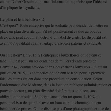
charte. Didier Gosuin confirme l’information et précise que l’idée est
d’impliquer les syndicats.
Le plan et le label diversité
C’est quoi? Toute entreprise qui le souhaite peut décider de mettre en
place un plan diversité qui, s’il est positivement évalué au bout de
deux ans, peut aboutir à l’octroi d’un label diversité. Le dispositif est
avant tout qualitatif et a l’avantage d’associer patrons et syndicats.
Où en est-on? En 2015, 21 entreprises bruxelloises ont obtenu ce
label. «C’est peu, sur les centaines de milliers d’entreprises de
Bruxelles» , commente-t-on chez Beci (patrons bruxellois). D’autant
plus qu’en 2015, 13 entreprises ont obtenu le label pour la première
fois, les autres étaient dans une procédure de consolidation. Selon
l’ordonnance dite Madrane, dans la fonction publique (administration et
pouvoirs locaux), un plan diversité doit être mis en place, sans
obligation de résultat. Si l’organisme atteint un quota de 10% de
personnel issu de quartiers avec un haut taux de chômage, il peut
bénéficier de primes. On ne dispose pas d’une photographie exacte de