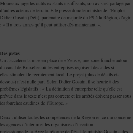
Moureaux juge les outils existants insuffisants, son avis est partagé par
d’autres acteurs de terrain. Elle presse donc le ministre de l’Emploi
Didier Gosuin (Défi), partenaire de majorité du PS à la Région, d’agir
: « Il a trois armes qu’il peut utiliser dès maintenant. ».
Des pistes
Un : accélérer la mise en place de « Zeus », une zone franche autour
du canal de Bruxelles où les entreprises reçoivent des aides si
elles stimulent le recrutement local. Le projet (plus de détails ci-
dessous) n’est nulle part. Selon Didier Gosuin, il se heurte à des
problèmes législatifs : « La définition d’entreprise telle qu’elle est
prévue dans le texte n’est pas correcte et les arrêtés doivent passer sous
les fourches caudines de l’Europe. »
Deux : utiliser toutes les compétences de la Région en ce qui concerne
les agences d’intérim et les organismes d’insertion
professionnelle. « Avec la réforme de l’Etat, le ministre Gosuin a des