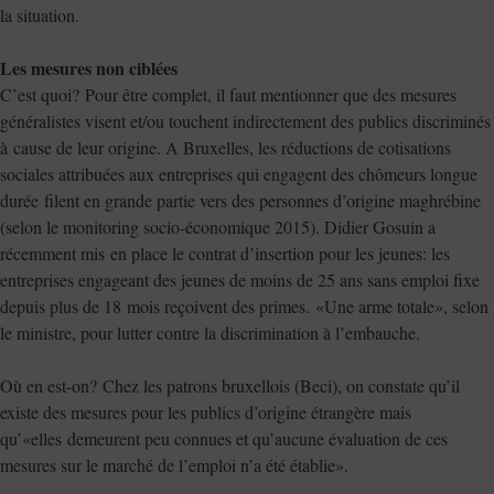
la situation.
Les mesures non ciblées
C’est quoi? Pour être complet, il faut mentionner que des mesures
généralistes visent et/ou touchent indirectement des publics discriminés
à cause de leur origine. A Bruxelles, les réductions de cotisations
sociales attribuées aux entreprises qui engagent des chômeurs longue
durée filent en grande partie vers des personnes d’origine maghrébine
(selon le monitoring socio-économique 2015). Didier Gosuin a
récemment mis en place le contrat d’insertion pour les jeunes: les
entreprises engageant des jeunes de moins de 25 ans sans emploi fixe
depuis plus de 18 mois reçoivent des primes. «Une arme totale», selon
le ministre, pour lutter contre la discrimination à l’embauche.
Où en est-on? Chez les patrons bruxellois (Beci), on constate qu’il
existe des mesures pour les publics d’origine étrangère mais
qu’«elles demeurent peu connues et qu’aucune évaluation de ces
mesures sur le marché de l’emploi n’a été établie».