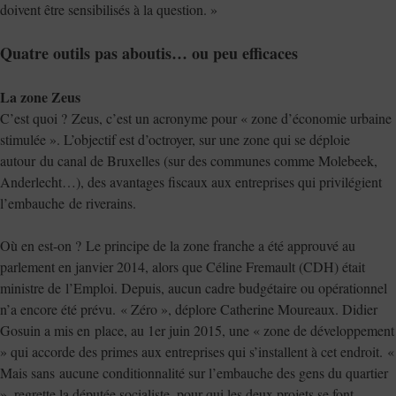
doivent être sensibilisés à la question. »
Quatre outils pas aboutis… ou peu efficaces
La zone Zeus
C’est quoi ? Zeus, c’est un acronyme pour « zone d’économie urbaine
stimulée ». L’objectif est d’octroyer, sur une zone qui se déploie
autour du canal de Bruxelles (sur des communes comme Molebeek,
Anderlecht…), des avantages fiscaux aux entreprises qui privilégient
l’embauche de riverains.
Où en est-on ? Le principe de la zone franche a été approuvé au
parlement en janvier 2014, alors que Céline Fremault (CDH) était
ministre de l’Emploi. Depuis, aucun cadre budgétaire ou opérationnel
n’a encore été prévu. « Zéro », déplore Catherine Moureaux. Didier
Gosuin a mis en place, au 1er juin 2015, une « zone de développement
» qui accorde des primes aux entreprises qui s’installent à cet endroit. «
Mais sans aucune conditionnalité sur l’embauche des gens du quartier
», regrette la députée socialiste, pour qui les deux projets se font