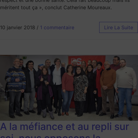
respect et une bonne santé. Cela fait beaucoup mais ils
méritent tout ça », conclut Catherine Moureaux.
10 janvier 2018
/
1 commentaire
Lire La Suite
A la méfiance et au repli sur