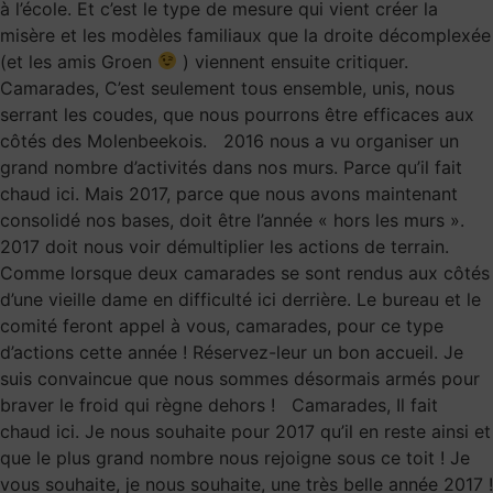
à l’école. Et c’est le type de mesure qui vient créer la
misère et les modèles familiaux que la droite décomplexée
(et les amis Groen
) viennent ensuite critiquer.
Camarades, C’est seulement tous ensemble, unis, nous
serrant les coudes, que nous pourrons être efficaces aux
côtés des Molenbeekois. 2016 nous a vu organiser un
grand nombre d’activités dans nos murs. Parce qu’il fait
chaud ici. Mais 2017, parce que nous avons maintenant
consolidé nos bases, doit être l’année « hors les murs ».
2017 doit nous voir démultiplier les actions de terrain.
Comme lorsque deux camarades se sont rendus aux côtés
d’une vieille dame en difficulté ici derrière. Le bureau et le
comité feront appel à vous, camarades, pour ce type
d’actions cette année ! Réservez-leur un bon accueil. Je
suis convaincue que nous sommes désormais armés pour
braver le froid qui règne dehors ! Camarades, Il fait
chaud ici. Je nous souhaite pour 2017 qu’il en reste ainsi et
que le plus grand nombre nous rejoigne sous ce toit ! Je
vous souhaite, je nous souhaite, une très belle année 2017 !