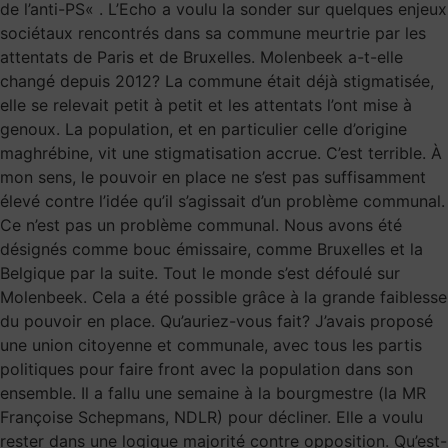
de l’anti-PS« . L’Echo a voulu la sonder sur quelques enjeux
sociétaux rencontrés dans sa commune meurtrie par les
attentats de Paris et de Bruxelles. Molenbeek a-t-elle
changé depuis 2012? La commune était déjà stigmatisée,
elle se relevait petit à petit et les attentats l’ont mise à
genoux. La population, et en particulier celle d’origine
maghrébine, vit une stigmatisation accrue. C’est terrible. À
mon sens, le pouvoir en place ne s’est pas suffisamment
élevé contre l’idée qu’il s’agissait d’un problème communal.
Ce n’est pas un problème communal. Nous avons été
désignés comme bouc émissaire, comme Bruxelles et la
Belgique par la suite. Tout le monde s’est défoulé sur
Molenbeek. Cela a été possible grâce à la grande faiblesse
du pouvoir en place. Qu’auriez-vous fait? J’avais proposé
une union citoyenne et communale, avec tous les partis
politiques pour faire front avec la population dans son
ensemble. Il a fallu une semaine à la bourgmestre (la MR
Françoise Schepmans, NDLR) pour décliner. Elle a voulu
rester dans une logique majorité contre opposition. Qu’est-