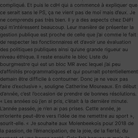
compliqué. Et puis le cdH qui a commencé à expliquer que
ce serait sans le PS, ça ne vient pas de moi mais d’eux. Je
ne comprends pas très bien. Il y a des aspects chez DéFI
qui m’intéressent beaucoup. Leur manière de présenter la
gestion publique est proche de celle que j’ai comme le fait
de respecter les fonctionnaires et d’avoir une évaluation
des politiques publiques ainsi qu’une grande rigueur au
niveau éthique. Il reste ensuite le bloc Liste du
bourgmestre qui est un bloc MR avec lequel j’ai peu
d’affinités programmatiques et qui pourrait potentiellement
demain être difficile à contourner. Donc je ne veux pas
faire d’exclusive », souligne Catherine Moureaux. En début
d’année, c’est l’occasion de prendre de bonnes résolutions.
« Les années où j’en ai pris, c’était à la dernière minute.
L’année passée, je n’en ai pas prises. Cette année, je
m’oriente peut-être vers l’idée de me remettre au sport »,
sourit-elle. « Je souhaite aux Molenbeekois pour 2018 de
la passion, de l’émancipation, de la joie, de la fierté, du