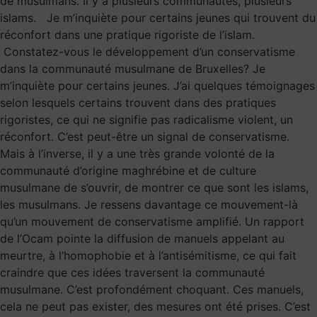
de musulmans. Il y a plusieurs communautés, plusieurs
islams. Je m’inquiète pour certains jeunes qui trouvent du
réconfort dans une pratique rigoriste de l’islam.
Constatez-vous le développement d’un conservatisme
dans la communauté musulmane de Bruxelles? Je
m’inquiète pour certains jeunes. J’ai quelques témoignages
selon lesquels certains trouvent dans des pratiques
rigoristes, ce qui ne signifie pas radicalisme violent, un
réconfort. C’est peut-être un signal de conservatisme.
Mais à l’inverse, il y a une très grande volonté de la
communauté d’origine maghrébine et de culture
musulmane de s’ouvrir, de montrer ce que sont les islams,
les musulmans. Je ressens davantage ce mouvement-là
qu’un mouvement de conservatisme amplifié. Un rapport
de l’Ocam pointe la diffusion de manuels appelant au
meurtre, à l’homophobie et à l’antisémitisme, ce qui fait
craindre que ces idées traversent la communauté
musulmane. C’est profondément choquant. Ces manuels,
cela ne peut pas exister, des mesures ont été prises. C’est