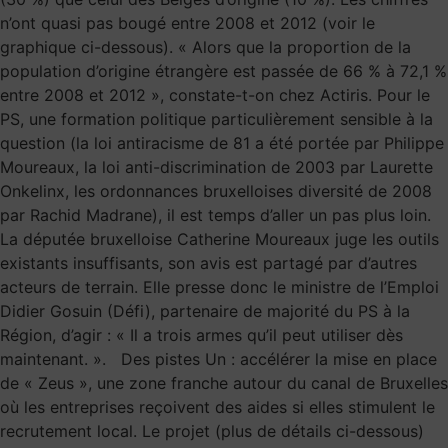
n’ont quasi pas bougé entre 2008 et 2012 (voir le
graphique ci-dessous). « Alors que la proportion de la
population d’origine étrangère est passée de 66 % à 72,1 %
entre 2008 et 2012 », constate-t-on chez Actiris. Pour le
PS, une formation politique particulièrement sensible à la
question (la loi antiracisme de 81 a été portée par Philippe
Moureaux, la loi anti-discrimination de 2003 par Laurette
Onkelinx, les ordonnances bruxelloises diversité de 2008
par Rachid Madrane), il est temps d’aller un pas plus loin.
La députée bruxelloise Catherine Moureaux juge les outils
existants insuffisants, son avis est partagé par d’autres
acteurs de terrain. Elle presse donc le ministre de l’Emploi
Didier Gosuin (Défi), partenaire de majorité du PS à la
Région, d’agir : « Il a trois armes qu’il peut utiliser dès
maintenant. ». Des pistes Un : accélérer la mise en place
de « Zeus », une zone franche autour du canal de Bruxelles
où les entreprises reçoivent des aides si elles stimulent le
recrutement local. Le projet (plus de détails ci-dessous)