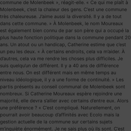
commune de Molenbeek », réagit-elle. « Ce qui me plaît à
Molenbeek, c’est la chaleur des gens. C’est une commune
très chaleureuse. J’aime aussi la diversité. Il y a de tout
dans cette commune. » À Molenbeek, le nom Moureaux
est également bien connu de par son père qui a occupé la
plus haute fonction politique dans la commune pendant 20
ans. Un atout ou un handicap, Catherine estime que c’est
un peu les deux. « À certains endroits, cela va m’aider. À
d’autres, cela va me rendre les choses plus difficiles. Je
suis quelqu’un de différent. Il y a 40 ans de différence
entre nous. On est différent mais en même temps au
niveau idéologique, il y a une forme de continuité. » Les
partis présents au conseil communal de Molenbeek sont
nombreux. Si Catherine Moureaux espère rejoindre une
majorité, elle devra s’allier avec certains d’entre eux. Alors
une préférence ? « C’est compliqué. Naturellement, on
pourrait avoir beaucoup d’affinités avec Ecolo mais la
gestion actuelle de la commune sur certains sujets
m’inquiète énormément. Je ne sais plus où ils sont. C’est