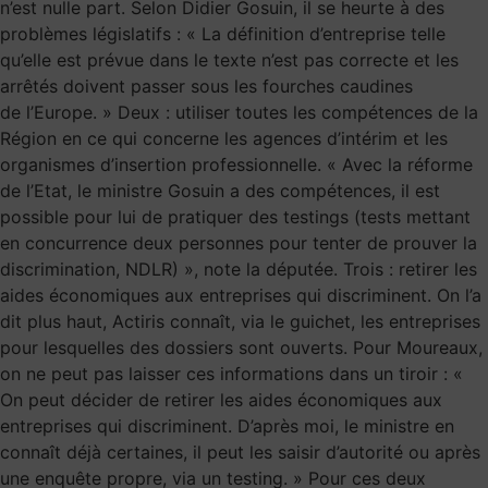
n’est nulle part. Selon Didier Gosuin, il se heurte à des
problèmes législatifs : « La définition d’entreprise telle
qu’elle est prévue dans le texte n’est pas correcte et les
arrêtés doivent passer sous les fourches caudines
de l’Europe. » Deux : utiliser toutes les compétences de la
Région en ce qui concerne les agences d’intérim et les
organismes d’insertion professionnelle. « Avec la réforme
de l’Etat, le ministre Gosuin a des compétences, il est
possible pour lui de pratiquer des testings (tests mettant
en concurrence deux personnes pour tenter de prouver la
discrimination, NDLR) », note la députée. Trois : retirer les
aides économiques aux entreprises qui discriminent. On l’a
dit plus haut, Actiris connaît, via le guichet, les entreprises
pour lesquelles des dossiers sont ouverts. Pour Moureaux,
on ne peut pas laisser ces informations dans un tiroir : «
On peut décider de retirer les aides économiques aux
entreprises qui discriminent. D’après moi, le ministre en
connaît déjà certaines, il peut les saisir d’autorité ou après
une enquête propre, via un testing. » Pour ces deux