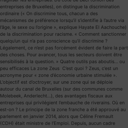
entreprises de Bruxelles), on distingue la discrimination
ordinaire (« On discrimine tous, chacun a des
mécanismes de préférence lorsqu’il s’identifie à l’autre via
l’âge, le sexe ou l’origine », explique Hayate El Aachouche)
de la discrimination pour racisme. « Comment sanctionner
quelqu’un qui n’a pas conscience qu’il discrimine ?
Légalement, ce n’est pas forcément évident de faire la part
des choses. Pour avancer, tous les secteurs doivent être
sensibilisés à la question. » Quatre outils pas aboutis… ou
peu efficaces La zone Zeus C’est quoi ? Zeus, c’est un
acronyme pour « zone d’économie urbaine stimulée ».
L’objectif est d’octroyer, sur une zone qui se déploie
autour du canal de Bruxelles (sur des communes comme
Molebeek, Anderlecht…), des avantages fiscaux aux
entreprises qui privilégient l’embauche de riverains. Où en
est-on ? Le principe de la zone franche a été approuvé au
parlement en janvier 2014, alors que Céline Fremault
(CDH) était ministre de l’Emploi. Depuis, aucun cadre