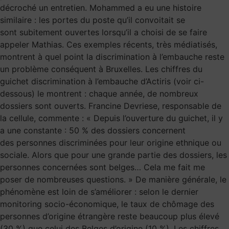
décroché un entretien. Mohammed a eu une histoire
similaire : les portes du poste qu’il convoitait se
sont subitement ouvertes lorsqu’il a choisi de se faire
appeler Mathias. Ces exemples récents, très médiatisés,
montrent à quel point la discrimination à l’embauche reste
un problème conséquent à Bruxelles. Les chiffres du
guichet discrimination à l’embauche d’Actiris (voir ci-
dessous) le montrent : chaque année, de nombreux
dossiers sont ouverts. Francine Devriese, responsable de
la cellule, commente : « Depuis l’ouverture du guichet, il y
a une constante : 50 % des dossiers concernent
des personnes discriminées pour leur origine ethnique ou
sociale. Alors que pour une grande partie des dossiers, les
personnes concernées sont belges… Cela me fait me
poser de nombreuses questions. » De manière générale, le
phénomène est loin de s’améliorer : selon le dernier
monitoring socio-économique, le taux de chômage des
personnes d’origine étrangère reste beaucoup plus élevé
(30 %) que celui des Belges d’origine (10 %). Les chiffres