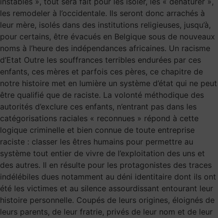
instables », tout sera fait pour les isoler, les « dénaturer »,
les remodeler à l’occidentale. Ils seront donc arrachés à
leur mère, isolés dans des institutions religieuses, jusqu’à,
pour certains, être évacués en Belgique sous de nouveaux
noms à l’heure des indépendances africaines. Un racisme
d’Etat Outre les souffrances terribles endurées par ces
enfants, ces mères et parfois ces pères, ce chapitre de
notre histoire met en lumière un système d’état qui ne peut
être qualifié que de raciste. La volonté méthodique des
autorités d’exclure ces enfants, n’entrant pas dans les
catégorisations raciales « reconnues » répond à cette
logique criminelle et bien connue de toute entreprise
raciste : classer les êtres humains pour permettre au
système tout entier de vivre de l’exploitation des uns et
des autres. Il en résulte pour les protagonistes des traces
indélébiles dues notamment au déni identitaire dont ils ont
été les victimes et au silence assourdissant entourant leur
histoire personnelle. Coupés de leurs origines, éloignés de
leurs parents, de leur fratrie, privés de leur nom et de leur