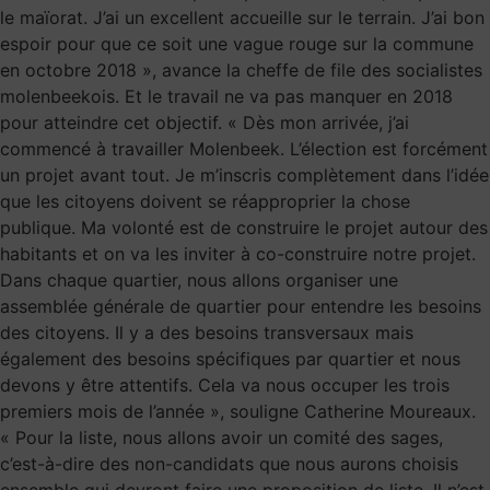
le maïorat. J’ai un excellent accueille sur le terrain. J’ai bon
espoir pour que ce soit une vague rouge sur la commune
en octobre 2018 », avance la cheffe de file des socialistes
molenbeekois. Et le travail ne va pas manquer en 2018
pour atteindre cet objectif. « Dès mon arrivée, j’ai
commencé à travailler Molenbeek. L’élection est forcément
un projet avant tout. Je m’inscris complètement dans l’idée
que les citoyens doivent se réapproprier la chose
publique. Ma volonté est de construire le projet autour des
habitants et on va les inviter à co-construire notre projet.
Dans chaque quartier, nous allons organiser une
assemblée générale de quartier pour entendre les besoins
des citoyens. Il y a des besoins transversaux mais
également des besoins spécifiques par quartier et nous
devons y être attentifs. Cela va nous occuper les trois
premiers mois de l’année », souligne Catherine Moureaux.
« Pour la liste, nous allons avoir un comité des sages,
c’est-à-dire des non-candidats que nous aurons choisis