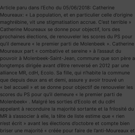
Article paru dans l’Echo du 05/06/2018: Catherine
Moureaux: « La population, et en particulier celle d’origine
maghrébine, vit une stigmatisation accrue. C’est terrible »
Catherine Moureaux se donne pour objectif, lors des
prochaines élections, de renouveler les scores du PS pour
qu’il demeure « le premier parti de Molenbeek ». Catherine
Moureaux part « combative et sereine » à l’assaut du
pouvoir à Molenbeek-Saint-Jean, commune que son père a
longtemps dirigée avant d’être renversé en 2012 par une
alliance MR, cdH, Ecolo. Sa fille, qui n’habite la commune
que depuis deux ans et demi, assure y avoir trouvé un
« bel accueil » et se donne pour objectif de renouveler les
scores du PS pour qu’il demeure « le premier parti de
Molenbeek« . Malgré les sorties d’Ecolo et du cdH
appelant à reconduire la majorité sortante et la frilosité du
MR à s’associer à elle, la tête de liste estime que « rien
n’est écrit » avant les élections d’octobre et compte bien
briser une majorité « créée pour faire de l’anti-Moureaux et