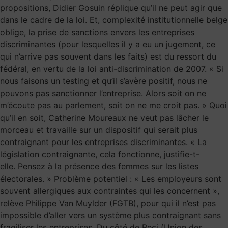
propositions, Didier Gosuin réplique qu’il ne peut agir que
dans le cadre de la loi. Et, complexité institutionnelle belge
oblige, la prise de sanctions envers les entreprises
discriminantes (pour lesquelles il y a eu un jugement, ce
qui n’arrive pas souvent dans les faits) est du ressort du
fédéral, en vertu de la loi anti-discrimination de 2007. « Si
nous faisons un testing et qu’il s’avère positif, nous ne
pouvons pas sanctionner l’entreprise. Alors soit on ne
m’écoute pas au parlement, soit on ne me croit pas. » Quoi
qu’il en soit, Catherine Moureaux ne veut pas lâcher le
morceau et travaille sur un dispositif qui serait plus
contraignant pour les entreprises discriminantes. « La
législation contraignante, cela fonctionne, justifie-t-
elle. Pensez à la présence des femmes sur les listes
électorales. » Problème potentiel : « Les employeurs sont
souvent allergiques aux contraintes qui les concernent »,
relève Philippe Van Muylder (FGTB), pour qui il n’est pas
impossible d’aller vers un système plus contraignant sans
fragiliser les entreprises. Du côté de Beci (Union des