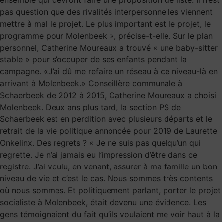
ensemble qui devront faire une proposition de liste. Il n’est
pas question que des rivalités interpersonnelles viennent
mettre à mal le projet. Le plus important est le projet, le
programme pour Molenbeek », précise-t-elle. Sur le plan
personnel, Catherine Moureaux a trouvé « une baby-sitter
stable » pour s’occuper de ses enfants pendant la
campagne. «J’ai dû me refaire un réseau à ce niveau-là en
arrivant à Molenbeek.» Conseillère communale à
Schaerbeek de 2012 à 2015, Catherine Moureaux a choisi
Molenbeek. Deux ans plus tard, la section PS de
Schaerbeek est en perdition avec plusieurs départs et le
retrait de la vie politique annoncée pour 2019 de Laurette
Onkelinx. Des regrets ? « Je ne suis pas quelqu’un qui
regrette. Je n’ai jamais eu l’impression d’être dans ce
registre. J’ai voulu, en venant, assurer à ma famille un bon
niveau de vie et c’est le cas. Nous sommes très contents
où nous sommes. Et politiquement parlant, porter le projet
socialiste à Molenbeek, était devenu une évidence. Les
gens témoignaient du fait qu’ils voulaient me voir haut à la