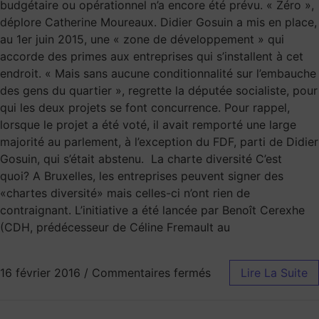
budgétaire ou opérationnel n’a encore été prévu. « Zéro »,
déplore Catherine Moureaux. Didier Gosuin a mis en place,
au 1er juin 2015, une « zone de développement » qui
accorde des primes aux entreprises qui s’installent à cet
endroit. « Mais sans aucune conditionnalité sur l’embauche
des gens du quartier », regrette la députée socialiste, pour
qui les deux projets se font concurrence. Pour rappel,
lorsque le projet a été voté, il avait remporté une large
majorité au parlement, à l’exception du FDF, parti de Didier
Gosuin, qui s’était abstenu. La charte diversité C’est
quoi? A Bruxelles, les entreprises peuvent signer des
«chartes diversité» mais celles-ci n’ont rien de
contraignant. L’initiative a été lancée par Benoît Cerexhe
(CDH, prédécesseur de Céline Fremault au
16 février 2016
/
Commentaires fermés
Lire La Suite