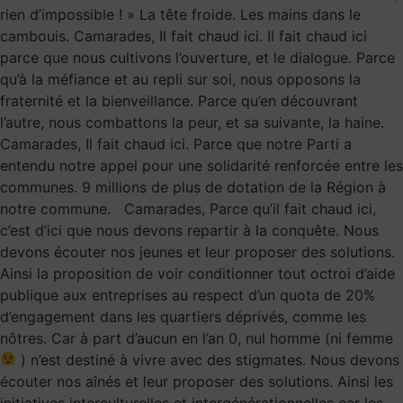
rien d’impossible ! » La tête froide. Les mains dans le
cambouis. Camarades, Il fait chaud ici. Il fait chaud ici
parce que nous cultivons l’ouverture, et le dialogue. Parce
qu’à la méfiance et au repli sur soi, nous opposons la
fraternité et la bienveillance. Parce qu’en découvrant
l’autre, nous combattons la peur, et sa suivante, la haine.
Camarades, Il fait chaud ici. Parce que notre Parti a
entendu notre appel pour une solidarité renforcée entre les
communes. 9 millions de plus de dotation de la Région à
notre commune. Camarades, Parce qu’il fait chaud ici,
c’est d’ici que nous devons repartir à la conquête. Nous
devons écouter nos jeunes et leur proposer des solutions.
Ainsi la proposition de voir conditionner tout octroi d’aide
publique aux entreprises au respect d’un quota de 20%
d’engagement dans les quartiers déprivés, comme les
nôtres. Car à part d’aucun en l’an 0, nul homme (ni femme
) n’est destiné à vivre avec des stigmates. Nous devons
écouter nos aînés et leur proposer des solutions. Ainsi les
initiatives interculturelles et intergénérationnelles car les