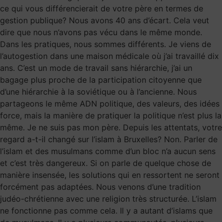
ce qui vous différencierait de votre père en termes de
gestion publique? Nous avons 40 ans d’écart. Cela veut
dire que nous n’avons pas vécu dans le même monde.
Dans les pratiques, nous sommes différents. Je viens de
l’autogestion dans une maison médicale où j’ai travaillé dix
ans. C’est un mode de travail sans hiérarchie, j’ai un
bagage plus proche de la participation citoyenne que
d’une hiérarchie à la soviétique ou à l’ancienne. Nous
partageons le même ADN politique, des valeurs, des idées
force, mais la manière de pratiquer la politique n’est plus la
même. Je ne suis pas mon père. Depuis les attentats, votre
regard a-t-il changé sur l’islam à Bruxelles? Non. Parler de
l’islam et des musulmans comme d’un bloc n’a aucun sens
et c’est très dangereux. Si on parle de quelque chose de
manière insensée, les solutions qui en ressortent ne seront
forcément pas adaptées. Nous venons d’une tradition
judéo-chrétienne avec une religion très structurée. L’islam
ne fonctionne pas comme cela. Il y a autant d’islams que