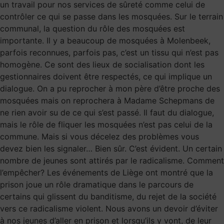
un travail pour nos services de sûreté comme celui de
contrôler ce qui se passe dans les mosquées. Sur le terrain
communal, la question du rôle des mosquées est
importante. Il y a beaucoup de mosquées à Molenbeek,
parfois reconnues, parfois pas, c’est un tissu qui n’est pas
homogène. Ce sont des lieux de socialisation dont les
gestionnaires doivent être respectés, ce qui implique un
dialogue. On a pu reprocher à mon père d’être proche des
mosquées mais on reprochera à Madame Schepmans de
ne rien avoir su de ce qui s’est passé. Il faut du dialogue,
mais le rôle de fliquer les mosquées n’est pas celui de la
commune. Mais si vous décelez des problèmes vous
devez bien les signaler… Bien sûr. C’est évident. Un certain
nombre de jeunes sont attirés par le radicalisme. Comment
l’empêcher? Les événements de Liège ont montré que la
prison joue un rôle dramatique dans le parcours de
certains qui glissent du banditisme, du rejet de la société
vers ce radicalisme violent. Nous avons un devoir d’éviter
à nos jeunes d’aller en prison et lorsqu’ils y vont, de leur