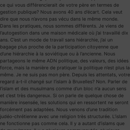
ce qui vous différencierait de votre père en termes de
gestion publique? Nous avons 40 ans d’écart. Cela veut
dire que nous n’avons pas vécu dans le même monde.
Dans les pratiques, nous sommes différents. Je viens de
l’autogestion dans une maison médicale où j’ai travaillé dix
ans. C’est un mode de travail sans hiérarchie, j’ai un
bagage plus proche de la participation citoyenne que
d’une hiérarchie à la soviétique ou à l’ancienne. Nous
partageons le même ADN politique, des valeurs, des idées
force, mais la manière de pratiquer la politique n’est plus la
même. Je ne suis pas mon père. Depuis les attentats, votre
regard a-t-il changé sur l’islam à Bruxelles? Non. Parler de
l’islam et des musulmans comme d’un bloc n’a aucun sens
et c’est très dangereux. Si on parle de quelque chose de
manière insensée, les solutions qui en ressortent ne seront
forcément pas adaptées. Nous venons d’une tradition
judéo-chrétienne avec une religion très structurée. L’islam
ne fonctionne pas comme cela. Il y a autant d’islams que