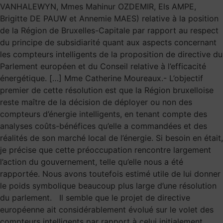
VANHALEWYN, Mmes Mahinur OZDEMIR, Els AMPE,
Brigitte DE PAUW et Annemie MAES) relative à la position
de la Région de Bruxelles-Capitale par rapport au respect
du principe de subsidiarité quant aux aspects concernant
les compteurs intelligents de la proposition de directive du
Parlement européen et du Conseil relative à l’efficacité
énergétique. […] Mme Catherine Moureaux.- L’objectif
premier de cette résolution est que la Région bruxelloise
reste maître de la décision de déployer ou non des
compteurs d’énergie intelligents, en tenant compte des
analyses coûts-bénéfices qu’elle a commandées et des
réalités de son marché local de l’énergie. Si besoin en était,
je précise que cette préoccupation rencontre largement
l’action du gouvernement, telle qu’elle nous a été
rapportée. Nous avons toutefois estimé utile de lui donner
le poids symbolique beaucoup plus large d’une résolution
du parlement. Il semble que le projet de directive
européenne ait considérablement évolué sur le volet des
compteurs intelligents par rapport à celui initialement