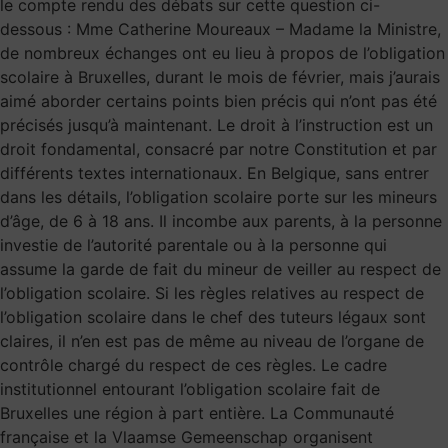
le compte rendu des débats sur cette question ci-
dessous : Mme Catherine Moureaux – Madame la Ministre,
de nombreux échanges ont eu lieu à propos de l’obligation
scolaire à Bruxelles, durant le mois de février, mais j’aurais
aimé aborder certains points bien précis qui n’ont pas été
précisés jusqu’à maintenant. Le droit à l’instruction est un
droit fondamental, consacré par notre Constitution et par
différents textes internationaux. En Belgique, sans entrer
dans les détails, l’obligation scolaire porte sur les mineurs
d’âge, de 6 à 18 ans. Il incombe aux parents, à la personne
investie de l’autorité parentale ou à la personne qui
assume la garde de fait du mineur de veiller au respect de
l’obligation scolaire. Si les règles relatives au respect de
l’obligation scolaire dans le chef des tuteurs légaux sont
claires, il n’en est pas de même au niveau de l’organe de
contrôle chargé du respect de ces règles. Le cadre
institutionnel entourant l’obligation scolaire fait de
Bruxelles une région à part entière. La Communauté
française et la Vlaamse Gemeenschap organisent