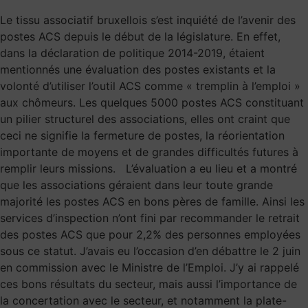
Le tissu associatif bruxellois s’est inquiété de l’avenir des
postes ACS depuis le début de la législature. En effet,
dans la déclaration de politique 2014-2019, étaient
mentionnés une évaluation des postes existants et la
volonté d’utiliser l’outil ACS comme « tremplin à l’emploi »
aux chômeurs. Les quelques 5000 postes ACS constituant
un pilier structurel des associations, elles ont craint que
ceci ne signifie la fermeture de postes, la réorientation
importante de moyens et de grandes difficultés futures à
remplir leurs missions. L’évaluation a eu lieu et a montré
que les associations géraient dans leur toute grande
majorité les postes ACS en bons pères de famille. Ainsi les
services d’inspection n’ont fini par recommander le retrait
des postes ACS que pour 2,2% des personnes employées
sous ce statut. J’avais eu l’occasion d’en débattre le 2 juin
en commission avec le Ministre de l’Emploi. J’y ai rappelé
ces bons résultats du secteur, mais aussi l’importance de
la concertation avec le secteur, et notamment la plate-