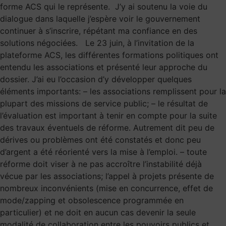
forme ACS qui le représente. J’y ai soutenu la voie du
dialogue dans laquelle j’espère voir le gouvernement
continuer à s’inscrire, répétant ma confiance en des
solutions négociées. Le 23 juin, à l’invitation de la
plateforme ACS, les différentes formations politiques ont
entendu les associations et présenté leur approche du
dossier. J’ai eu l’occasion d’y développer quelques
éléments importants: – les associations remplissent pour la
plupart des missions de service public; – le résultat de
l’évaluation est important à tenir en compte pour la suite
des travaux éventuels de réforme. Autrement dit peu de
dérives ou problèmes ont été constatés et donc peu
d’argent a été réorienté vers la mise à l’emploi. – toute
réforme doit viser à ne pas accroître l’instabilité déjà
vécue par les associations; l’appel à projets présente de
nombreux inconvénients (mise en concurrence, effet de
mode/zapping et obsolescence programmée en
particulier) et ne doit en aucun cas devenir la seule
modalité de collaboration entre les pouvoirs publics et