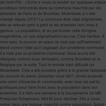
de l’anti-PS« . L’Echo a voulu la sonder sur quelques enjeux
sociétaux rencontrés dans sa commune meurtrie par les
attentats de Paris et de Bruxelles. Molenbeek a-t-elle
changé depuis 2012? La commune était déjà stigmatisée,
elle se relevait petit à petit et les attentats l’ont mise à
genoux. La population, et en particulier celle d’origine
maghrébine, vit une stigmatisation accrue. C’est terrible. À
mon sens, le pouvoir en place ne s’est pas suffisamment
élevé contre l’idée qu’il s’agissait d’un problème communal.
Ce n’est pas un problème communal. Nous avons été
désignés comme bouc émissaire, comme Bruxelles et la
Belgique par la suite. Tout le monde s’est défoulé sur
Molenbeek. Cela a été possible grâce à la grande faiblesse
du pouvoir en place. Qu’auriez-vous fait? J’avais proposé
une union citoyenne et communale, avec tous les partis
politiques pour faire front avec la population dans son
ensemble. Il a fallu une semaine à la bourgmestre (la MR
Françoise Schepmans, NDLR) pour décliner. Elle a voulu
rester dans une logique majorité contre opposition. Qu’est-