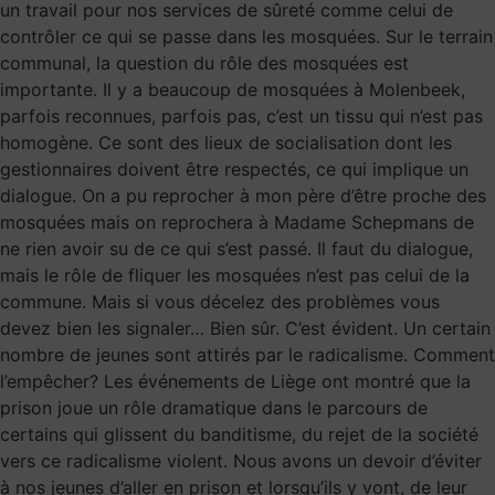
un travail pour nos services de sûreté comme celui de
contrôler ce qui se passe dans les mosquées. Sur le terrain
communal, la question du rôle des mosquées est
importante. Il y a beaucoup de mosquées à Molenbeek,
parfois reconnues, parfois pas, c’est un tissu qui n’est pas
homogène. Ce sont des lieux de socialisation dont les
gestionnaires doivent être respectés, ce qui implique un
dialogue. On a pu reprocher à mon père d’être proche des
mosquées mais on reprochera à Madame Schepmans de
ne rien avoir su de ce qui s’est passé. Il faut du dialogue,
mais le rôle de fliquer les mosquées n’est pas celui de la
commune. Mais si vous décelez des problèmes vous
devez bien les signaler… Bien sûr. C’est évident. Un certain
nombre de jeunes sont attirés par le radicalisme. Comment
l’empêcher? Les événements de Liège ont montré que la
prison joue un rôle dramatique dans le parcours de
certains qui glissent du banditisme, du rejet de la société
vers ce radicalisme violent. Nous avons un devoir d’éviter
à nos jeunes d’aller en prison et lorsqu’ils y vont, de leur