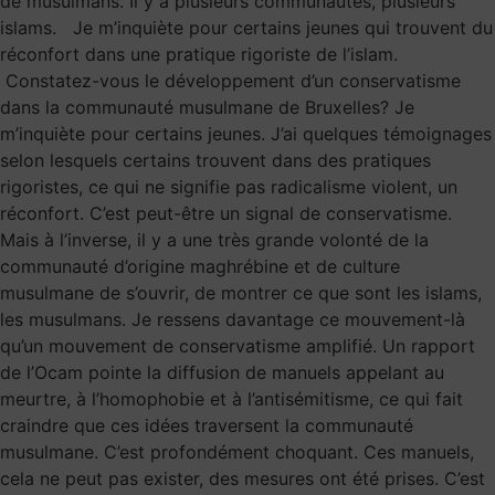
de musulmans. Il y a plusieurs communautés, plusieurs
islams. Je m’inquiète pour certains jeunes qui trouvent du
réconfort dans une pratique rigoriste de l’islam.
Constatez-vous le développement d’un conservatisme
dans la communauté musulmane de Bruxelles? Je
m’inquiète pour certains jeunes. J’ai quelques témoignages
selon lesquels certains trouvent dans des pratiques
rigoristes, ce qui ne signifie pas radicalisme violent, un
réconfort. C’est peut-être un signal de conservatisme.
Mais à l’inverse, il y a une très grande volonté de la
communauté d’origine maghrébine et de culture
musulmane de s’ouvrir, de montrer ce que sont les islams,
les musulmans. Je ressens davantage ce mouvement-là
qu’un mouvement de conservatisme amplifié. Un rapport
de l’Ocam pointe la diffusion de manuels appelant au
meurtre, à l’homophobie et à l’antisémitisme, ce qui fait
craindre que ces idées traversent la communauté
musulmane. C’est profondément choquant. Ces manuels,
cela ne peut pas exister, des mesures ont été prises. C’est