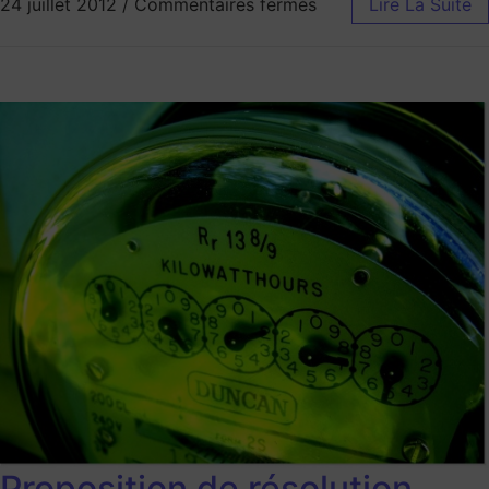
24 juillet 2012
/
Commentaires fermés
Lire La Suite
Proposition de résolution