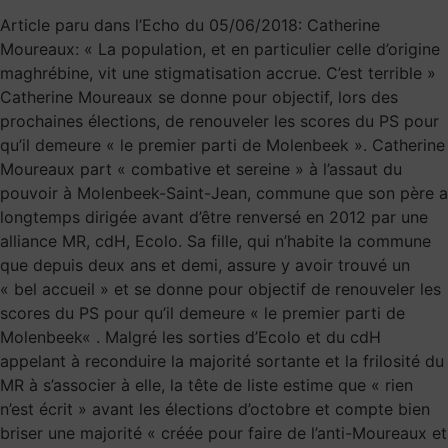
Article paru dans l’Echo du 05/06/2018: Catherine
Moureaux: « La population, et en particulier celle d’origine
maghrébine, vit une stigmatisation accrue. C’est terrible »
Catherine Moureaux se donne pour objectif, lors des
prochaines élections, de renouveler les scores du PS pour
qu’il demeure « le premier parti de Molenbeek ». Catherine
Moureaux part « combative et sereine » à l’assaut du
pouvoir à Molenbeek-Saint-Jean, commune que son père a
longtemps dirigée avant d’être renversé en 2012 par une
alliance MR, cdH, Ecolo. Sa fille, qui n’habite la commune
que depuis deux ans et demi, assure y avoir trouvé un
« bel accueil » et se donne pour objectif de renouveler les
scores du PS pour qu’il demeure « le premier parti de
Molenbeek« . Malgré les sorties d’Ecolo et du cdH
appelant à reconduire la majorité sortante et la frilosité du
MR à s’associer à elle, la tête de liste estime que « rien
n’est écrit » avant les élections d’octobre et compte bien
briser une majorité « créée pour faire de l’anti-Moureaux et