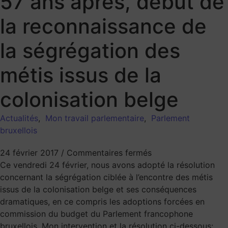
57 ans après, début de
la reconnaissance de
la ségrégation des
métis issus de la
colonisation belge
Actualités
,
Mon travail parlementaire
,
Parlement
bruxellois
24 février 2017
/
Commentaires fermés
Ce vendredi 24 février, nous avons adopté la résolution
concernant la ségrégation ciblée à l’encontre des métis
issus de la colonisation belge et ses conséquences
dramatiques, en ce compris les adoptions forcées en
commission du budget du Parlement francophone
bruxellois. Mon intervention et la résolution ci-dessous: