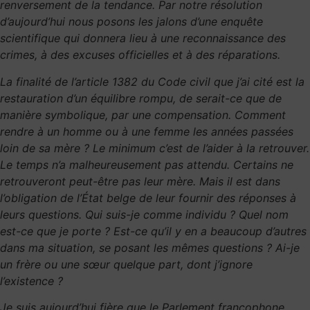
renversement de la tendance. Par notre résolution
d’aujourd’hui nous posons les jalons d’une enquête
scientifique qui donnera lieu à une reconnaissance des
crimes, à des excuses officielles et à des réparations.
La finalité de l’article 1382 du Code civil que j’ai cité est la
restauration d’un équilibre rompu, de serait-ce que de
manière symbolique, par une compensation. Comment
rendre à un homme ou à une femme les années passées
loin de sa mère ? Le minimum c’est de l’aider à la retrouver.
Le temps n’a malheureusement pas attendu. Certains ne
retrouveront peut-être pas leur mère. Mais il est dans
l’obligation de l’État belge de leur fournir des réponses à
leurs questions. Qui suis-je comme individu ? Quel nom
est-ce que je porte ? Est-ce qu’il y en a beaucoup d’autres
dans ma situation, se posant les mêmes questions ? Ai-je
un frère ou une sœur quelque part, dont j’ignore
l’existence ?
Je suis aujourd’hui fière que le Parlement francophone