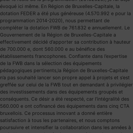
évoqué ici même. En Région de Bruxelles-Capitale, la
dotation FEDER a été plus généreuse (4.570.992 e pour la
programmation 2014-2020), nous permettant de
compléter la dotation FWB de 761.832 e annuellement. Le
Gouvernement de la Région de Bruxelles-Capitale a
effectivement décidé d’apporter sa contribution à hauteur
de 700.000 e, dont 560.000 e au bénéﬁce des
établissements francophones. Conﬁante dans l’expertise
de la FWB dans la sélection des équipements
pédagogiques pertinents,la Région de Bruxelles-Capitale
n’a pas souhaité lancer son propre appel à projets et s’est
greffée sur celui de la FWB tout en demandant à privilégier
des investissements dans des équipements groupés et
conséquents. Ce désir a été respecté, car l’intégralité des
560.000 e ont coﬁnancé des équipements dans cinq CTA
bruxellois. Ce processus innovant a donné entière
satisfaction à tous les partenaires, et nous comptons
poursuivre et intensiﬁer la collaboration dans les années à