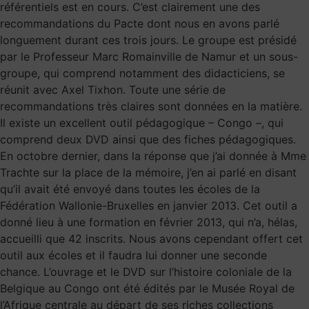
référentiels est en cours. C’est clairement une des
recommandations du Pacte dont nous en avons parlé
longuement durant ces trois jours. Le groupe est présidé
par le Professeur Marc Romainville de Namur et un sous-
groupe, qui comprend notamment des didacticiens, se
réunit avec Axel Tixhon. Toute une série de
recommandations très claires sont données en la matière.
Il existe un excellent outil pédagogique – Congo –, qui
comprend deux DVD ainsi que des fiches pédagogiques.
En octobre dernier, dans la réponse que j’ai donnée à Mme
Trachte sur la place de la mémoire, j’en ai parlé en disant
qu’il avait été envoyé dans toutes les écoles de la
Fédération Wallonie-Bruxelles en janvier 2013. Cet outil a
donné lieu à une formation en février 2013, qui n’a, hélas,
accueilli que 42 inscrits. Nous avons cependant offert cet
outil aux écoles et il faudra lui donner une seconde
chance. L’ouvrage et le DVD sur l’histoire coloniale de la
Belgique au Congo ont été édités par le Musée Royal de
l’Afrique centrale au départ de ses riches collections