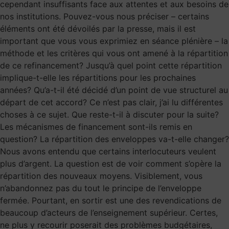
cependant insuffisants face aux attentes et aux besoins de
nos institutions. Pouvez-vous nous préciser – certains
éléments ont été dévoilés par la presse, mais il est
important que vous vous exprimiez en séance plénière – la
méthode et les critères qui vous ont amené à la répartition
de ce refinancement? Jusqu’à quel point cette répartition
implique-t-elle les répartitions pour les prochaines
années? Qu’a-t-il été décidé d’un point de vue structurel au
départ de cet accord? Ce n’est pas clair, j’ai lu différentes
choses à ce sujet. Que reste-t-il à discuter pour la suite?
Les mécanismes de financement sont-ils remis en
question? La répartition des enveloppes va-t-elle changer?
Nous avons entendu que certains interlocuteurs veulent
plus d’argent. La question est de voir comment s’opère la
répartition des nouveaux moyens. Visiblement, vous
n’abandonnez pas du tout le principe de l’enveloppe
fermée. Pourtant, en sortir est une des revendications de
beaucoup d’acteurs de l’enseignement supérieur. Certes,
ne plus y recourir poserait des problèmes budgétaires,