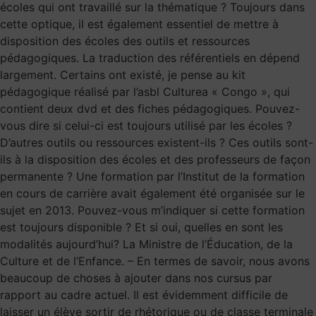
écoles qui ont travaillé sur la thématique ? Toujours dans
cette optique, il est également essentiel de mettre à
disposition des écoles des outils et ressources
pédagogiques. La traduction des référentiels en dépend
largement. Certains ont existé, je pense au kit
pédagogique réalisé par l’asbl Culturea « Congo », qui
contient deux dvd et des fiches pédagogiques. Pouvez-
vous dire si celui-ci est toujours utilisé par les écoles ?
D’autres outils ou ressources existent-ils ? Ces outils sont-
ils à la disposition des écoles et des professeurs de façon
permanente ? Une formation par l’Institut de la formation
en cours de carrière avait également été organisée sur le
sujet en 2013. Pouvez-vous m’indiquer si cette formation
est toujours disponible ? Et si oui, quelles en sont les
modalités aujourd’hui? La Ministre de l’Éducation, de la
Culture et de l’Enfance. – En termes de savoir, nous avons
beaucoup de choses à ajouter dans nos cursus par
rapport au cadre actuel. Il est évidemment difficile de
laisser un élève sortir de rhétorique ou de classe terminale