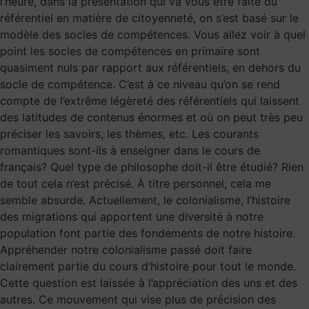
l’heure, dans la présentation qui va vous être faite du
référentiel en matière de citoyenneté, on s’est basé sur le
modèle des socles de compétences. Vous allez voir à quel
point les socles de compétences en primaire sont
quasiment nuls par rapport aux référentiels, en dehors du
socle de compétence. C’est à ce niveau qu’on se rend
compte de l’extrême légèreté des référentiels qui laissent
des latitudes de contenus énormes et où on peut très peu
préciser les savoirs, les thèmes, etc. Les courants
romantiques sont-ils à enseigner dans le cours de
français? Quel type de philosophe doit-il être étudié? Rien
de tout cela n’est précisé. À titre personnel, cela me
semble absurde. Actuellement, le colonialisme, l’histoire
des migrations qui apportent une diversité à notre
population font partie des fondements de notre histoire.
Appréhender notre colonialisme passé doit faire
clairement partie du cours d’histoire pour tout le monde.
Cette question est laissée à l’appréciation des uns et des
autres. Ce mouvement qui vise plus de précision des