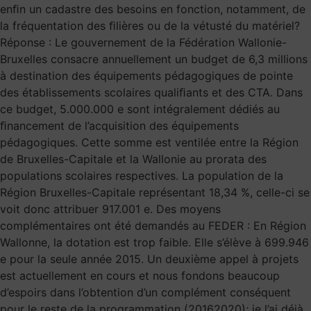
enﬁn un cadastre des besoins en fonction, notamment, de
la fréquentation des ﬁlières ou de la vétusté du matériel?
Réponse : Le gouvernement de la Fédération Wallonie-
Bruxelles consacre annuellement un budget de 6,3 millions
à destination des équipements pédagogiques de pointe
des établissements scolaires qualiﬁants et des CTA. Dans
ce budget, 5.000.000 e sont intégralement dédiés au
ﬁnancement de l’acquisition des équipements
pédagogiques. Cette somme est ventilée entre la Région
de Bruxelles-Capitale et la Wallonie au prorata des
populations scolaires respectives. La population de la
Région Bruxelles-Capitale représentant 18,34 %, celle-ci se
voit donc attribuer 917.001 e. Des moyens
complémentaires ont été demandés au FEDER : En Région
Wallonne, la dotation est trop faible. Elle s’élève à 699.946
e pour la seule année 2015. Un deuxième appel à projets
est actuellement en cours et nous fondons beaucoup
d’espoirs dans l’obtention d’un complément conséquent
pour le reste de la programmation (20162020); je l’ai déjà