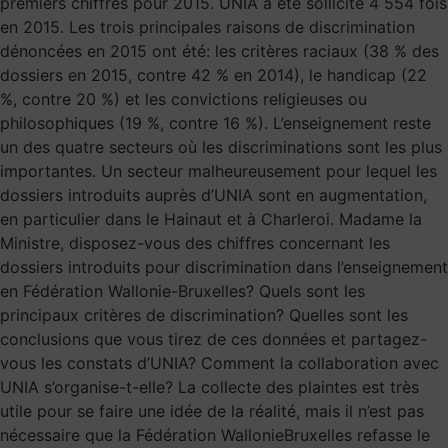
premiers chiffres pour 2015. UNIA a été sollicité 4 554 fois
en 2015. Les trois principales raisons de discrimination
dénoncées en 2015 ont été: les critères raciaux (38 % des
dossiers en 2015, contre 42 % en 2014), le handicap (22
%, contre 20 %) et les convictions religieuses ou
philosophiques (19 %, contre 16 %). L’enseignement reste
un des quatre secteurs où les discriminations sont les plus
importantes. Un secteur malheureusement pour lequel les
dossiers introduits auprès d’UNIA sont en augmentation,
en particulier dans le Hainaut et à Charleroi. Madame la
Ministre, disposez-vous des chiffres concernant les
dossiers introduits pour discrimination dans l’enseignement
en Fédération Wallonie-Bruxelles? Quels sont les
principaux critères de discrimination? Quelles sont les
conclusions que vous tirez de ces données et partagez-
vous les constats d’UNIA? Comment la collaboration avec
UNIA s’organise-t-elle? La collecte des plaintes est très
utile pour se faire une idée de la réalité, mais il n’est pas
nécessaire que la Fédération WallonieBruxelles refasse le