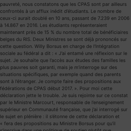
pauvreté, nous constatons que les CPAS sont par ailleurs
confrontés à un afflux inédit d’étudiants. Le nombre de
ceux-ci aurait doublé en 10 ans, passant de 7.239 en 2006
à 14.867 en 2016. Les étudiants représenteraient
maintenant près de 15 % du nombre total de bénéficiaires
belges du RIS. Deux Ministres se sont déjà prononcés sur
cette question. Willy Borsus en charge de l’Intégration
sociale au fédéral a dit : « J’ai entamé une réflexion sur le
sujet. Je souhaite que l’accès aux études des familles les
plus pauvres soit garanti, mais je m’interroge sur des
situations spécifiques, par exemple quand des parents
sont à l’étranger. Je compte faire des propositions aux
fédérations de CPAS début 2017. ». Pour moi cette
déclaration jette le trouble. Je suis rejointe sur ce constat
par le Ministre Marcourt, responsable de l’enseignement
supérieur en Communauté française, que j’ai interrogé sur
le sujet en plénière : il s’étonne de cette déclaration et
« fera des propositions au Ministre Borsus pour qu’il
s’inscrive dans une politique de soutien plutôt que