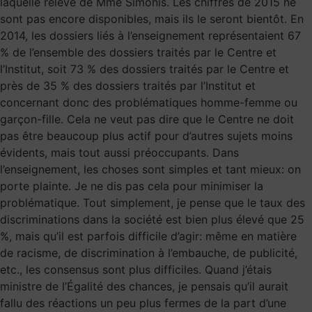
laquelle relève de Mme Simonis. Les chiffres de 2015 ne
sont pas encore disponibles, mais ils le seront bientôt. En
2014, les dossiers liés à l’enseignement représentaient 67
% de l’ensemble des dossiers traités par le Centre et
l’Institut, soit 73 % des dossiers traités par le Centre et
près de 35 % des dossiers traités par l’Institut et
concernant donc des problématiques homme-femme ou
garçon-fille. Cela ne veut pas dire que le Centre ne doit
pas être beaucoup plus actif pour d’autres sujets moins
évidents, mais tout aussi préoccupants. Dans
l’enseignement, les choses sont simples et tant mieux: on
porte plainte. Je ne dis pas cela pour minimiser la
problématique. Tout simplement, je pense que le taux des
discriminations dans la société est bien plus élevé que 25
%, mais qu’il est parfois difficile d’agir: même en matière
de racisme, de discrimination à l’embauche, de publicité,
etc., les consensus sont plus difficiles. Quand j’étais
ministre de l’Égalité des chances, je pensais qu’il aurait
fallu des réactions un peu plus fermes de la part d’une