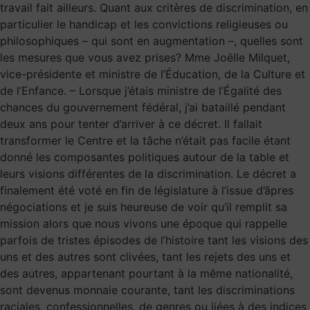
travail fait ailleurs. Quant aux critères de discrimination, en
particulier le handicap et les convictions religieuses ou
philosophiques – qui sont en augmentation –, quelles sont
les mesures que vous avez prises? Mme Joëlle Milquet,
vice-présidente et ministre de l’Éducation, de la Culture et
de l’Enfance. – Lorsque j’étais ministre de l’Égalité des
chances du gouvernement fédéral, j’ai bataillé pendant
deux ans pour tenter d’arriver à ce décret. Il fallait
transformer le Centre et la tâche n’était pas facile étant
donné les composantes politiques autour de la table et
leurs visions différentes de la discrimination. Le décret a
finalement été voté en fin de législature à l’issue d’âpres
négociations et je suis heureuse de voir qu’il remplit sa
mission alors que nous vivons une époque qui rappelle
parfois de tristes épisodes de l’histoire tant les visions des
uns et des autres sont clivées, tant les rejets des uns et
des autres, appartenant pourtant à la même nationalité,
sont devenus monnaie courante, tant les discriminations
raciales, confessionnelles, de genres ou liées à des indices